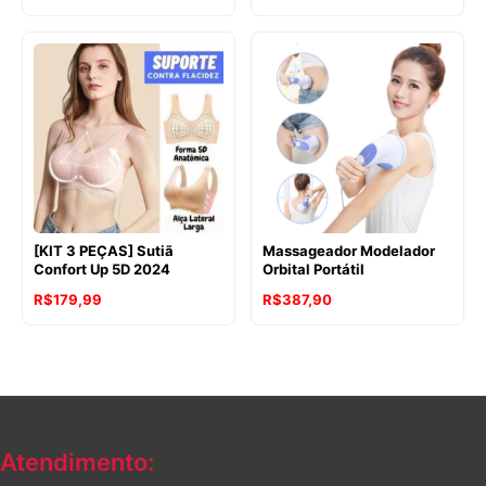
[KIT 3 PEÇAS] Sutiã
Massageador Modelador
Confort Up 5D 2024
Orbital Portátil
R$
179,99
R$
387,90
Atendimento: