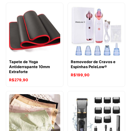
Tapete de Yoga
Removedor de Cravos e
Antiderrapante 10mm
Espinhas PeleLow®
Extraforte
R$
199,90
R$
279,90