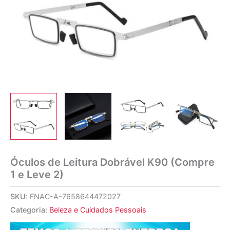
Óculos de Leitura Dobrável K90 (Compre
1 e Leve 2)
SKU:
FNAC-A-7658644472027
Categoria:
Beleza e Cuidados Pessoais