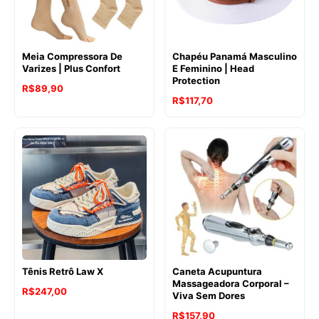
Meia Compressora De
Chapéu Panamá Masculino
Varizes | Plus Confort
E Feminino | Head
Protection
R$
89,90
R$
117,70
Tênis Retrô Law X
Caneta Acupuntura
Massageadora Corporal –
R$
247,00
Viva Sem Dores
R$
157,90