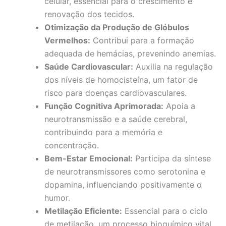
celular, essencial para o crescimento e
renovação dos tecidos.
Otimização da Produção de Glóbulos
Vermelhos:
Contribui para a formação
adequada de hemácias, prevenindo anemias.
Saúde Cardiovascular:
Auxilia na regulação
dos níveis de homocisteína, um fator de
risco para doenças cardiovasculares.
Função Cognitiva Aprimorada:
Apoia a
neurotransmissão e a saúde cerebral,
contribuindo para a memória e
concentração.
Bem-Estar Emocional:
Participa da síntese
de neurotransmissores como serotonina e
dopamina, influenciando positivamente o
humor.
Metilação Eficiente:
Essencial para o ciclo
de metilação, um processo bioquímico vital