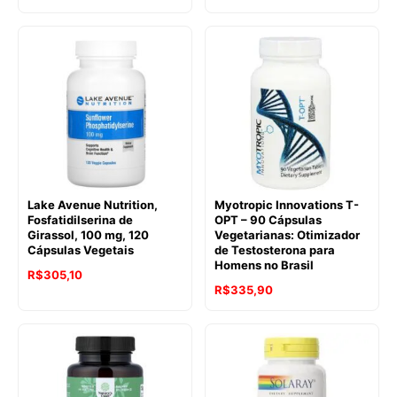
Lake Avenue Nutrition,
Myotropic Innovations T-
Fosfatidilserina de
OPT – 90 Cápsulas
Girassol, 100 mg, 120
Vegetarianas: Otimizador
Cápsulas Vegetais
de Testosterona para
Homens no Brasil
R$
305,10
R$
335,90