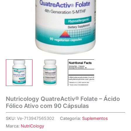
Nutricology QuatreActiv® Folate – Ácido
Fólico Ativo com 90 Cápsulas
SKU:
Ve-713947565302
Categoria:
Suplementos
Marca:
NutriCology