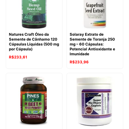
Natures Craft Óleo da
Solaray Extrato de
Semente de Cânhamo 120
Semente de Toranja 250
Cápsulas Líquidas (500 mg
mg – 60 Cápsulas:
por Cápsula)
Potencial Antioxidante e
Imunidade
R$
233,61
R$
233,96