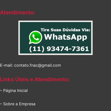
Atendimento:
E-mail: contato.fnac@gmail.com
Links Úteis e Atendimento:
– Página Inicial
– Sobre a Empresa