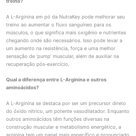
treino?
A L-Arginina em pó da NutraKey pode melhorar seu
treino ao aumentar o fluxo sanguíneo para os
músculos, o que significa mais oxigênio e nutrientes
chegando onde são necessários. Isso pode levar a
um aumento na resistência, força e uma melhor
sensação de ‘pump’ muscular, além de auxiliar na
recuperação pós-exercício.
Qual a diferença entre L-Arginina e outros
aminoácidos?
A L-Arginina se destaca por ser um precursor direto
do óxido nítrico, um potente vasodilatador. Enquanto
outros aminoácidos têm funções diversas na
construção muscular e metabolismo energético, a
arginina tem um papel mais específico e pronunciado