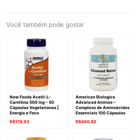
Você também pode gostar
Now Foods Acetil-L-
American Biologics
Carnitina 500 mg – 50
Advanced Aminos –
Cápsulas Vegetarianas |
Complexo de Aminoácidos
Energia e Foco
Essenciais 100 Cápsulas
R$
178,93
R$
480,82