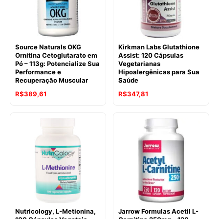
Source Naturals OKG
Kirkman Labs Glutathione
Ornitina Cetoglutarato em
Assist: 120 Cápsulas
Pó – 113g: Potencialize Sua
Vegetarianas
Performance e
Hipoalergênicas para Sua
Recuperação Muscular
Saúde
R$
389,61
R$
347,81
Nutricology, L-Metionina,
Jarrow Formulas Acetil L-