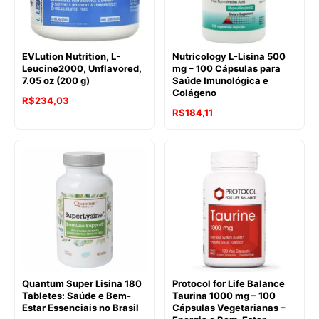
EVLution Nutrition, L-
Nutricology L-Lisina 500
Leucine2000, Unflavored,
mg – 100 Cápsulas para
7.05 oz (200 g)
Saúde Imunológica e
Colágeno
R$
234,03
R$
184,11
Quantum Super Lisina 180
Protocol for Life Balance
Tabletes: Saúde e Bem-
Taurina 1000 mg – 100
Estar Essenciais no Brasil
Cápsulas Vegetarianas –