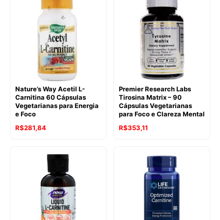
Nature’s Way Acetil L-
Premier Research Labs
Carnitina 60 Cápsulas
Tirosina Matrix – 90
Vegetarianas para Energia
Cápsulas Vegetarianas
e Foco
para Foco e Clareza Mental
R$
281,84
R$
353,11