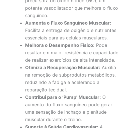
precursora do óxido nítrico (NO), um
potente vasodilatador que melhora o fluxo
sanguíneo.
Aumenta o Fluxo Sanguíneo Muscular:
Facilita a entrega de oxigênio e nutrientes
essenciais para as células musculares.
Melhora o Desempenho Físico:
Pode
resultar em maior resistência e capacidade
de realizar exercícios de alta intensidade.
Otimiza a Recuperação Muscular:
Auxilia
na remoção de subprodutos metabólicos,
reduzindo a fadiga e acelerando a
reparação tecidual.
Contribui para o ‘Pump’ Muscular:
O
aumento do fluxo sanguíneo pode gerar
uma sensação de inchaço e plenitude
muscular durante o treino.
Suporte à Saúde Cardiovascular:
A