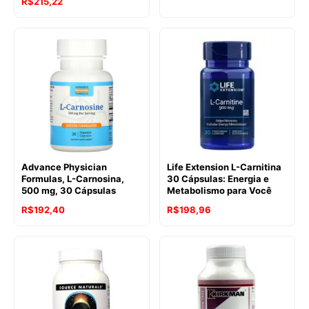
R$
215,22
Advance Physician
Life Extension L-Carnitina
Formulas, L-Carnosina,
30 Cápsulas: Energia e
500 mg, 30 Cápsulas
Metabolismo para Você
R$
192,40
R$
198,96