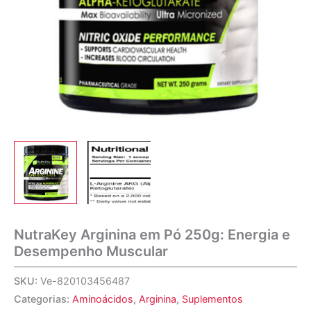
NutraKey Arginina em Pó 250g: Energia e
Desempenho Muscular
SKU:
Ve-820103456487
Categorias:
Aminoácidos
,
Arginina
,
Suplementos