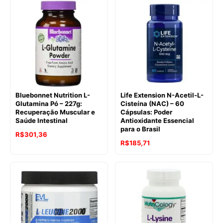
Bluebonnet Nutrition L-
Life Extension N-Acetil-L-
Glutamina Pó – 227g:
Cisteína (NAC) – 60
Recuperação Muscular e
Cápsulas: Poder
Saúde Intestinal
Antioxidante Essencial
para o Brasil
R$
301,36
R$
185,71