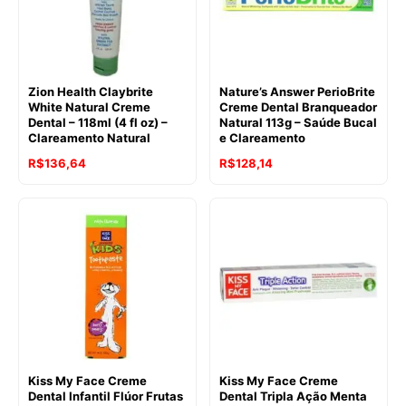
Zion Health Claybrite
Nature’s Answer PerioBrite
White Natural Creme
Creme Dental Branqueador
Dental – 118ml (4 fl oz) –
Natural 113g – Saúde Bucal
Clareamento Natural
e Clareamento
R$
136,64
R$
128,14
Kiss My Face Creme
Kiss My Face Creme
Dental Infantil Flúor Frutas
Dental Tripla Ação Menta