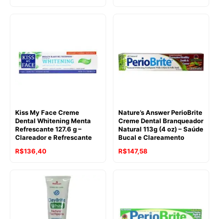
Kiss My Face Creme
Nature’s Answer PerioBrite
Dental Whitening Menta
Creme Dental Branqueador
Refrescante 127.6 g –
Natural 113g (4 oz) – Saúde
Clareador e Refrescante
Bucal e Clareamento
R$
136,40
R$
147,58