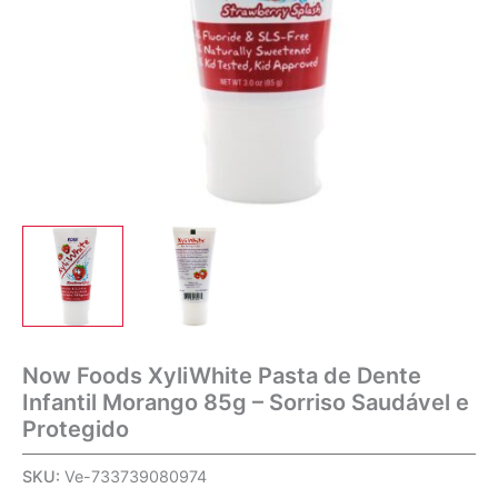
Now Foods XyliWhite Pasta de Dente
Infantil Morango 85g – Sorriso Saudável e
Protegido
SKU:
Ve-733739080974