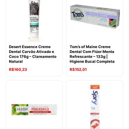
Desert Essence Creme
Tom’s of Maine Creme
Dental Carvão Ativado e
Dental Com Flúor Menta
Coco 176g – Clareamento
Refrescante – 133g |
Natural
Higiene Bucal Completa
R$
160,23
R$
152,01