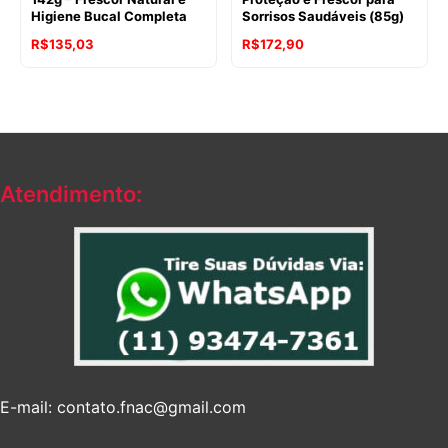
Higiene Bucal Completa
Sorrisos Saudáveis (85g)
R$
135,03
R$
172,90
Atendimento:
E-mail: contato.fnac@gmail.com