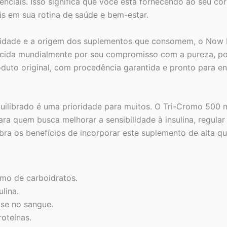
ciais. Isso significa que você está fornecendo ao seu cor
eis em sua rotina de saúde e bem-estar.
alidade e a origem dos suplementos que consomem, o Now
cida mundialmente por seu compromisso com a pureza, pot
duto original, com procedência garantida e pronto para e
uilibrado é uma prioridade para muitos. O Tri-Cromo 500 m
ra quem busca melhorar a sensibilidade à insulina, regula
a os benefícios de incorporar este suplemento de alta qua
smo de carboidratos.
ulina.
ose no sangue.
oteínas.