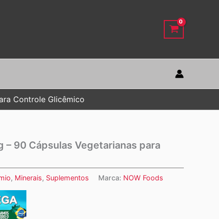
ra Controle Glicêmico
 – 90 Cápsulas Vegetarianas para
mio
,
Minerais
,
Suplementos
Marca:
NOW Foods