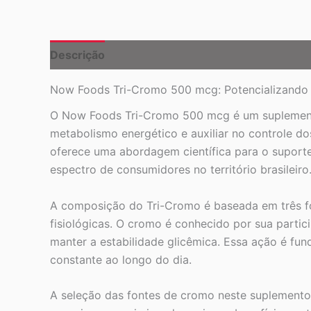
Descrição
Now Foods Tri-Cromo 500 mcg: Potencializando o
O Now Foods Tri-Cromo 500 mcg é um suplemento
metabolismo energético e auxiliar no controle d
oferece uma abordagem científica para o suport
espectro de consumidores no território brasileiro
A composição do Tri-Cromo é baseada em três fo
fisiológicas. O cromo é conhecido por sua partic
manter a estabilidade glicêmica. Essa ação é fu
constante ao longo do dia.
A seleção das fontes de cromo neste suplemento 