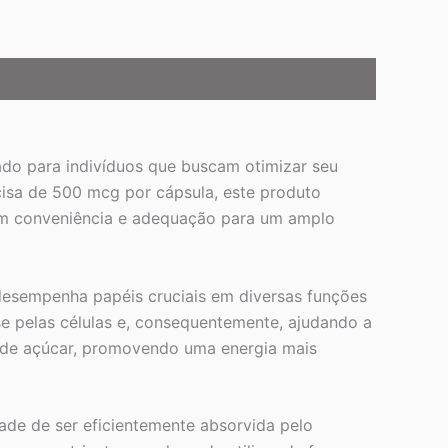
do para indivíduos que buscam otimizar seu
cisa de 500 mcg por cápsula, este produto
tem conveniência e adequação para um amplo
desempenha papéis cruciais em diversas funções
ose pelas células e, consequentemente, ajudando a
is de açúcar, promovendo uma energia mais
ade de ser eficientemente absorvida pelo