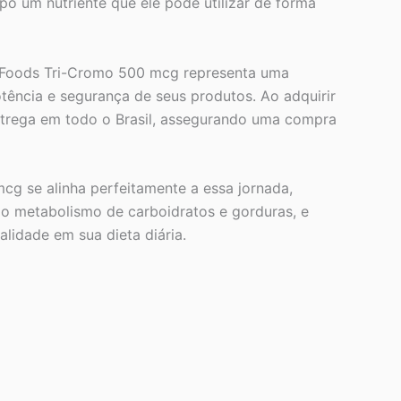
po um nutriente que ele pode utilizar de forma
 Foods Tri-Cromo 500 mcg representa uma
ência e segurança de seus produtos. Ao adquirir
ntrega em todo o Brasil, assegurando uma compra
cg se alinha perfeitamente a essa jornada,
r o metabolismo de carboidratos e gorduras, e
lidade em sua dieta diária.