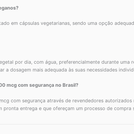
veganos?
ado em cápsulas vegetarianas, sendo uma opção adequada
getal por dia, com água, preferencialmente durante uma r
nar a dosagem mais adequada às suas necessidades individ
0 mcg com segurança no Brasil?
cg com segurança através de revendedores autorizados no
om pronta entrega e que ofereçam um processo de compra 