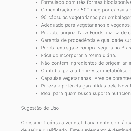
Formulado com três formas biodisponív
Concentração de 500 mcg por cápsula pa
90 cápsulas vegetarianas por embalage
Adequado para vegetarianos e veganos.
Produto original Now Foods, marca de co
Garantia de procedência e qualidade sup
Pronta entrega e compra segura no Brasi
Fácil de incorporar à rotina diária.
Não contém ingredientes de origem ani
Contribui para o bem-estar metabólico g
Cápsulas vegetarianas livres de corantes 
Pureza e potência garantidas pela Now 
Ideal para quem busca suporte nutricion
Sugestão de Uso
Consumir 1 cápsula vegetal diariamente com água
de saúde qualificado. Este suplemento é destinad