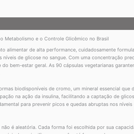
 Metabolismo e o Controle Glicêmico no Brasil
 alimentar de alta performance, cuidadosamente formula
os níveis de glicose no sangue. Com uma concentração pre
e do bem-estar geral. As 90 cápsulas vegetarianas garan
.
rmas biodisponíveis de cromo, um mineral essencial que 
ipação na ação da insulina, facilitando a captação de glic
ndamental para prevenir picos e quedas abruptas nos níve
não é aleatória. Cada forma foi escolhida por sua capacid