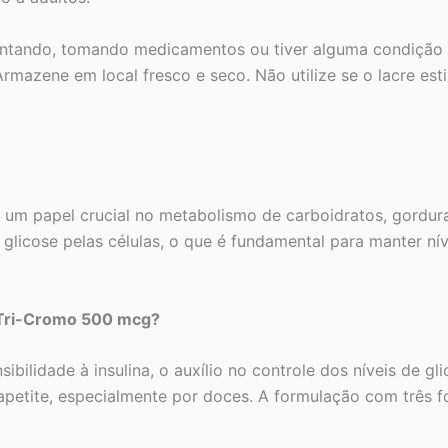
ntando, tomando medicamentos ou tiver alguma condição m
rmazene em local fresco e seco. Não utilize se o lacre esti
um papel crucial no metabolismo de carboidratos, gordura
e glicose pelas células, o que é fundamental para manter n
 Tri-Cromo 500 mcg?
sibilidade à insulina, o auxílio no controle dos níveis de 
 apetite, especialmente por doces. A formulação com três 