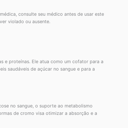
édica, consulte seu médico antes de usar este
ver violado ou ausente.
s e proteínas. Ele atua como um cofator para a
íveis saudáveis de açúcar no sangue e para a
glicose no sangue, o suporte ao metabolismo
formas de cromo visa otimizar a absorção e a