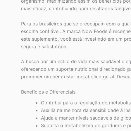
organismo, maximizando assim os benefícios poten
mais eficaz, contribuindo para resultados tangív
Para os brasileiros que se preocupam com a qu
escolha confiável. A marca Now Foods é reconhe
este suplemento, você está investindo em um pro
segura e satisfatória.
A busca por um estilo de vida mais saudável e eq
oferecendo um suporte nutricional direcionado pa
promover um bem-estar metabólico geral. Descubr
Benefícios e Diferenciais
Contribui para a regulação do metaboli
Auxilia na melhora da sensibilidade à ins
Ajuda a manter níveis saudáveis de glic
Suporta o metabolismo de gorduras e pr