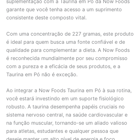
suplementação com a Taurina em Pó da Now Foods
garante que você tenha acesso a um suprimento
consistente deste composto vital.
Com uma concentração de 227 gramas, este produto
é ideal para quem busca uma fonte confiável e de
qualidade para complementar a dieta. A Now Foods
é reconhecida mundialmente por seu compromisso
com a pureza e a eficácia de seus produtos, e a
Taurina em Pó não é exceção.
Ao integrar a Now Foods Taurina em Pó à sua rotina,
você estará investindo em um suporte fisiológico
robusto. A taurina desempenha papéis cruciais no
sistema nervoso central, na saúde cardiovascular e
na função muscular, tornando-se um aliado valioso
para atletas, estudantes e qualquer pessoa que
deseje manter um alto nível de energia e foco.