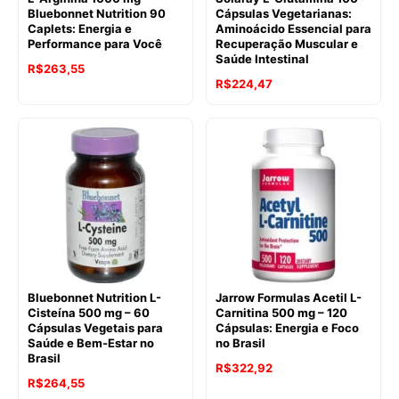
Bluebonnet Nutrition 90
Cápsulas Vegetarianas:
Caplets: Energia e
Aminoácido Essencial para
Performance para Você
Recuperação Muscular e
Saúde Intestinal
R$
263,55
R$
224,47
Bluebonnet Nutrition L-
Jarrow Formulas Acetil L-
Cisteína 500 mg – 60
Carnitina 500 mg – 120
Cápsulas Vegetais para
Cápsulas: Energia e Foco
Saúde e Bem-Estar no
no Brasil
Brasil
R$
322,92
R$
264,55