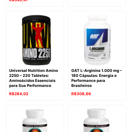
Universal Nutrition Amino
GAT L-Arginina 1.000 mg –
2250 – 230 Tabletes:
180 Cápsulas: Energia e
Aminoácidos Essenciais
Performance para
para Sua Performance
Brasileiros
R$
284,02
R$
308,66