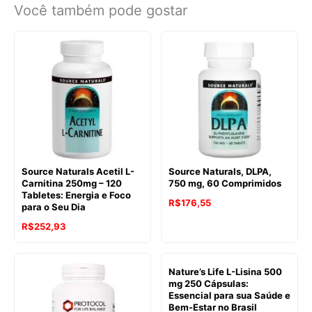
Você também pode gostar
Source Naturals Acetil L-
Source Naturals, DLPA,
Carnitina 250mg – 120
750 mg, 60 Comprimidos
Tabletes: Energia e Foco
R$
176,55
para o Seu Dia
R$
252,93
Nature’s Life L-Lisina 500
mg 250 Cápsulas:
Essencial para sua Saúde e
Bem-Estar no Brasil