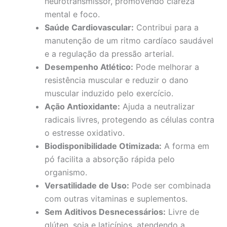
neurotransmissor, promovendo clareza
mental e foco.
Saúde Cardiovascular:
Contribui para a
manutenção de um ritmo cardíaco saudável
e a regulação da pressão arterial.
Desempenho Atlético:
Pode melhorar a
resistência muscular e reduzir o dano
muscular induzido pelo exercício.
Ação Antioxidante:
Ajuda a neutralizar
radicais livres, protegendo as células contra
o estresse oxidativo.
Biodisponibilidade Otimizada:
A forma em
pó facilita a absorção rápida pelo
organismo.
Versatilidade de Uso:
Pode ser combinada
com outras vitaminas e suplementos.
Sem Aditivos Desnecessários:
Livre de
glúten, soja e laticínios, atendendo a