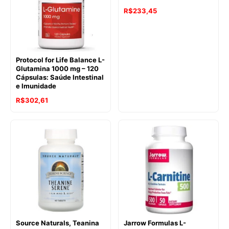
R$
233,45
Protocol for Life Balance L-
Glutamina 1000 mg – 120
Cápsulas: Saúde Intestinal
e Imunidade
R$
302,61
Source Naturals, Teanina
Jarrow Formulas L-