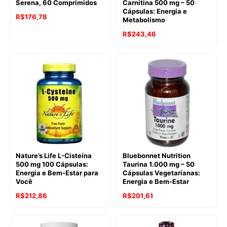
Serena, 60 Comprimidos
Carnitina 500 mg – 50
Cápsulas: Energia e
R$
176,78
Metabolismo
R$
243,46
Nature’s Life L-Cisteína
Bluebonnet Nutrition
500 mg 100 Cápsulas:
Taurina 1.000 mg – 50
Energia e Bem-Estar para
Cápsulas Vegetarianas:
Você
Energia e Bem-Estar
R$
212,86
R$
201,61