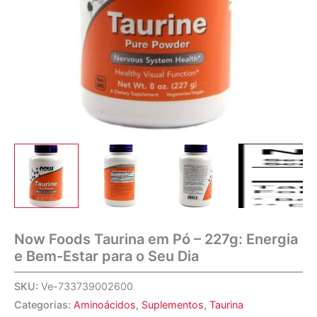
Now Foods Taurina em Pó – 227g: Energia
e Bem-Estar para o Seu Dia
SKU:
Ve-733739002600
Categorias:
Aminoácidos
,
Suplementos
,
Taurina