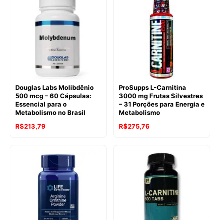
Douglas Labs Molibdênio
ProSupps L-Carnitina
500 mcg – 60 Cápsulas:
3000 mg Frutas Silvestres
Essencial para o
– 31 Porções para Energia e
Metabolismo no Brasil
Metabolismo
R$
213,79
R$
275,76