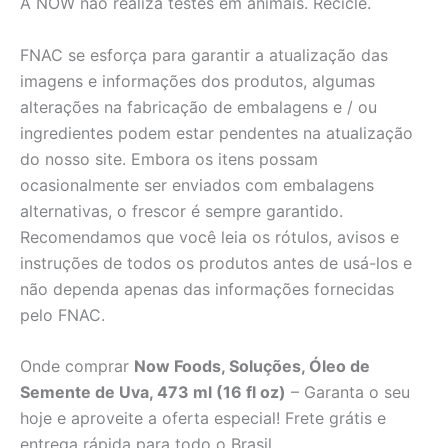
A NOW não realiza testes em animais. Recicle.
FNAC se esforça para garantir a atualização das
imagens e informações dos produtos, algumas
alterações na fabricação de embalagens e / ou
ingredientes podem estar pendentes na atualização
do nosso site. Embora os itens possam
ocasionalmente ser enviados com embalagens
alternativas, o frescor é sempre garantido.
Recomendamos que você leia os rótulos, avisos e
instruções de todos os produtos antes de usá-los e
não dependa apenas das informações fornecidas
pelo FNAC.
Onde comprar
Now Foods, Soluções, Óleo de
Semente de Uva, 473 ml (16 fl oz)
– Garanta o seu
hoje e aproveite a oferta especial! Frete grátis e
entrega rápida para todo o Brasil.