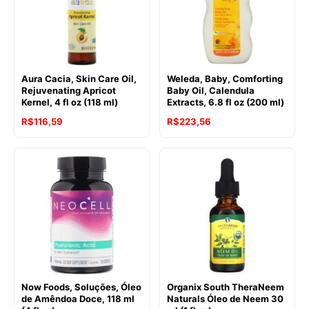
Aura Cacia, Skin Care Oil,
Weleda, Baby, Comforting
Rejuvenating Apricot
Baby Oil, Calendula
Kernel, 4 fl oz (118 ml)
Extracts, 6.8 fl oz (200 ml)
R$
116,59
R$
223,56
Now Foods, Soluções, Óleo
Organix South TheraNeem
de Amêndoa Doce, 118 ml
Naturals Óleo de Neem 30