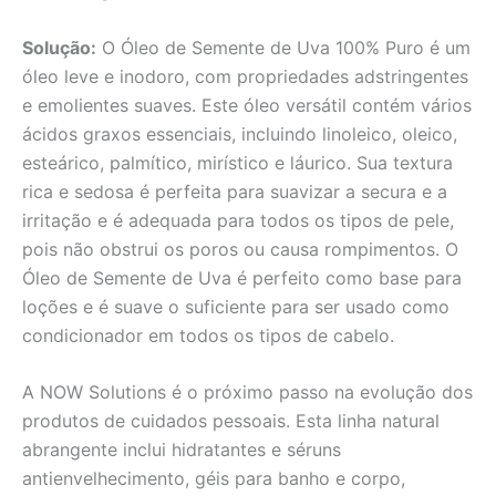
Solução:
O Óleo de Semente de Uva 100% Puro é um
óleo leve e inodoro, com propriedades adstringentes
e emolientes suaves. Este óleo versátil contém vários
ácidos graxos essenciais, incluindo linoleico, oleico,
esteárico, palmítico, mirístico e láurico. Sua textura
rica e sedosa é perfeita para suavizar a secura e a
irritação e é adequada para todos os tipos de pele,
pois não obstrui os poros ou causa rompimentos. O
Óleo de Semente de Uva é perfeito como base para
loções e é suave o suficiente para ser usado como
condicionador em todos os tipos de cabelo.
A NOW Solutions é o próximo passo na evolução dos
produtos de cuidados pessoais. Esta linha natural
abrangente inclui hidratantes e séruns
antienvelhecimento, géis para banho e corpo,