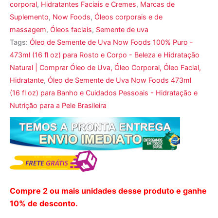
corporal
,
Hidratantes Faciais e Cremes
,
Marcas de
Suplemento
,
Now Foods
,
Óleos corporais e de
massagem
,
Óleos faciais
,
Semente de uva
Tags:
Óleo de Semente de Uva Now Foods 100% Puro -
473ml (16 fl oz) para Rosto e Corpo - Beleza e Hidratação
Natural | Comprar Óleo de Uva, Óleo Corporal, Óleo Facial,
Hidratante
,
Óleo de Semente de Uva Now Foods 473ml
(16 fl oz) para Banho e Cuidados Pessoais - Hidratação e
Nutrição para a Pele Brasileira
Compre 2 ou mais unidades desse produto e ganhe
10% de desconto.