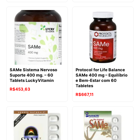
SAMe Sistema Nervoso
Protocol for Life Balance
Suporte 400 mg. – 60
SAMe 400 mg – Equilíbrio
Tablets LuckyVitamin
e Bem-Estar com 60
Tabletes
R$
453,63
R$
667,11