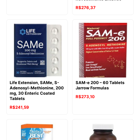
R$
276,37
Life Extension, SAMe, S-
SAM-e 200 – 60 Tablets
Adenosyl-Methionine, 200
Jarrow Formulas
mg, 30 Enteric Coated
R$
273,10
Tablets
R$
241,59