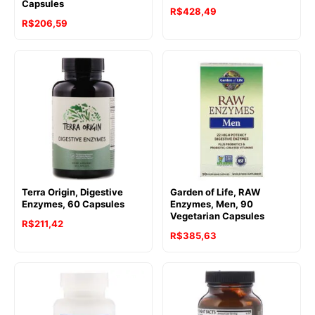
Capsules
R$
428,49
R$
206,59
Terra Origin, Digestive
Garden of Life, RAW
Enzymes, 60 Capsules
Enzymes, Men, 90
Vegetarian Capsules
R$
211,42
R$
385,63