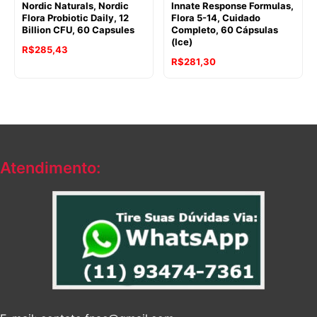
Nordic Naturals, Nordic
Innate Response Formulas,
Flora Probiotic Daily, 12
Flora 5-14, Cuidado
Billion CFU, 60 Capsules
Completo, 60 Cápsulas
(Ice)
R$
285,43
R$
281,30
Atendimento: