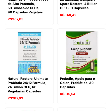
de Alta Potência,
Spore Restore, 4 Billion
50 Bilhões de UFCs,
CFU, 30 Capsules
90 Cápsulas Vegetais
R$
348,42
R$
367,63
Natural Factors, Ultimate
Probulin, Apoio para o
Probiotic 24/12 Formula,
Colon, Probiótico, 30
24 Billion CFU, 60
Cápsulas
Vegetarian Capsules
R$
315,54
R$
287,93