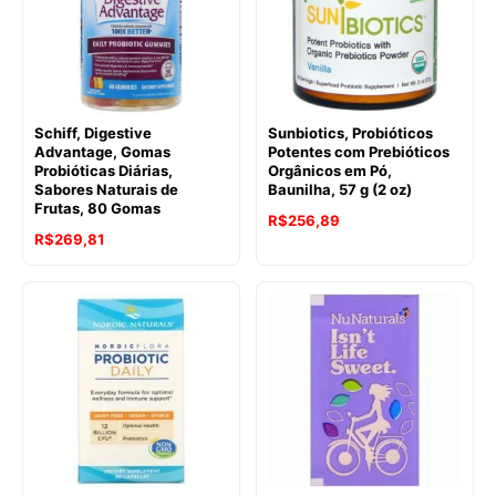
Schiff, Digestive
Sunbiotics, Probióticos
Advantage, Gomas
Potentes com Prebióticos
Probióticas Diárias,
Orgânicos em Pó,
Sabores Naturais de
Baunilha, 57 g (2 oz)
Frutas, 80 Gomas
R$
256,89
R$
269,81