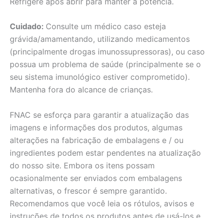
Refrigere após abrir para manter a potência.
Cuidado:
Consulte um médico caso esteja
grávida/amamentando, utilizando medicamentos
(principalmente drogas imunossupressoras), ou caso
possua um problema de saúde (principalmente se o
seu sistema imunológico estiver comprometido).
Mantenha fora do alcance de crianças.
FNAC se esforça para garantir a atualização das
imagens e informações dos produtos, algumas
alterações na fabricação de embalagens e / ou
ingredientes podem estar pendentes na atualização
do nosso site. Embora os itens possam
ocasionalmente ser enviados com embalagens
alternativas, o frescor é sempre garantido.
Recomendamos que você leia os rótulos, avisos e
instruções de todos os produtos antes de usá-los e