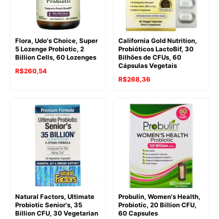
Flora, Udo's Choice, Super
California Gold Nutrition,
5 Lozenge Probiotic, 2
Probióticos LactoBif, 30
Billion Cells, 60 Lozenges
Bilhões de CFUs, 60
Cápsulas Vegetais
R$
260,54
R$
268,36
Natural Factors, Ultimate
Probulin, Women's Health,
Probiotic Senior's, 35
Probiotic, 20 Billion CFU,
Billion CFU, 30 Vegetarian
60 Capsules