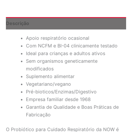
Cápsulas
Vegetarianas
quantidade
Descrição
Apoio respiratório ocasional
Com NCFM e BI-04 clinicamente testado
Ideal para crianças e adultos ativos
Sem organismos geneticamente
modificados
Suplemento alimentar
Vegetariano/vegano
Pré-bioticos/Enzimas/Digestivo
Empresa familiar desde 1968
Garantia de Qualidade e Boas Práticas de
Fabricação
O Probiótico para Cuidado Respiratório da NOW é