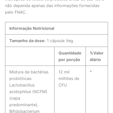
não dependa apenas das informações fornecidas
pelo FNAC.
Informação Nutricional
Tamanho da dose:
1 cápsula Veg
Quantidade
%Valor
por porção
diário
Mistura de bactérias
12 mil
*
probióticas:
milhões de
Lactobacillus
CFU
acidophilus (NCFM)
(cepa
predominante),
Bifidobacterium