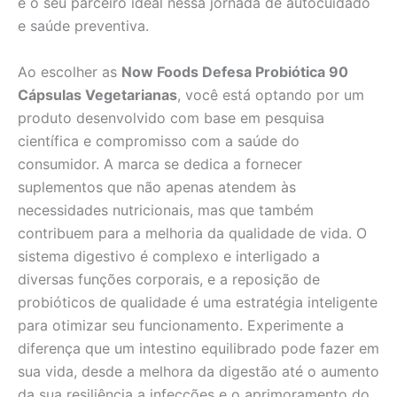
é o seu parceiro ideal nessa jornada de autocuidado
e saúde preventiva.
Ao escolher as
Now Foods Defesa Probiótica 90
Cápsulas Vegetarianas
, você está optando por um
produto desenvolvido com base em pesquisa
científica e compromisso com a saúde do
consumidor. A marca se dedica a fornecer
suplementos que não apenas atendem às
necessidades nutricionais, mas que também
contribuem para a melhoria da qualidade de vida. O
sistema digestivo é complexo e interligado a
diversas funções corporais, e a reposição de
probióticos de qualidade é uma estratégia inteligente
para otimizar seu funcionamento. Experimente a
diferença que um intestino equilibrado pode fazer em
sua vida, desde a melhora da digestão até o aumento
da sua resiliência a infecções e o aprimoramento do