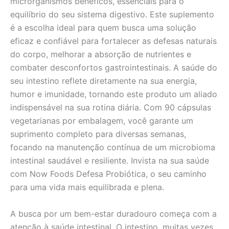
microrganismos benéficos, essenciais para o
equilíbrio do seu sistema digestivo. Este suplemento
é a escolha ideal para quem busca uma solução
eficaz e confiável para fortalecer as defesas naturais
do corpo, melhorar a absorção de nutrientes e
combater desconfortos gastrointestinais. A saúde do
seu intestino reflete diretamente na sua energia,
humor e imunidade, tornando este produto um aliado
indispensável na sua rotina diária. Com 90 cápsulas
vegetarianas por embalagem, você garante um
suprimento completo para diversas semanas,
focando na manutenção contínua de um microbioma
intestinal saudável e resiliente. Invista na sua saúde
com Now Foods Defesa Probiótica, o seu caminho
para uma vida mais equilibrada e plena.
A busca por um bem-estar duradouro começa com a
atenção à saúde intestinal. O intestino, muitas vezes