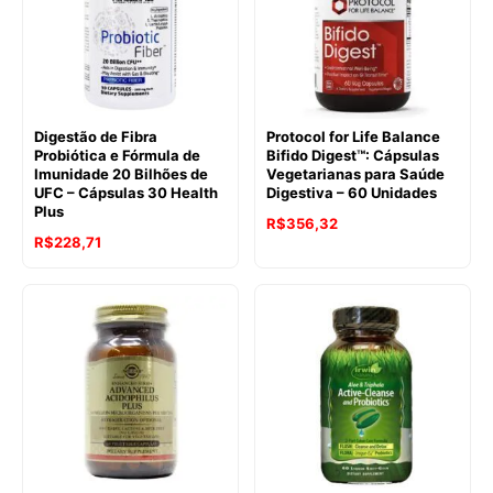
Digestão de Fibra
Protocol for Life Balance
Probiótica e Fórmula de
Bifido Digest™: Cápsulas
Imunidade 20 Bilhões de
Vegetarianas para Saúde
UFC – Cápsulas 30 Health
Digestiva – 60 Unidades
Plus
R$
356,32
R$
228,71