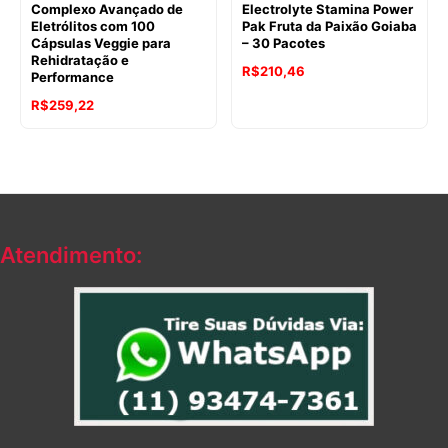
Complexo Avançado de
Electrolyte Stamina Power
Eletrólitos com 100
Pak Fruta da Paixão Goiaba
Cápsulas Veggie para
– 30 Pacotes
Rehidratação e
R$
210,46
Performance
R$
259,22
Atendimento: