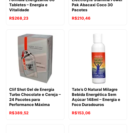
Tabletes – Energia e
Pak Abacaxi Coco 30
Vitalidade
Pacotes
R$
268,23
R$
210,46
Clif Shot Gel de Energia
Tate’s O Natural Milagre
Turbo Chocolate e Cereja –
Bebida Energética Sem
24 Pacotes para
Açúcar 148ml – Energia e
Performance Máxima
Foco Duradouros
R$
389,52
R$
153,06