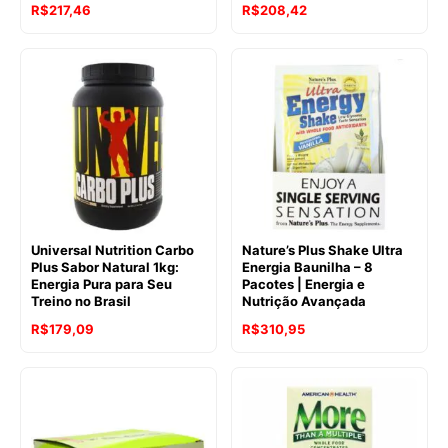
R$
217,46
R$
208,42
Universal Nutrition Carbo
Nature’s Plus Shake Ultra
Plus Sabor Natural 1kg:
Energia Baunilha – 8
Energia Pura para Seu
Pacotes | Energia e
Treino no Brasil
Nutrição Avançada
R$
179,09
R$
310,95