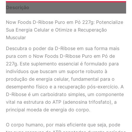
Celular
Descrição
e
Recuperação
Now Foods D-Ribose Puro em Pó 227g: Potencialize
Muscular
quantidade
Sua Energia Celular e Otimize a Recuperação
Muscular
Descubra o poder da D-Ribose em sua forma mais
pura com o Now Foods D-Ribose Puro em Pó de
227g. Este suplemento essencial é formulado para
indivíduos que buscam um suporte robusto à
produção de energia celular, fundamental para o
desempenho físico e a recuperação pós-exercício. A
D-Ribose é um carboidrato simples, um componente
vital na estrutura do ATP (adenosina trifosfato), a
principal moeda de energia do corpo.
O corpo humano, por mais eficiente que seja, pode