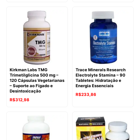
Kirkman Labs TMG
Trace Minerals Research
Trimetilglicina 500 mg –
Electrolyte Stamina – 90
120 Cápsulas Vegetarianas
Tabletes: Hidratação e
– Suporte ao Fígado e
Energia Essenciais
Desintoxicação
R$
233,86
R$
312,98