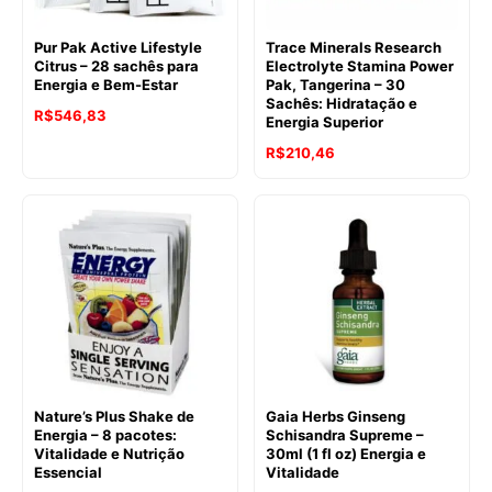
Pur Pak Active Lifestyle
Trace Minerals Research
Citrus – 28 sachês para
Electrolyte Stamina Power
Energia e Bem-Estar
Pak, Tangerina – 30
Sachês: Hidratação e
R$
546,83
Energia Superior
R$
210,46
Nature’s Plus Shake de
Gaia Herbs Ginseng
Energia – 8 pacotes:
Schisandra Supreme –
Vitalidade e Nutrição
30ml (1 fl oz) Energia e
Essencial
Vitalidade