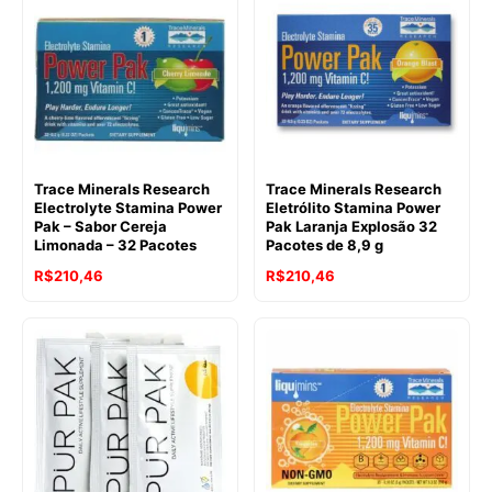
Trace Minerals Research
Trace Minerals Research
Electrolyte Stamina Power
Eletrólito Stamina Power
Pak – Sabor Cereja
Pak Laranja Explosão 32
Limonada – 32 Pacotes
Pacotes de 8,9 g
R$
210,46
R$
210,46