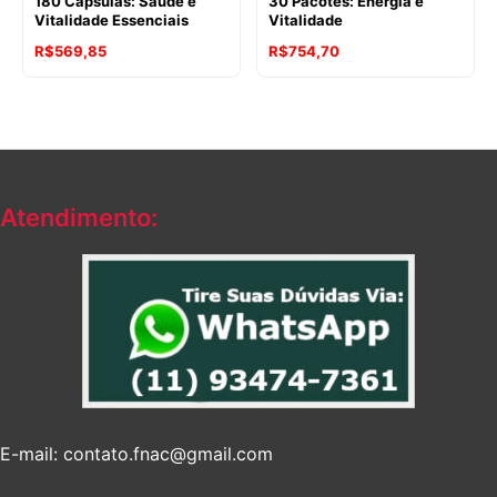
180 Cápsulas: Saúde e
30 Pacotes: Energia e
Vitalidade Essenciais
Vitalidade
R$
569,85
R$
754,70
Atendimento:
E-mail: contato.fnac@gmail.com