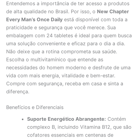
Entendemos a importância de ter acesso a produtos
de alta qualidade no Brasil. Por isso, o
New Chapter
Every Man’s Once Daily
está disponível com toda a
praticidade e segurança que você merece. Sua
embalagem com 24 tabletes é ideal para quem busca
uma solução conveniente e eficaz para o dia a dia.
Não deixe que a rotina comprometa sua saúde.
Escolha o multivitamínico que entende as
necessidades do homem moderno e desfrute de uma
vida com mais energia, vitalidade e bem-estar.
Compre com segurança, receba em casa e sinta a
diferença.
Benefícios e Diferenciais
Suporte Energético Abrangente:
Contém
complexo B, incluindo Vitamina B12, que são
cofatores essenciais em centenas de