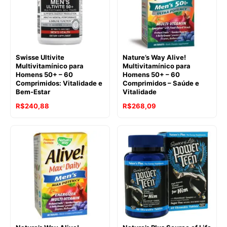
Swisse Ultivite
Nature’s Way Alive!
Multivitamínico para
Multivitamínico para
Homens 50+ – 60
Homens 50+ – 60
Comprimidos: Vitalidade e
Comprimidos – Saúde e
Bem-Estar
Vitalidade
R$
240,88
R$
268,09