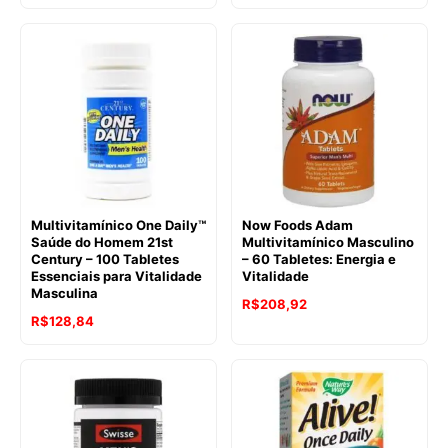
Multivitamínico One Daily™
Now Foods Adam
Saúde do Homem 21st
Multivitamínico Masculino
Century – 100 Tabletes
– 60 Tabletes: Energia e
Essenciais para Vitalidade
Vitalidade
Masculina
R$
208,92
R$
128,84