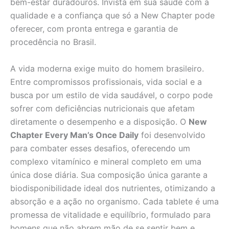
bem-estar duradouros. Invista em sua saúde com a
qualidade e a confiança que só a New Chapter pode
oferecer, com pronta entrega e garantia de
procedência no Brasil.
A vida moderna exige muito do homem brasileiro.
Entre compromissos profissionais, vida social e a
busca por um estilo de vida saudável, o corpo pode
sofrer com deficiências nutricionais que afetam
diretamente o desempenho e a disposição. O
New
Chapter Every Man’s Once Daily
foi desenvolvido
para combater esses desafios, oferecendo um
complexo vitamínico e mineral completo em uma
única dose diária. Sua composição única garante a
biodisponibilidade ideal dos nutrientes, otimizando a
absorção e a ação no organismo. Cada tablete é uma
promessa de vitalidade e equilíbrio, formulado para
homens que não abrem mão de se sentir bem e