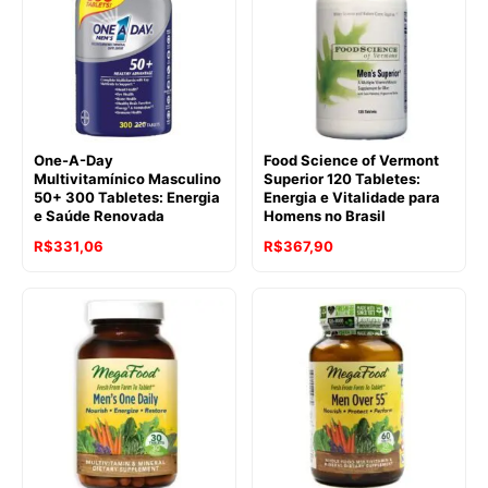
One-A-Day
Food Science of Vermont
Multivitamínico Masculino
Superior 120 Tabletes:
50+ 300 Tabletes: Energia
Energia e Vitalidade para
e Saúde Renovada
Homens no Brasil
R$
331,06
R$
367,90