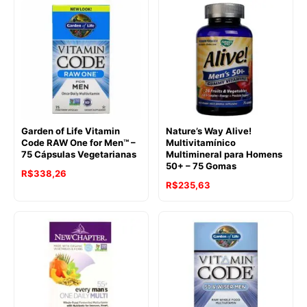
Garden of Life Vitamin
Nature’s Way Alive!
Code RAW One for Men™ –
Multivitamínico
75 Cápsulas Vegetarianas
Multimineral para Homens
50+ – 75 Gomas
R$
338,26
R$
235,63