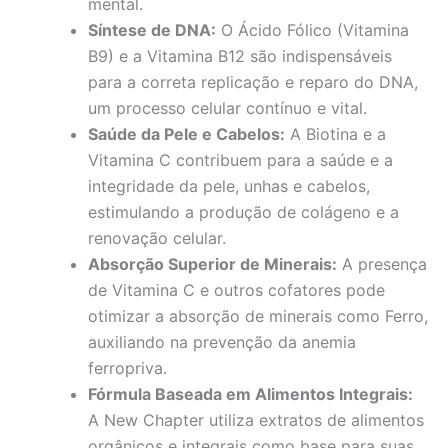
mental.
Síntese de DNA:
O Ácido Fólico (Vitamina
B9) e a Vitamina B12 são indispensáveis
para a correta replicação e reparo do DNA,
um processo celular contínuo e vital.
Saúde da Pele e Cabelos:
A Biotina e a
Vitamina C contribuem para a saúde e a
integridade da pele, unhas e cabelos,
estimulando a produção de colágeno e a
renovação celular.
Absorção Superior de Minerais:
A presença
de Vitamina C e outros cofatores pode
otimizar a absorção de minerais como Ferro,
auxiliando na prevenção da anemia
ferropriva.
Fórmula Baseada em Alimentos Integrais:
A New Chapter utiliza extratos de alimentos
orgânicos e integrais como base para suas