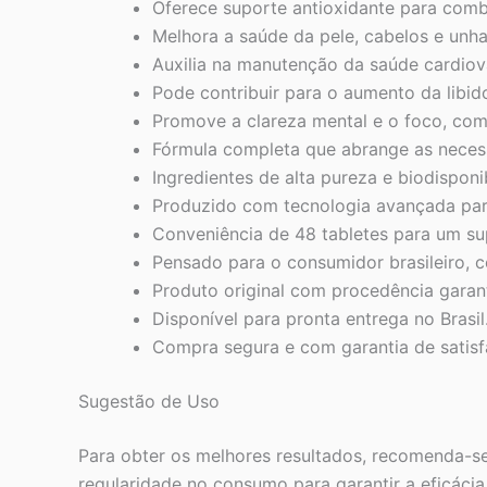
Oferece suporte antioxidante para comba
Melhora a saúde da pele, cabelos e unhas
Auxilia na manutenção da saúde cardiova
Pode contribuir para o aumento da libi
Promove a clareza mental e o foco, com
Fórmula completa que abrange as neces
Ingredientes de alta pureza e biodispon
Produzido com tecnologia avançada para 
Conveniência de 48 tabletes para um su
Pensado para o consumidor brasileiro, 
Produto original com procedência garan
Disponível para pronta entrega no Brasil
Compra segura e com garantia de satisf
Sugestão de Uso
Para obter os melhores resultados, recomenda-se 
regularidade no consumo para garantir a eficáci