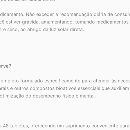
dicamento. Não exceder a recomendação diária de consu
 você estiver grávida, amamentando, tomando medicamentos
e seco, ao abrigo da luz solar direta.
erve?
ompleto formulado especificamente para atender às necess
erais e outros compostos bioativos essenciais que auxili
 otimização do desempenho físico e mental.
8 tabletes, oferecendo um suprimento conveniente para u