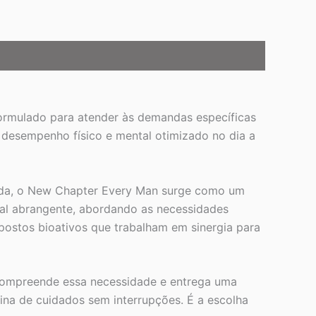
formulado para atender às demandas específicas
 desempenho físico e mental otimizado no dia a
 vida, o New Chapter Every Man surge como um
onal abrangente, abordando as necessidades
postos bioativos que trabalham em sinergia para
 compreende essa necessidade e entrega uma
ina de cuidados sem interrupções. É a escolha