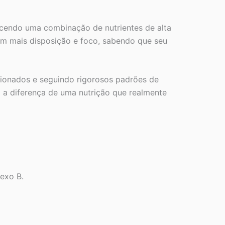
ecendo uma combinação de nutrientes de alta
com mais disposição e foco, sabendo que seu
cionados e seguindo rigorosos padrões de
a a diferença de uma nutrição que realmente
exo B.