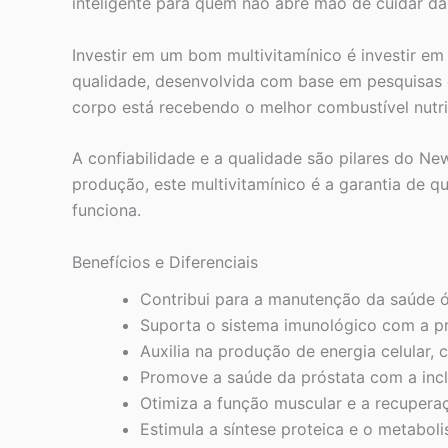
inteligente para quem não abre mão de cuidar da
Investir em um bom multivitamínico é investir e
qualidade, desenvolvida com base em pesquisas c
corpo está recebendo o melhor combustível nutri
A confiabilidade e a qualidade são pilares do N
produção, este multivitamínico é a garantia de 
funciona.
Benefícios e Diferenciais
Contribui para a manutenção da saúde ó
Suporta o sistema imunológico com a pr
Auxilia na produção de energia celular
Promove a saúde da próstata com a inc
Otimiza a função muscular e a recupera
Estimula a síntese proteica e o metabol