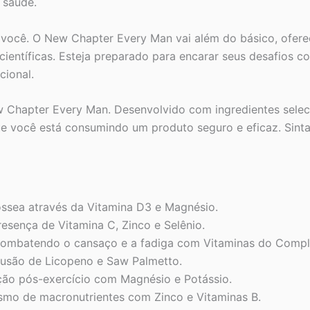
 saúde.
m você. O New Chapter Every Man vai além do básico, ofer
ientíficas. Esteja preparado para encarar seus desafios 
cional.
ew Chapter Every Man. Desenvolvido com ingredientes sele
que você está consumindo um produto seguro e eficaz. Sint
ssea através da Vitamina D3 e Magnésio.
esença de Vitamina C, Zinco e Selênio.
, combatendo o cansaço e a fadiga com Vitaminas do Compl
lusão de Licopeno e Saw Palmetto.
ção pós-exercício com Magnésio e Potássio.
ismo de macronutrientes com Zinco e Vitaminas B.