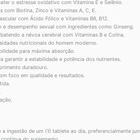
ter o estresse oxidativo com Vitamina E e Selênio.
 com Biotina, Zinco e Vitaminas A, C, E.
scular com Ácido Fólico e Vitaminas B6, B12.
do e desempenho sexual com ingredientes como Ginseng.
batendo a névoa cerebral com Vitaminas B e Colina.
sidades nutricionais do homem moderno.
ibilidade para máxima absorção.
garantir a estabilidade e potência dos nutrientes.
primento duradouro.
com foco em qualidade e resultados.
tida.
.
ação.
a ingestão de um (1) tablete ao dia, preferencialmente ju
a contínua do suplemento.