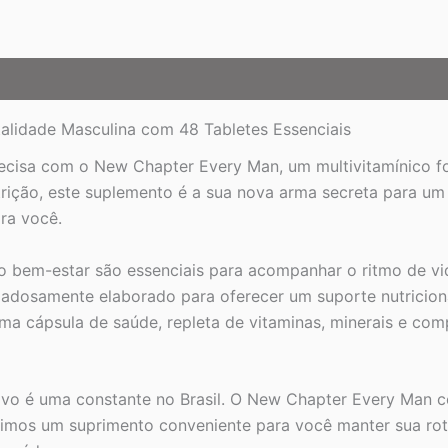
quantidade
alidade Masculina com 48 Tabletes Essenciais
precisa com o New Chapter Every Man, um multivitamínico 
rição, este suplemento é a sua nova arma secreta para um
ra você.
 e o bem-estar são essenciais para acompanhar o ritmo de
cuidadosamente elaborado para oferecer um suporte nutrici
ma cápsula de saúde, repleta de vitaminas, minerais e com
ativo é uma constante no Brasil. O New Chapter Every Man
ntimos um suprimento conveniente para você manter sua rot