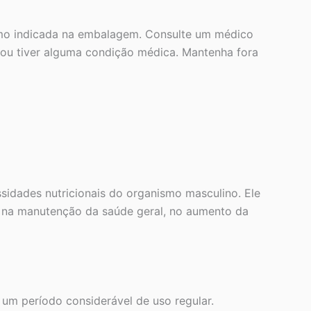
mo indicada na embalagem. Consulte um médico
 ou tiver alguma condição médica. Mantenha fora
idades nutricionais do organismo masculino. Ele
am na manutenção da saúde geral, no aumento da
m período considerável de uso regular.