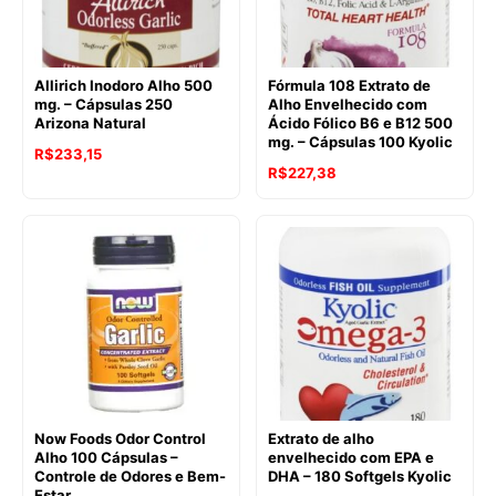
Allirich Inodoro Alho 500
Fórmula 108 Extrato de
mg. – Cápsulas 250
Alho Envelhecido com
Arizona Natural
Ácido Fólico B6 e B12 500
mg. – Cápsulas 100 Kyolic
R$
233,15
R$
227,38
Now Foods Odor Control
Extrato de alho
Alho 100 Cápsulas –
envelhecido com EPA e
Controle de Odores e Bem-
DHA – 180 Softgels Kyolic
Estar