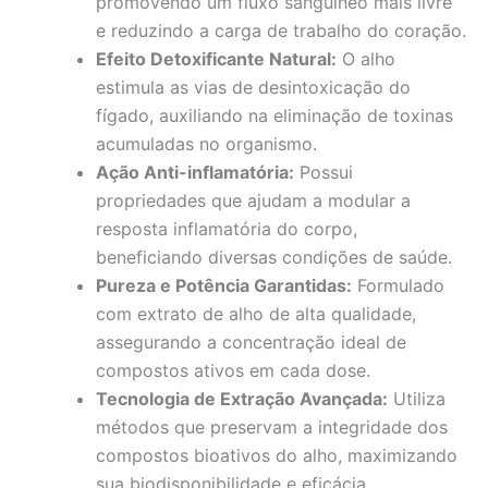
promovendo um fluxo sanguíneo mais livre
e reduzindo a carga de trabalho do coração.
Efeito Detoxificante Natural:
O alho
estimula as vias de desintoxicação do
fígado, auxiliando na eliminação de toxinas
acumuladas no organismo.
Ação Anti-inflamatória:
Possui
propriedades que ajudam a modular a
resposta inflamatória do corpo,
beneficiando diversas condições de saúde.
Pureza e Potência Garantidas:
Formulado
com extrato de alho de alta qualidade,
assegurando a concentração ideal de
compostos ativos em cada dose.
Tecnologia de Extração Avançada:
Utiliza
métodos que preservam a integridade dos
compostos bioativos do alho, maximizando
sua biodisponibilidade e eficácia.