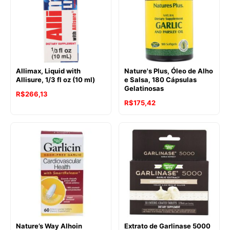
Allimax, Liquid with
Nature's Plus, Óleo de Alho
Allisure, 1/3 fl oz (10 ml)
e Salsa, 180 Cápsulas
Gelatinosas
R$
266,13
R$
175,42
Nature’s Way Alhoin
Extrato de Garlinase 5000