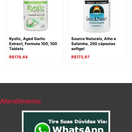
Kyolic, Aged Garlic
Source Naturals, Alho e
Extract, Formula 100, 100
Salsinha, 250 cápsulas
Tablets
softgel
R$
178,44
R$
173,97
Atendimento: