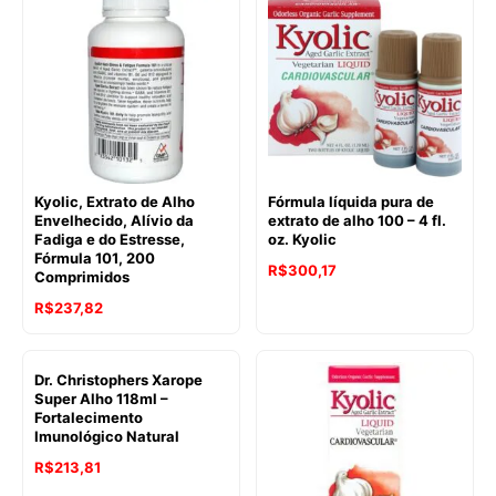
Kyolic, Extrato de Alho
Fórmula líquida pura de
Envelhecido, Alívio da
extrato de alho 100 – 4 fl.
Fadiga e do Estresse,
oz. Kyolic
Fórmula 101, 200
R$
300,17
Comprimidos
R$
237,82
Dr. Christophers Xarope
Super Alho 118ml –
Fortalecimento
Imunológico Natural
R$
213,81