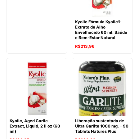
Kyolic Fórmula Kyolic®
Extrato de Alho
Envelhecido 60 ml: Saúde
e Bem-Estar Natural
R$
213,96
Kyolic, Aged Garlic
Liberação sustentada de
Extract, Liquid, 2 fl oz (60
Ultra Garlite 1000 mg. – 90
ml)
Tablets Natures Plus