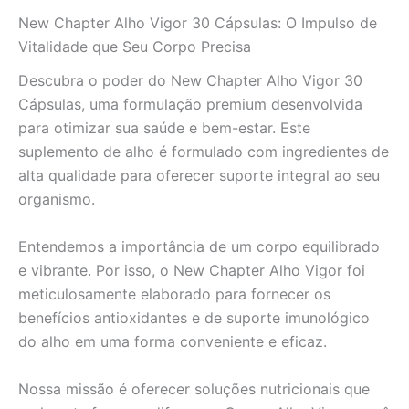
Dia
New Chapter Alho Vigor 30 Cápsulas: O Impulso de
a
Dia
Vitalidade que Seu Corpo Precisa
quantidade
Descubra o poder do New Chapter Alho Vigor 30
Cápsulas, uma formulação premium desenvolvida
para otimizar sua saúde e bem-estar. Este
suplemento de alho é formulado com ingredientes de
alta qualidade para oferecer suporte integral ao seu
organismo.
Entendemos a importância de um corpo equilibrado
e vibrante. Por isso, o New Chapter Alho Vigor foi
meticulosamente elaborado para fornecer os
benefícios antioxidantes e de suporte imunológico
do alho em uma forma conveniente e eficaz.
Nossa missão é oferecer soluções nutricionais que