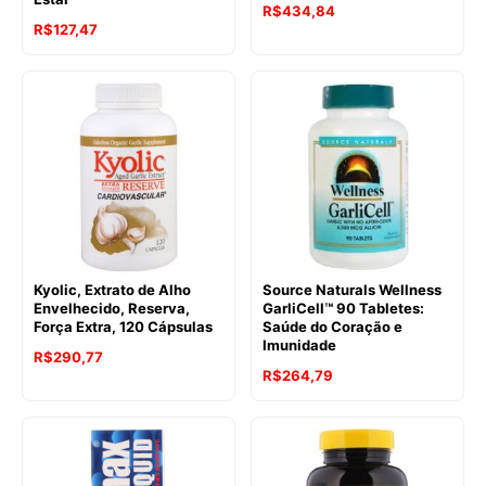
R$
434,84
R$
127,47
Kyolic, Extrato de Alho
Source Naturals Wellness
Envelhecido, Reserva,
GarliCell™ 90 Tabletes:
Força Extra, 120 Cápsulas
Saúde do Coração e
Imunidade
R$
290,77
R$
264,79