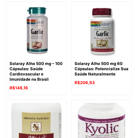
Solaray Alho 500 mg – 100
Solaray Alho 500 mg 60
Cápsulas: Saúde
Cápsulas: Potencialize Sua
Cardiovascular e
Saúde Naturalmente
Imunidade no Brasil
R$
206,93
R$
148,16