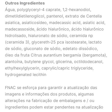
Outros Ingredientes
Água, polyglyceryl-4 caprate, 1,2-hexanodiol,
dimetildietilenoglicol, pantenol, extrato de Centella
asiatica, asiaticosídeo, madecassic acid, asiatic acid,
madecassoside, ácido hialurônico, ácido hialurônico
hidrolisado, hialuronato de sódio, ceramida np
(ceramida 3), glycereth-25 pca isostearate, lactato
de sódio, gluconato de sódio, edetato dissódico,
óleo da fruta Citrus aurantium bergamia (bergamota),
alantoína, butylene glycol, glicerina, octildodecanol,
ethylhexylglycerin, caprylic/capric triglyceride,
hydrogenated lecithin
FNAC se esforça para garantir a atualização das
imagens e informações dos produtos, algumas
alterações na fabricação de embalagens e / ou
ingredientes podem estar pendentes na atualização