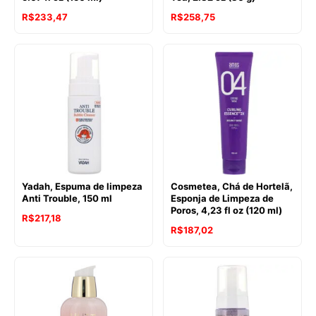
R$
233,47
R$
258,75
Yadah, Espuma de limpeza
Cosmetea, Chá de Hortelã,
Anti Trouble, 150 ml
Esponja de Limpeza de
Poros, 4,23 fl oz (120 ml)
R$
217,18
R$
187,02