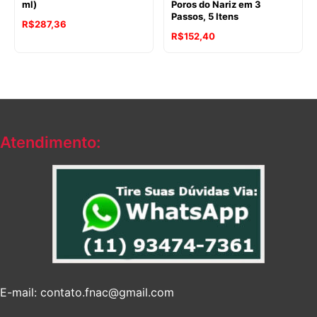
ml)
Poros do Nariz em 3
Passos, 5 Itens
R$
287,36
R$
152,40
Atendimento:
E-mail: contato.fnac@gmail.com