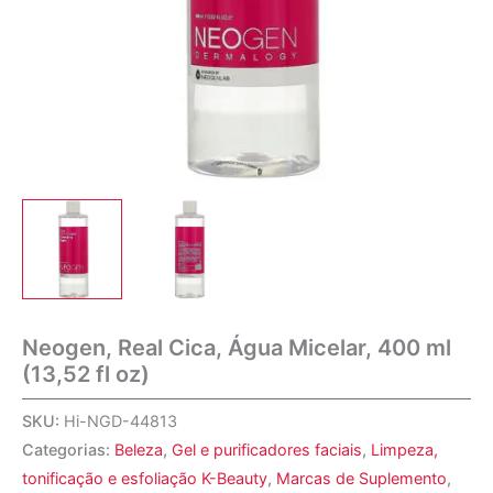
Neogen, Real Cica, Água Micelar, 400 ml
(13,52 fl oz)
SKU:
Hi-NGD-44813
Categorias:
Beleza
,
Gel e purificadores faciais
,
Limpeza,
tonificação e esfoliação K-Beauty
,
Marcas de Suplemento
,