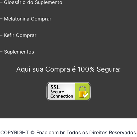
– Glossário do Suplemento
– Melatonina Comprar
– Kefir Comprar
– Suplementos
Aqui sua Compra é 100% Segura:
COPYRIGHT © Fnac.com.br Todos os Direitos Reservados.