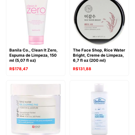
Banila Co., Clean It Zero,
The Face Shop, Rice Water
Espuma de Limpeza, 150
Bright, Creme de Limpeza,
ml (5,07 fl oz)
6,7 fl oz (200 ml)
R$
178,47
R$
131,88