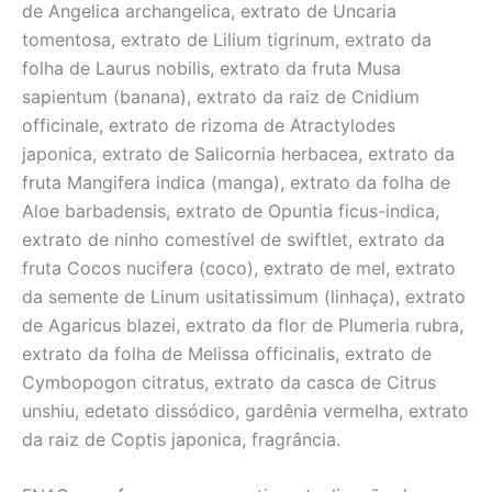
de Angelica archangelica, extrato de Uncaria
tomentosa, extrato de Lilium tigrinum, extrato da
folha de Laurus nobilis, extrato da fruta Musa
sapientum (banana), extrato da raiz de Cnidium
officinale, extrato de rizoma de Atractylodes
japonica, extrato de Salicornia herbacea, extrato da
fruta Mangifera indica (manga), extrato da folha de
Aloe barbadensis, extrato de Opuntia ficus-indica,
extrato de ninho comestível de swiftlet, extrato da
fruta Cocos nucifera (coco), extrato de mel, extrato
da semente de Linum usitatissimum (linhaça), extrato
de Agaricus blazei, extrato da flor de Plumeria rubra,
extrato da folha de Melissa officinalis, extrato de
Cymbopogon citratus, extrato da casca de Citrus
unshiu, edetato dissódico, gardênia vermelha, extrato
da raiz de Coptis japonica, fragrância.