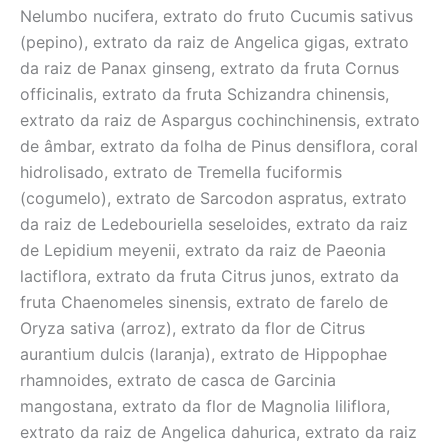
Nelumbo nucifera, extrato do fruto Cucumis sativus
(pepino), extrato da raiz de Angelica gigas, extrato
da raiz de Panax ginseng, extrato da fruta Cornus
officinalis, extrato da fruta Schizandra chinensis,
extrato da raiz de Aspargus cochinchinensis, extrato
de âmbar, extrato da folha de Pinus densiflora, coral
hidrolisado, extrato de Tremella fuciformis
(cogumelo), extrato de Sarcodon aspratus, extrato
da raiz de Ledebouriella seseloides, extrato da raiz
de Lepidium meyenii, extrato da raiz de Paeonia
lactiflora, extrato da fruta Citrus junos, extrato da
fruta Chaenomeles sinensis, extrato de farelo de
Oryza sativa (arroz), extrato da flor de Citrus
aurantium dulcis (laranja), extrato de Hippophae
rhamnoides, extrato de casca de Garcinia
mangostana, extrato da flor de Magnolia liliflora,
extrato da raiz de Angelica dahurica, extrato da raiz