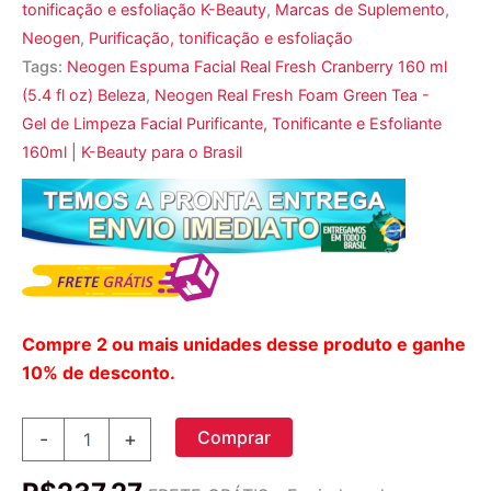
tonificação e esfoliação K-Beauty
,
Marcas de Suplemento
,
Neogen
,
Purificação, tonificação e esfoliação
Tags:
Neogen Espuma Facial Real Fresh Cranberry 160 ml
(5.4 fl oz) Beleza
,
Neogen Real Fresh Foam Green Tea -
Gel de Limpeza Facial Purificante, Tonificante e Esfoliante
160ml | K-Beauty para o Brasil
Compre 2 ou mais unidades desse produto e ganhe
10% de desconto.
Neogen,
Comprar
-
+
Espuma
Facial