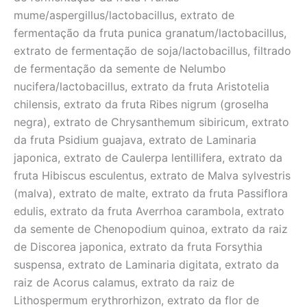
mume/aspergillus/lactobacillus, extrato de
fermentação da fruta punica granatum/lactobacillus,
extrato de fermentação de soja/lactobacillus, filtrado
de fermentação da semente de Nelumbo
nucifera/lactobacillus, extrato da fruta Aristotelia
chilensis, extrato da fruta Ribes nigrum (groselha
negra), extrato de Chrysanthemum sibiricum, extrato
da fruta Psidium guajava, extrato de Laminaria
japonica, extrato de Caulerpa lentillifera, extrato da
fruta Hibiscus esculentus, extrato de Malva sylvestris
(malva), extrato de malte, extrato da fruta Passiflora
edulis, extrato da fruta Averrhoa carambola, extrato
da semente de Chenopodium quinoa, extrato da raiz
de Discorea japonica, extrato da fruta Forsythia
suspensa, extrato de Laminaria digitata, extrato da
raiz de Acorus calamus, extrato da raiz de
Lithospermum erythrorhizon, extrato da flor de