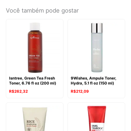
Você também pode gostar
Isntree, Green Tea Fresh
9Wishes, Ampule Toner,
Toner, 6.76 fl oz (200 ml)
Hydra, 5.1 fl oz (150 ml)
R$
262,32
R$
212,09