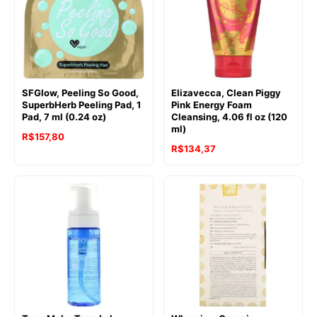
SFGlow, Peeling So Good,
Elizavecca, Clean Piggy
SuperbHerb Peeling Pad, 1
Pink Energy Foam
Pad, 7 ml (0.24 oz)
Cleansing, 4.06 fl oz (120
ml)
R$
157,80
R$
134,37