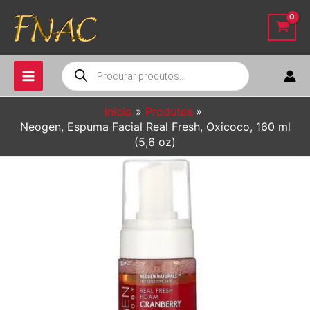
Ir
para
o
conteúdo
Pesquisar
produtos
Início
Produtos
Neogen, Espuma Facial Real Fresh, Oxicoco, 160 ml
(5,6 oz)