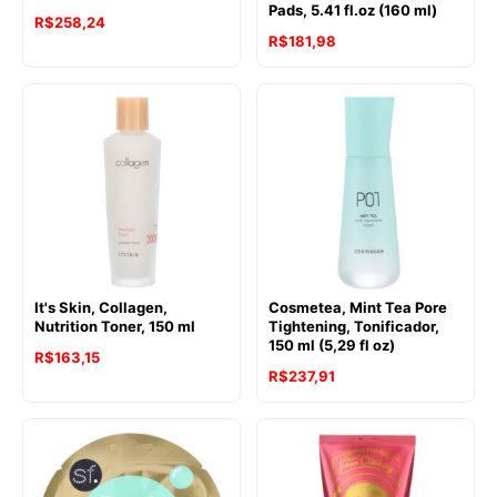
Pads, 5.41 fl.oz (160 ml)
R$
258,24
R$
181,98
It's Skin, Collagen,
Cosmetea, Mint Tea Pore
Nutrition Toner, 150 ml
Tightening, Tonificador,
150 ml (5,29 fl oz)
R$
163,15
R$
237,91