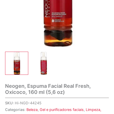
Neogen, Espuma Facial Real Fresh,
Oxicoco, 160 ml (5,6 oz)
SKU:
Hi-NGD-44245
Categorias:
Beleza
,
Gel e purificadores faciais
,
Limpeza,