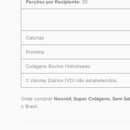
Porções por Recipiente:
30
Calorias
Proteína
Colágeno Bovino Hidrolisado
† Valores Diários (VD) não estabelecidos.
Onde comprar
Neocell, Super Colágeno, Sem Sab
o Brasil.