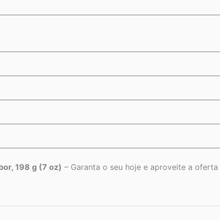
or, 198 g (7 oz)
– Garanta o seu hoje e aproveite a oferta 