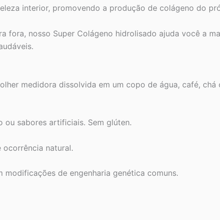
beleza interior, promovendo a produção de colágeno do pró
ra fora, nosso Super Colágeno hidrolisado ajuda você a m
audáveis.
colher medidora dissolvida em um copo de água, café, chá 
o ou sabores artificiais. Sem glúten.
 ocorrência natural.
m modificações de engenharia genética comuns.