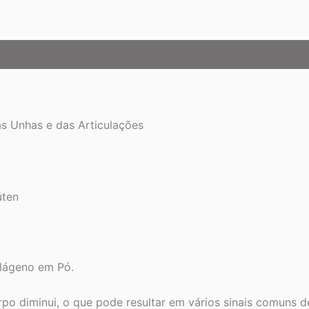
as Unhas e das Articulações
úten
olágeno em Pó.
po diminui, o que pode resultar em vários sinais comuns