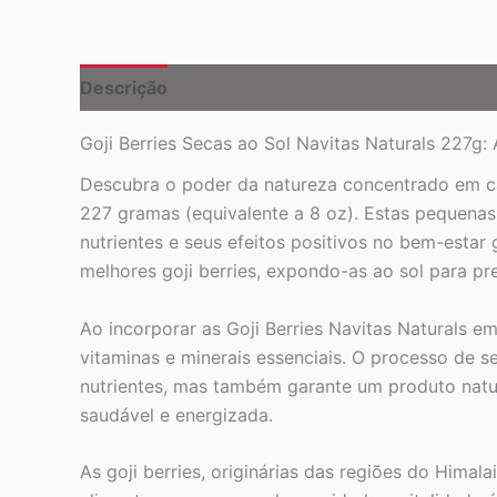
Descrição
Goji Berries Secas ao Sol Navitas Naturals 227g:
Descubra o poder da natureza concentrado em ca
227 gramas (equivalente a 8 oz). Estas pequenas
nutrientes e seus efeitos positivos no bem-estar
melhores goji berries, expondo-as ao sol para pr
Ao incorporar as Goji Berries Navitas Naturals em
vitaminas e minerais essenciais. O processo de 
nutrientes, mas também garante um produto natura
saudável e energizada.
As goji berries, originárias das regiões do Hima