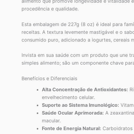
alimento que promove longevidade e vitalidade é
procedência e qualidade.
Esta embalagem de 227g (8 oz) é ideal para famí
receitas. A textura levemente mastigável e o sabo
consumido puro, adicionado a iogurtes, cereais 
Invista em sua saúde com um produto que une tra
simples alimento; são um componente chave para 
Benefícios e Diferenciais
Alta Concentração de Antioxidantes:
Ri
envelhecimento celular.
Suporte ao Sistema Imunológico:
Vitami
Saúde Ocular Aprimorada:
A zeaxantina
macular.
Fonte de Energia Natural:
Carboidratos 