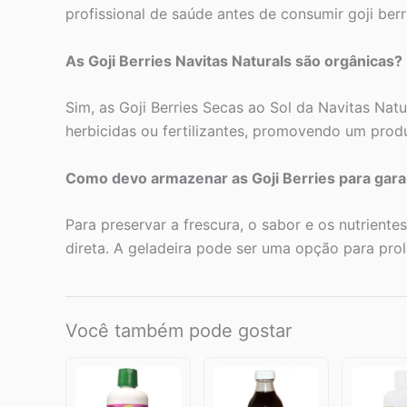
profissional de saúde antes de consumir goji ber
As Goji Berries Navitas Naturals são orgânicas?
Sim, as Goji Berries Secas ao Sol da Navitas Natu
herbicidas ou fertilizantes, promovendo um produ
Como devo armazenar as Goji Berries para garan
Para preservar a frescura, o sabor e os nutriente
direta. A geladeira pode ser uma opção para prol
Você também pode gostar