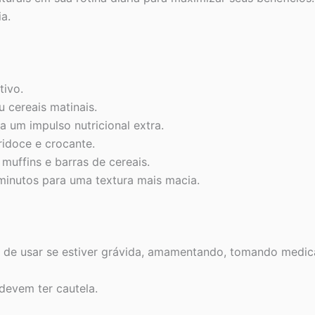
a.
tivo.
u cereais matinais.
 um impulso nutricional extra.
ridoce e crocante.
muffins e barras de cereais.
minutos para uma textura mais macia.
es de usar se estiver grávida, amamentando, tomando medi
devem ter cautela.