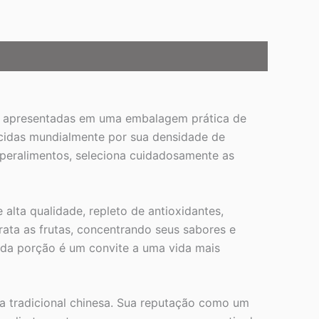
s, apresentadas em uma embalagem prática de
ecidas mundialmente por sua densidade de
superalimentos, seleciona cuidadosamente as
 alta qualidade, repleto de antioxidantes,
rata as frutas, concentrando seus sabores e
Cada porção é um convite a uma vida mais
ina tradicional chinesa. Sua reputação como um