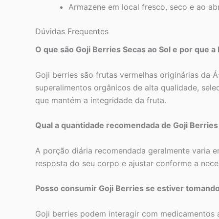
Armazene em local fresco, seco e ao abri
Dúvidas Frequentes
O que são Goji Berries Secas ao Sol e por que a
Goji berries são frutas vermelhas originárias da 
superalimentos orgânicos de alta qualidade, sel
que mantém a integridade da fruta.
Qual a quantidade recomendada de Goji Berries 
A porção diária recomendada geralmente varia en
resposta do seu corpo e ajustar conforme a ne
Posso consumir Goji Berries se estiver toman
Goji berries podem interagir com medicamentos a