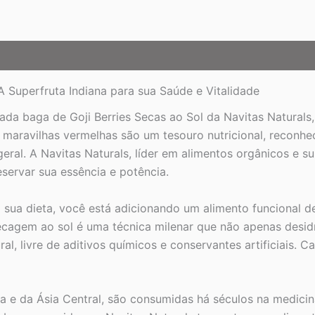
 A Superfruta Indiana para sua Saúde e Vitalidade
da baga de Goji Berries Secas ao Sol da Navitas Natural
 maravilhas vermelhas são um tesouro nutricional, reconh
 geral. A Navitas Naturals, líder em alimentos orgânicos e 
eservar sua essência e potência.
 sua dieta, você está adicionando um alimento funcional de
secagem ao sol é uma técnica milenar que não apenas desid
l, livre de aditivos químicos e conservantes artificiais. 
laia e da Ásia Central, são consumidas há séculos na medic