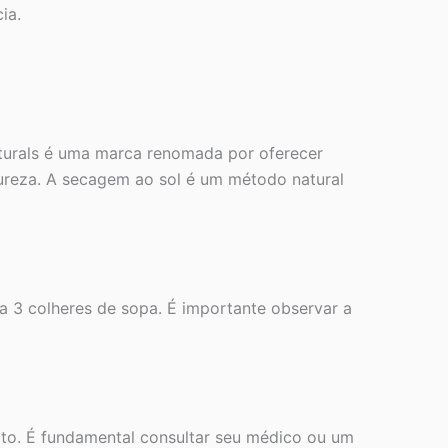
ia.
 Naturals é uma marca renomada por oferecer
pureza. A secagem ao sol é um método natural
 3 colheres de sopa. É importante observar a
ito. É fundamental consultar seu médico ou um