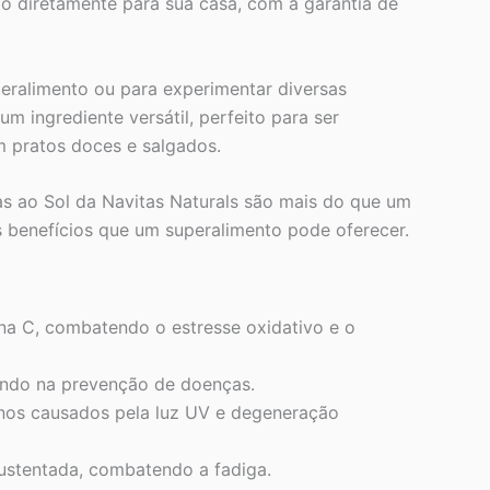
to diretamente para sua casa, com a garantia de
eralimento ou para experimentar diversas
um ingrediente versátil, perfeito para ser
m pratos doces e salgados.
as ao Sol da Navitas Naturals são mais do que um
 benefícios que um superalimento pode oferecer.
na C, combatendo o estresse oxidativo e o
iando na prevenção de doenças.
anos causados pela luz UV e degeneração
ustentada, combatendo a fadiga.