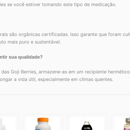
ries se você estiver tomando este tipo de medicação.
rals são orgânicas certificadas. Isso garante que foram cul
to mais puro e sustentável.
tir sua qualidade?
s das Goji Berries, armazene-as em um recipiente hermético,
ongar a vida útil, especialmente em climas quentes.