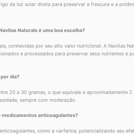
go da luz solar direta para preservar a frescura e a potênc
 Navitas Naturals é uma boa escolha?
Ásia, conhecidas por seu alto valor nutricional. A Navitas
ecionados e processados para preservar seus nutrientes e 
por dia?
tre 20 a 30 gramas, o que equivale a aproximadamente 2 a
cessidade, sempre com moderação.
do medicamentos anticoagulantes?
nticoagulantes, como a varfarina, potencializando seu efe