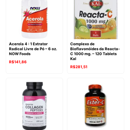
Acerola 4 : 1 Extrator
Complexo de
Radical Livre de Pó – 6 oz.
Bioflavonóides da Reacta-
NOW Foods
C 1000 mg. – 120 Tablets
Kal
R$
141,86
R$
281,51