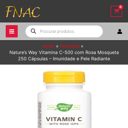
Ir
para
o
conteúdo
Pesquisar
produtos
Início
Produtos
Nature’s Way Vitamina C-500 com Rosa Mosqueta
250 Cápsulas – Imunidade e Pele Radiante