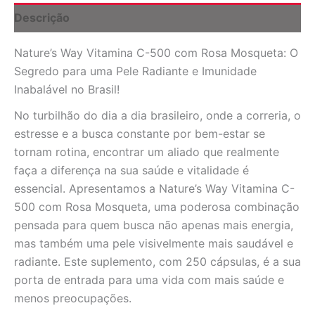
Cápsulas
Descrição
-
Imunidade
Nature’s Way Vitamina C-500 com Rosa Mosqueta: O
e
Pele
Segredo para uma Pele Radiante e Imunidade
Radiante
Inabalável no Brasil!
quantidade
No turbilhão do dia a dia brasileiro, onde a correria, o
estresse e a busca constante por bem-estar se
tornam rotina, encontrar um aliado que realmente
faça a diferença na sua saúde e vitalidade é
essencial. Apresentamos a Nature’s Way Vitamina C-
500 com Rosa Mosqueta, uma poderosa combinação
pensada para quem busca não apenas mais energia,
mas também uma pele visivelmente mais saudável e
radiante. Este suplemento, com 250 cápsulas, é a sua
porta de entrada para uma vida com mais saúde e
menos preocupações.