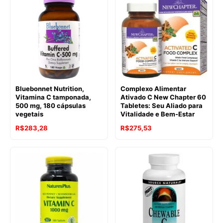
Bluebonnet Nutrition,
Complexo Alimentar
Vitamina C tamponada,
Ativado C New Chapter 60
500 mg, 180 cápsulas
Tabletes: Seu Aliado para
vegetais
Vitalidade e Bem-Estar
R$
283,28
R$
275,53