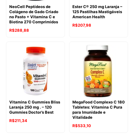
NeoCell Peptídeos de
Ester C® 250 mg Laranja –
Colágeno de Gado Criado
125 Pastilhas Mastigáveis
no Pasto + Vitamina C e
American Health
Biotina 270 Comprimidos
R$
207,98
R$
288,88
Vitamina C Gummies Bliss
MegaFood Complexo C 180
Laranja 250 mg . – 120
Tabletes: Vitamina C Pura
Gummies Doctor’s Best
para Imunidade e
Vitalidade
R$
211,34
R$
533,10