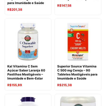
para Imunidade e Saúde
R$
147,58
R$
201,38
Kal Vitamina C Sem
Superior Source Vitamina
Açúcar Sabor Laranja 60
C 500 mg Cereja – 90
Pastilhas Mastigáveis –
Tabletes Mastigáveis para
Imunidade e Bem-Estar
Imunidade e Saúde
R$
155,89
R$
215,38