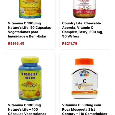
Vitamina C 1000mg
Country Life, Chewable
Nature’s Life: 50 Cápsulas
Acerola, Vitamin C
Vegetarianas para
Complex, Berry, 500 mg,
Imunidade e Bem-Estar
90 Wafers
R$
146,45
R$
211,76
Vitamina C 1000mg
Vitamina C 500mg com
Nature’s Life – 100
Rosa Mosqueta 21st
Cápsulas Vegetarianas
Century – 110 Comprimidos