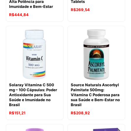
Alta Potência para
Tablets
Imunidade e Bem-Estar
R$
269,54
R$
444,84
Solaray Vitamina C 500
Source Naturals Ascorbyl
mg – 100 Cápsulas: Poder
Palmitate 500mg:
Antioxidante para Sua
Vitamina C Poderosa para
Saúde e Imunidade no
sua Saúde e Bem-Estar no
Brasil
Brasil
R$
151,21
R$
208,92