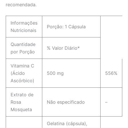
recomendada.
Informações
Porção: 1 Cápsula
Nutricionais
Quantidade
% Valor Diário*
por Porção
Vitamina C
(Ácido
500 mg
556%
Ascórbico)
Extrato de
Rosa
Não especificado
–
Mosqueta
Gelatina (cápsula),