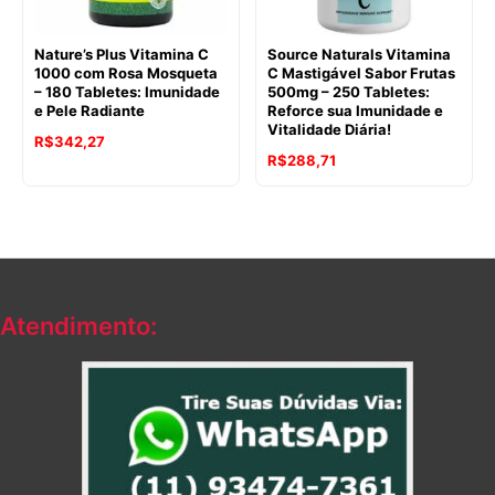
Nature’s Plus Vitamina C
Source Naturals Vitamina
1000 com Rosa Mosqueta
C Mastigável Sabor Frutas
– 180 Tabletes: Imunidade
500mg – 250 Tabletes:
e Pele Radiante
Reforce sua Imunidade e
Vitalidade Diária!
R$
342,27
R$
288,71
Atendimento: