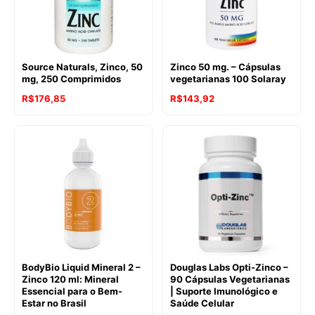
Source Naturals, Zinco, 50
Zinco 50 mg. – Cápsulas
mg, 250 Comprimidos
vegetarianas 100 Solaray
R$
176,85
R$
143,92
BodyBio Liquid Mineral 2 –
Douglas Labs Opti-Zinco –
Zinco 120 ml: Mineral
90 Cápsulas Vegetarianas
Essencial para o Bem-
| Suporte Imunológico e
Estar no Brasil
Saúde Celular