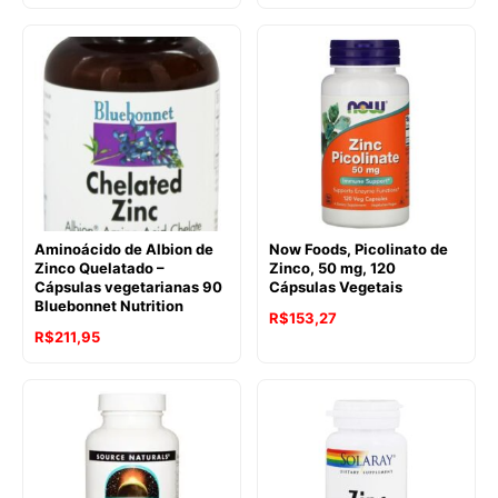
Aminoácido de Albion de
Now Foods, Picolinato de
Zinco Quelatado –
Zinco, 50 mg, 120
Cápsulas vegetarianas 90
Cápsulas Vegetais
Bluebonnet Nutrition
R$
153,27
R$
211,95