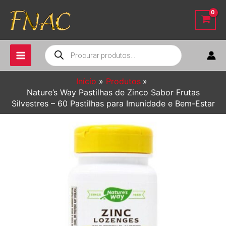
Ir
para
o
conteúdo
Pesquisar
produtos
Início
Produtos
Nature’s Way Pastilhas de Zinco Sabor Frutas
Silvestres – 60 Pastilhas para Imunidade e Bem-Estar