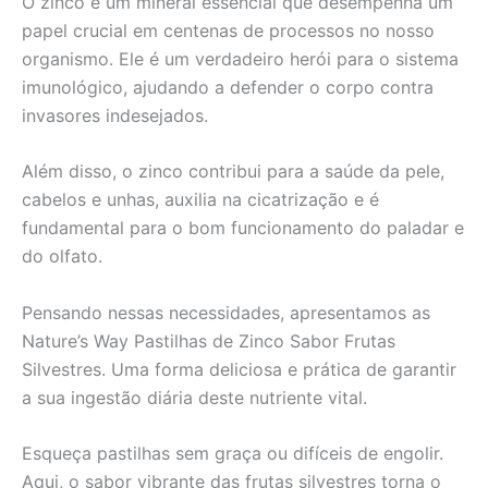
O zinco é um mineral essencial que desempenha um
papel crucial em centenas de processos no nosso
organismo. Ele é um verdadeiro herói para o sistema
imunológico, ajudando a defender o corpo contra
invasores indesejados.
Além disso, o zinco contribui para a saúde da pele,
cabelos e unhas, auxilia na cicatrização e é
fundamental para o bom funcionamento do paladar e
do olfato.
Pensando nessas necessidades, apresentamos as
Nature’s Way Pastilhas de Zinco Sabor Frutas
Silvestres. Uma forma deliciosa e prática de garantir
a sua ingestão diária deste nutriente vital.
Esqueça pastilhas sem graça ou difíceis de engolir.
Aqui, o sabor vibrante das frutas silvestres torna o