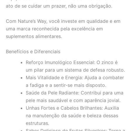
ato de se cuidar um prazer, não uma obrigação.
Com Nature’s Way, você investe em qualidade e em
uma marca reconhecida pela excelência em
suplementos alimentares.
Benefícios e Diferenciais
Reforço Imunológico Essencial: O zinco é
um pilar para um sistema de defesa robusto.
Mais Vitalidade e Energia: Ajuda a combater
a fadiga e a sentir-se mais disposto.
Saúde da Pele Radiante: Contribui para uma
pele mais saudável e com aparência jovial.
Unhas Fortes e Cabelos Brilhantes: Auxilia
na manutenção da saúde e beleza dessas
estruturas.
Sabor Delicioso de Frutas Silvestres: Torna a