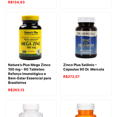
R$
134,63
Nature’s Plus Mega Zinco
Zinco Plus Selênio –
100 mg – 90 Tabletes:
Cápsulas 90 Dr. Mercola
Reforço Imunológico e
R$
272,07
Bem-Estar Essencial para
Brasileiros
R$
263,13