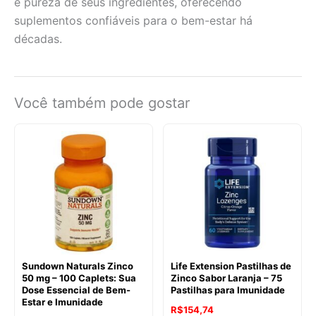
e pureza de seus ingredientes, oferecendo
suplementos confiáveis para o bem-estar há
décadas.
Você também pode gostar
Sundown Naturals Zinco
Life Extension Pastilhas de
50 mg – 100 Caplets: Sua
Zinco Sabor Laranja – 75
Dose Essencial de Bem-
Pastilhas para Imunidade
Estar e Imunidade
R$
154,74