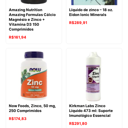
Amazing Nutrition
Líquido de zinco – 18 oz.
Amazing Formulas Cálcio
Eidon Ionic Minerals
Magnésio e Zinco +
R$
289,91
Vitamina D3 150
Comprimidos
R$
161,94
Now Foods, Zinco, 50 mg,
Kirkman Labs Zinco
250 Comprimidos
Líquido 473 ml: Suporte
Imunológico Essencial
R$
174,83
R$
291,80