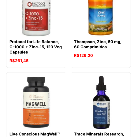
Protocol for Life Balance,
Thompson, Zinc, 50 mg,
C-1000 + Zinc-15, 120 Veg
60 Comprimidos
Capsules
R$
126,20
R$
261,45
Live Conscious MagWell™
Trace Minerals Research,