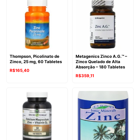
Thompson, Picolinato de
Metagenics Zinco A.G.™ –
Zinco, 25 mg, 60 Tabletes
Zinco Quelado de Alta
Absorção – 180 Tabletes
R$
165,40
R$
359,11