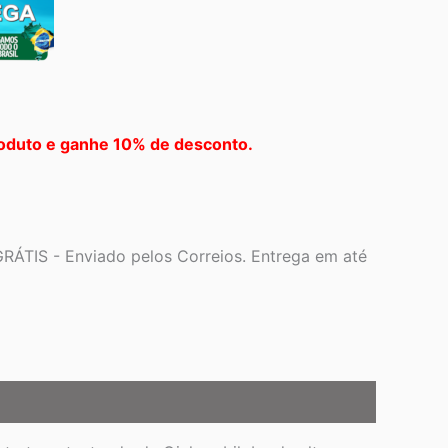
oduto e ganhe 10% de desconto.
RÁTIS - Enviado pelos Correios. Entrega em até
2,48.