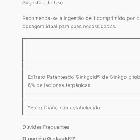
Sugestão de Uso
Recomenda-se a ingestão de 1 comprimido por dia
dosagem ideal para suas necessidades.
Extrato Patenteado Ginkgold® de Ginkgo biloba
6% de lactonas terpênicas
*Valor Diário não estabelecido.
Dúvidas Frequentes
O que é o Ginkgold®?