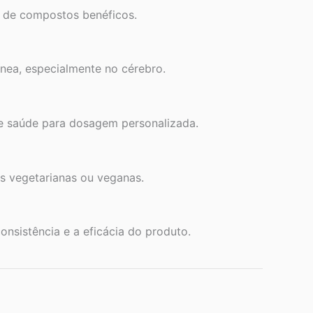
a de compostos benéficos.
ínea, especialmente no cérebro.
de saúde para dosagem personalizada.
s vegetarianas ou veganas.
nsistência e a eficácia do produto.