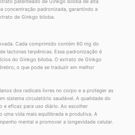
rato patenteado de Ginkgo biloba de alta
sua concentração padronizada, garantindo a
xtrato de Ginkgo biloba.
provada. Cada comprimido contém 60 mg do
de lactonas terpênicas. Essa padronização é
ícios do Ginkgo biloba. O extrato de Ginkgo
érebro, o que pode se traduzir em melhor
nos dos radicais livres no corpo e a proteger as
um sistema circulatório saudável. A qualidade do
e eficaz para uso diário. Ao escolher
 uma vida mais equilibrada e produtiva. A
mpenho mental e promover a longevidade celular.