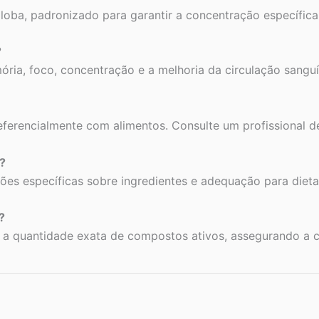
loba, padronizado para garantir a concentração específic
?
ória, foco, concentração e a melhoria da circulação sangu
eferencialmente com alimentos. Consulte um profissional 
?
es específicas sobre ingredientes e adequação para dieta
?
a quantidade exata de compostos ativos, assegurando a co