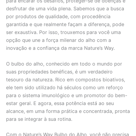
para encarar os desafios, proteger-se de doenças e
desfrutar de uma vida plena. Sabemos que a busca
por produtos de qualidade, com procedência
garantida e que realmente façam a diferença, pode
ser exaustiva. Por isso, trouxemos para você uma
opção que une a força milenar do alho com a
inovação e a confiança da marca Nature’s Way.
O bulbo do alho, conhecido em todo o mundo por
suas propriedades benéficas, é um verdadeiro
tesouro da natureza. Rico em compostos bioativos,
ele tem sido utilizado há séculos como um reforço
para o sistema imunológico e um promotor do bem-
estar geral. E agora, essa potência está ao seu
alcance, em uma forma prática e concentrada, pronta
para se integrar à sua rotina.
Com o Nature’s Way Bulbo do Alho, você não precisa