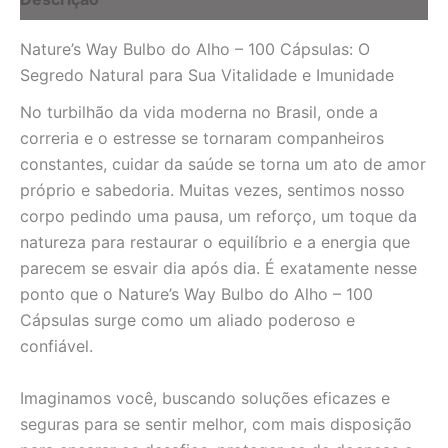
Natural
para
Nature’s Way Bulbo do Alho – 100 Cápsulas: O
Bem-
Estar
Segredo Natural para Sua Vitalidade e Imunidade
quantidade
No turbilhão da vida moderna no Brasil, onde a
correria e o estresse se tornaram companheiros
constantes, cuidar da saúde se torna um ato de amor
próprio e sabedoria. Muitas vezes, sentimos nosso
corpo pedindo uma pausa, um reforço, um toque da
natureza para restaurar o equilíbrio e a energia que
parecem se esvair dia após dia. É exatamente nesse
ponto que o Nature’s Way Bulbo do Alho – 100
Cápsulas surge como um aliado poderoso e
confiável.
Imaginamos você, buscando soluções eficazes e
seguras para se sentir melhor, com mais disposição