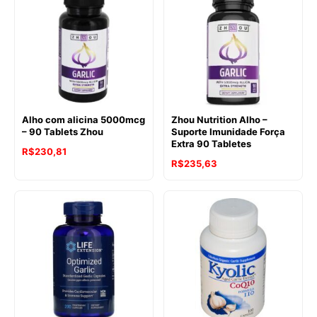
Alho com alicina 5000mcg
Zhou Nutrition Alho –
– 90 Tablets Zhou
Suporte Imunidade Força
Extra 90 Tabletes
R$
230,81
R$
235,63