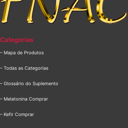
Categorias
– Mapa de Produtos
– Todas as Categorias
– Glossário do Suplemento
– Melatonina Comprar
– Kefir Comprar