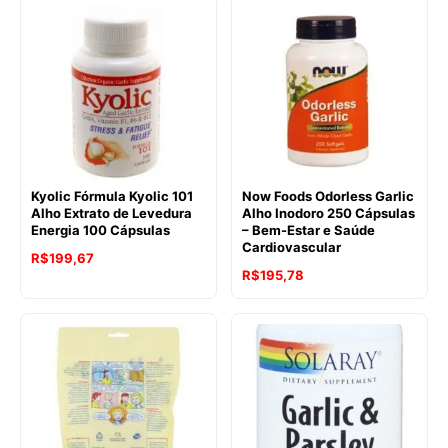
Kyolic Fórmula Kyolic 101
Now Foods Odorless Garlic
Alho Extrato de Levedura
Alho Inodoro 250 Cápsulas
Energia 100 Cápsulas
– Bem-Estar e Saúde
Cardiovascular
R$
199,67
R$
195,78