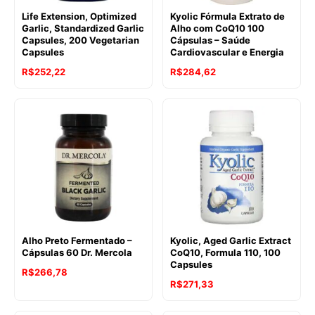
Life Extension, Optimized
Kyolic Fórmula Extrato de
Garlic, Standardized Garlic
Alho com CoQ10 100
Capsules, 200 Vegetarian
Cápsulas – Saúde
Capsules
Cardiovascular e Energia
R$
252,22
R$
284,62
Alho Preto Fermentado –
Kyolic, Aged Garlic Extract
Cápsulas 60 Dr. Mercola
CoQ10, Formula 110, 100
Capsules
R$
266,78
R$
271,33