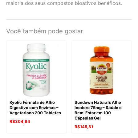
maioria dos seus compostos bioativos benéficos.
Você também pode gostar
Kyolic Fórmula de Alho
Sundown Naturals Alho
Digestivo com Enzimas –
Inodoro 75mg – Saúde e
Vegetariano 200 Tabletes
Bem-Estar em 100
Cápsulas Gel
R$
304,94
R$
145,81