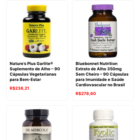
Nature’s Plus Garlite®
Bluebonnet Nutrition
Suplemento de Alho – 90
Extrato de Alho 350mg
Cápsulas Vegetarianas
Sem Cheiro – 90 Cápsulas
para Bem-Estar
para Imunidade e Saúde
Cardiovascular no Brasil
R$
236,21
R$
276,60