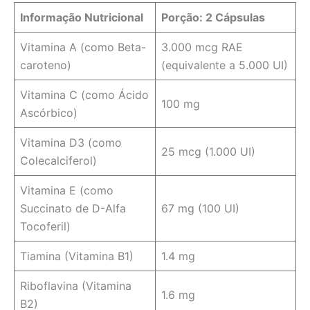
Informação Nutricional
Porção: 2 Cápsulas
Vitamina A (como Beta-
3.000 mcg RAE
caroteno)
(equivalente a 5.000 UI)
Vitamina C (como Ácido
100 mg
Ascórbico)
Vitamina D3 (como
25 mcg (1.000 UI)
Colecalciferol)
Vitamina E (como
Succinato de D-Alfa
67 mg (100 UI)
Tocoferil)
Tiamina (Vitamina B1)
1.4 mg
Riboflavina (Vitamina
1.6 mg
B2)