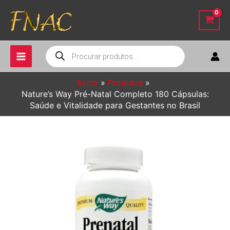
Ir
para
o
conteúdo
Pesquisar
produtos
Início
Produtos
Nature’s Way Pré-Natal Completo 180 Cápsulas:
Saúde e Vitalidade para Gestantes no Brasil