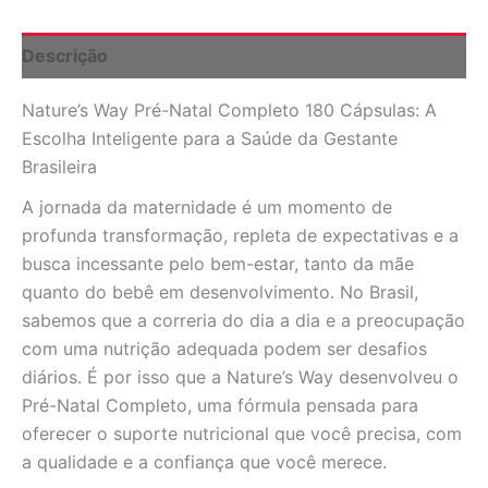
Saúde
e
Vitalidade
Descrição
para
Gestantes
Nature’s Way Pré-Natal Completo 180 Cápsulas: A
no
Brasil
Escolha Inteligente para a Saúde da Gestante
quantidade
Brasileira
A jornada da maternidade é um momento de
profunda transformação, repleta de expectativas e a
busca incessante pelo bem-estar, tanto da mãe
quanto do bebê em desenvolvimento. No Brasil,
sabemos que a correria do dia a dia e a preocupação
com uma nutrição adequada podem ser desafios
diários. É por isso que a Nature’s Way desenvolveu o
Pré-Natal Completo, uma fórmula pensada para
oferecer o suporte nutricional que você precisa, com
a qualidade e a confiança que você merece.