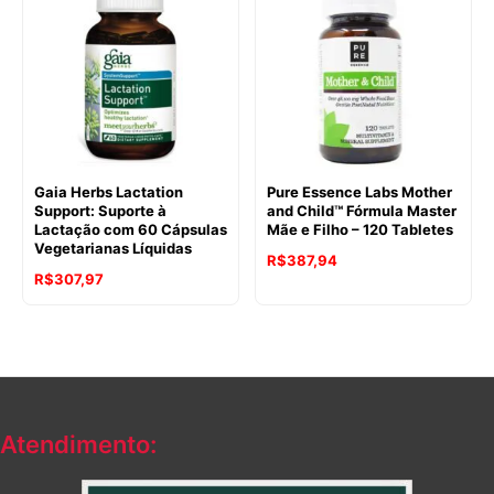
Gaia Herbs Lactation
Pure Essence Labs Mother
Support: Suporte à
and Child™ Fórmula Master
Lactação com 60 Cápsulas
Mãe e Filho – 120 Tabletes
Vegetarianas Líquidas
R$
387,94
R$
307,97
Atendimento: