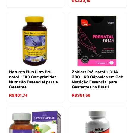
R$
339,19
Nature’s Plus Ultra Pré-
Zahlers Pré-natal + DHA
natal – 180 Comprimidos:
300 – 60 Cápsulas em Gel:
Nutrição Essencial para a
Nutrição Essencial para
Gestante
Gestantes no Brasil
R$
401,74
R$
361,56