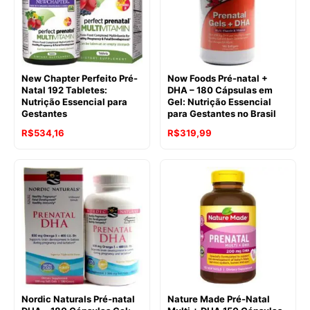
New Chapter Perfeito Pré-
Now Foods Pré-natal +
Natal 192 Tabletes:
DHA – 180 Cápsulas em
Nutrição Essencial para
Gel: Nutrição Essencial
Gestantes
para Gestantes no Brasil
R$
534,16
R$
319,99
Nordic Naturals Pré-natal
Nature Made Pré-Natal