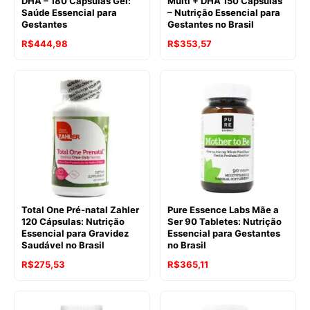
DHA – 180 Cápsulas Gel:
Multi + DHA 150 Cápsulas
Saúde Essencial para
– Nutrição Essencial para
Gestantes
Gestantes no Brasil
R$
444,98
R$
353,57
Total One Pré-natal Zahler
Pure Essence Labs Mãe a
120 Cápsulas: Nutrição
Ser 90 Tabletes: Nutrição
Essencial para Gravidez
Essencial para Gestantes
Saudável no Brasil
no Brasil
R$
275,53
R$
365,11