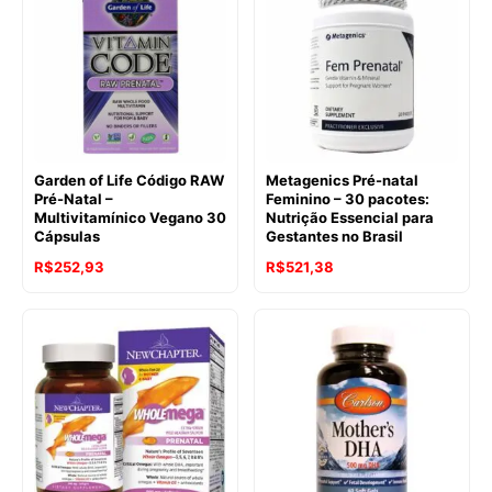
Garden of Life Código RAW
Metagenics Pré-natal
Pré-Natal –
Feminino – 30 pacotes:
Multivitamínico Vegano 30
Nutrição Essencial para
Cápsulas
Gestantes no Brasil
R$
252,93
R$
521,38