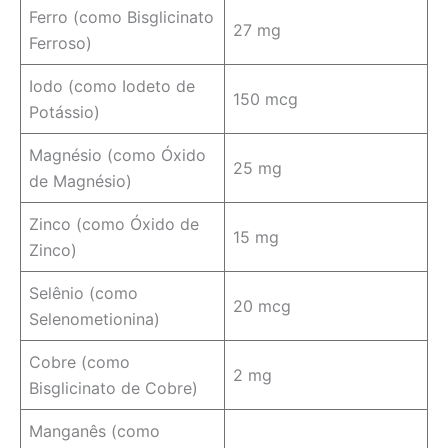
Ferro (como Bisglicinato
27 mg
Ferroso)
Iodo (como Iodeto de
150 mcg
Potássio)
Magnésio (como Óxido
25 mg
de Magnésio)
Zinco (como Óxido de
15 mg
Zinco)
Selênio (como
20 mcg
Selenometionina)
Cobre (como
2 mg
Bisglicinato de Cobre)
Manganês (como