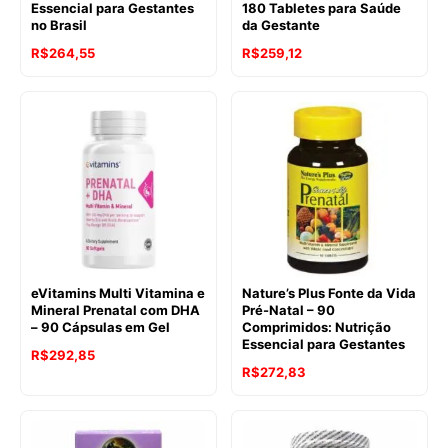
Essencial para Gestantes
180 Tabletes para Saúde
no Brasil
da Gestante
R$
264,55
R$
259,12
eVitamins Multi Vitamina e
Nature’s Plus Fonte da Vida
Mineral Prenatal com DHA
Pré-Natal – 90
– 90 Cápsulas em Gel
Comprimidos: Nutrição
Essencial para Gestantes
R$
292,85
R$
272,83