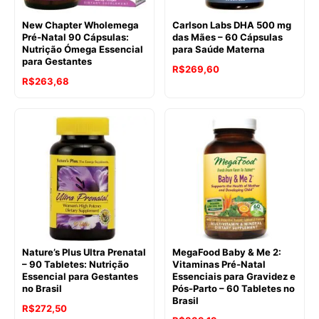
New Chapter Wholemega
Carlson Labs DHA 500 mg
Pré-Natal 90 Cápsulas:
das Mães – 60 Cápsulas
Nutrição Ómega Essencial
para Saúde Materna
para Gestantes
R$
269,60
R$
263,68
Nature’s Plus Ultra Prenatal
MegaFood Baby & Me 2:
– 90 Tabletes: Nutrição
Vitaminas Pré-Natal
Essencial para Gestantes
Essenciais para Gravidez e
no Brasil
Pós-Parto – 60 Tabletes no
Brasil
R$
272,50