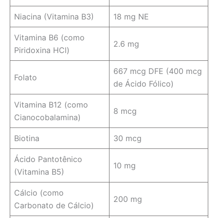
Niacina (Vitamina B3)
18 mg NE
Vitamina B6 (como
2.6 mg
Piridoxina HCl)
667 mcg DFE (400 mcg
Folato
de Ácido Fólico)
Vitamina B12 (como
8 mcg
Cianocobalamina)
Biotina
30 mcg
Ácido Pantotênico
10 mg
(Vitamina B5)
Cálcio (como
200 mg
Carbonato de Cálcio)