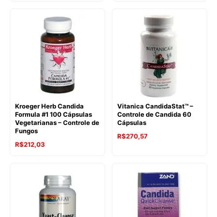
Kroeger Herb Candida
Vitanica CandidaStat™ –
Formula #1 100 Cápsulas
Controle de Candida 60
Vegetarianas – Controle de
Cápsulas
Fungos
R$
270,57
R$
212,03