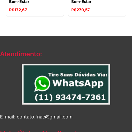
Bem-Estar
Bem-Estar
R$
172,67
R$
270,57
Atendimento:
E-mail: contato.fnac@gmail.com