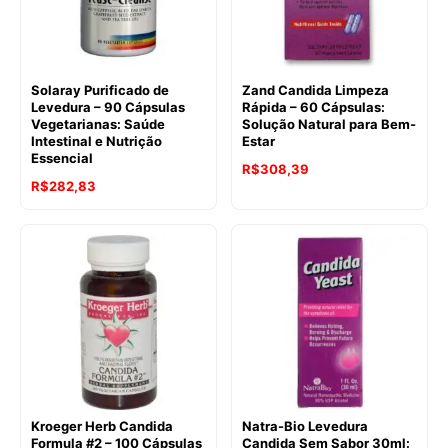
Solaray Purificado de
Zand Candida Limpeza
Levedura – 90 Cápsulas
Rápida – 60 Cápsulas:
Vegetarianas: Saúde
Solução Natural para Bem-
Intestinal e Nutrição
Estar
Essencial
R$
308,39
R$
282,83
Kroeger Herb Candida
Natra-Bio Levedura
Formula #2 – 100 Cápsulas
Candida Sem Sabor 30ml: