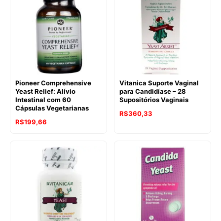
Pioneer Comprehensive
Vitanica Suporte Vaginal
Yeast Relief: Alívio
para Candidíase – 28
Intestinal com 60
Supositórios Vaginais
Cápsulas Vegetarianas
R$
360,33
R$
199,66