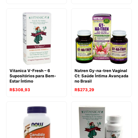
Vitanica V-Fresh – 6
Natren Gy-na-tren Vaginal
Supositórios para Bem-
Ct: Saúde Íntima Avançada
Estar Íntimo
no Brasil
R$
308,93
R$
273,29