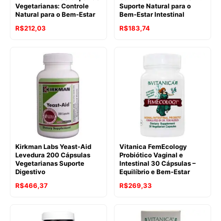
Vegetarianas: Controle
Suporte Natural para o
Natural para o Bem-Estar
Bem-Estar Intestinal
R$
212,03
R$
183,74
Kirkman Labs Yeast-Aid
Vitanica FemEcology
Levedura 200 Cápsulas
Probiótico Vaginal e
Vegetarianas Suporte
Intestinal 30 Cápsulas –
Digestivo
Equilíbrio e Bem-Estar
R$
466,37
R$
269,33