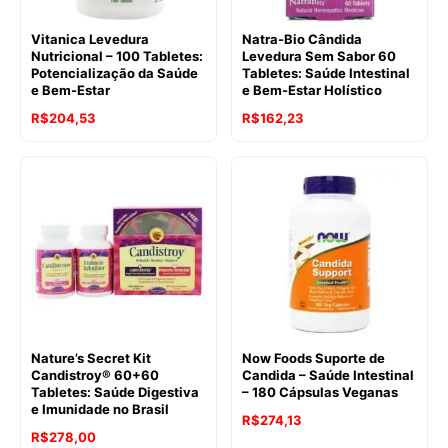
Vitanica Levedura
Natra-Bio Cândida
Nutricional – 100 Tabletes:
Levedura Sem Sabor 60
Potencialização da Saúde
Tabletes: Saúde Intestinal
e Bem-Estar
e Bem-Estar Holístico
R$
204,53
R$
162,23
Nature’s Secret Kit
Now Foods Suporte de
Candistroy® 60+60
Candida – Saúde Intestinal
Tabletes: Saúde Digestiva
– 180 Cápsulas Veganas
e Imunidade no Brasil
R$
274,13
R$
278,00