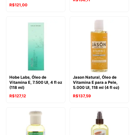
R$
121,00
Hobe Labs, Óleo de
Jason Natural, Óleo de
Vitamina E, 7.500 UI, 4 fl oz
Vitamina E para a Pele,
(118 ml)
5.000 UI, 118 ml (4 fl oz)
R$
127,12
R$
137,59