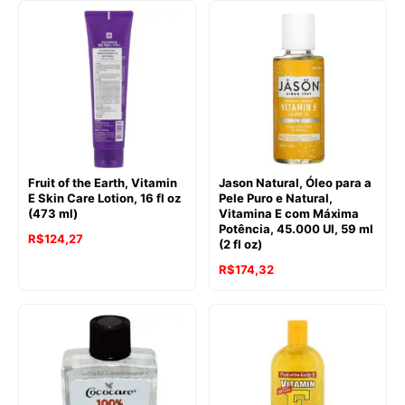
Fruit of the Earth, Vitamin
Jason Natural, Óleo para a
E Skin Care Lotion, 16 fl oz
Pele Puro e Natural,
(473 ml)
Vitamina E com Máxima
Potência, 45.000 UI, 59 ml
R$
124,27
(2 fl oz)
R$
174,32