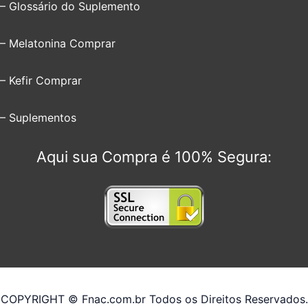
– Glossário do Suplemento
– Melatonina Comprar
– Kefir Comprar
– Suplementos
Aqui sua Compra é 100% Segura:
COPYRIGHT © Fnac.com.br Todos os Direitos Reservados.