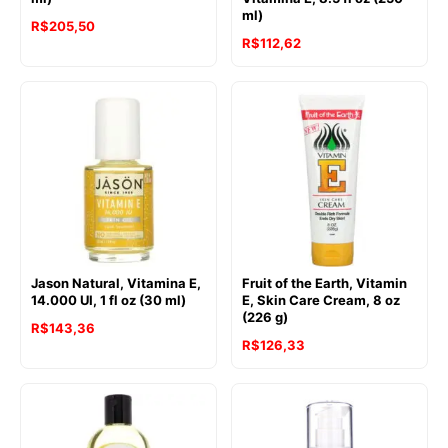
ml)
R$
205,50
R$
112,62
Jason Natural, Vitamina E,
Fruit of the Earth, Vitamin
14.000 UI, 1 fl oz (30 ml)
E, Skin Care Cream, 8 oz
(226 g)
R$
143,36
R$
126,33