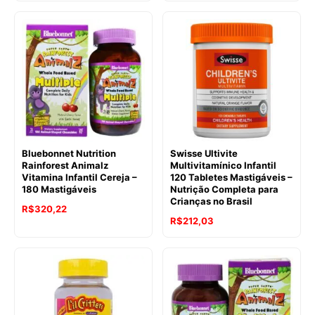
Bluebonnet Nutrition
Swisse Ultivite
Rainforest Animalz
Multivitamínico Infantil
Vitamina Infantil Cereja –
120 Tabletes Mastigáveis –
180 Mastigáveis
Nutrição Completa para
Crianças no Brasil
R$
320,22
R$
212,03