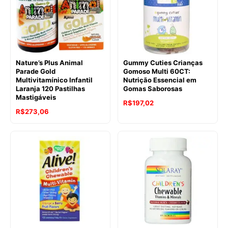
Nature’s Plus Animal
Gummy Cuties Crianças
Parade Gold
Gomoso Multi 60CT:
Multivitamínico Infantil
Nutrição Essencial em
Laranja 120 Pastilhas
Gomas Saborosas
Mastigáveis
R$
197,02
R$
273,06