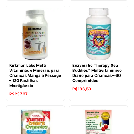
Kirkman Labs Multi
Enzymatic Therapy Sea
Vitaminas e Minerais para
Buddies™ Multivitamínico
Crianças Manga e Pêssego
Diário para Crianças – 60
– 120 Pastilhas
Comprimidos
Mastigáveis
R$
186,53
R$
237,27