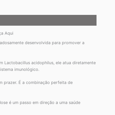
ça Aqui
idadosamente desenvolvida para promover a
Lactobacillus acidophilus, ele atua diretamente
 sistema imunológico.
um prazer. É a combinação perfeita de
 dose é um passo em direção a uma saúde