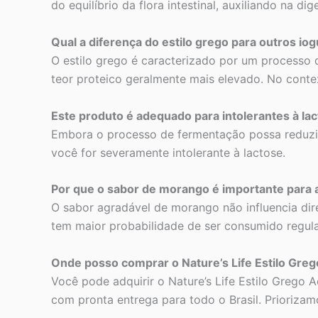
do equilíbrio da flora intestinal, auxiliando na 
Qual a diferença do estilo grego para outros iog
O estilo grego é caracterizado por um processo 
teor proteico geralmente mais elevado. No contex
Este produto é adequado para intolerantes à la
Embora o processo de fermentação possa reduzir o
você for severamente intolerante à lactose.
Por que o sabor de morango é importante para a
O sabor agradável de morango não influencia dir
tem maior probabilidade de ser consumido regula
Onde posso comprar o Nature’s Life Estilo Gre
Você pode adquirir o Nature’s Life Estilo Grego
com pronta entrega para todo o Brasil. Priorizam