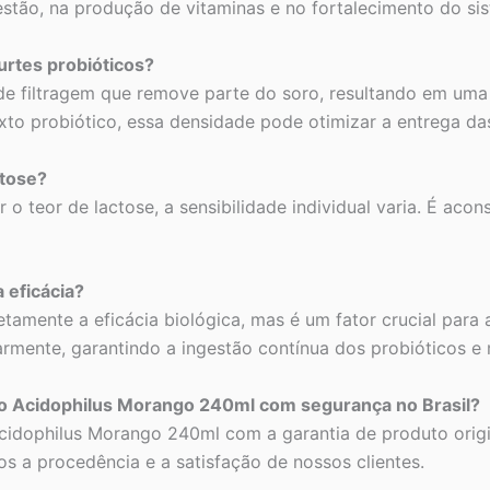
digestão, na produção de vitaminas e no fortalecimento do s
urtes probióticos?
de filtragem que remove parte do soro, resultando em uma
to probiótico, essa densidade pode otimizar a entrega das 
ctose?
 teor de lactose, a sensibilidade individual varia. É acon
 eficácia?
etamente a eficácia biológica, mas é um fator crucial par
rmente, garantindo a ingestão contínua dos probióticos e
go Acidophilus Morango 240ml com segurança no Brasil?
 Acidophilus Morango 240ml com a garantia de produto orig
os a procedência e a satisfação de nossos clientes.