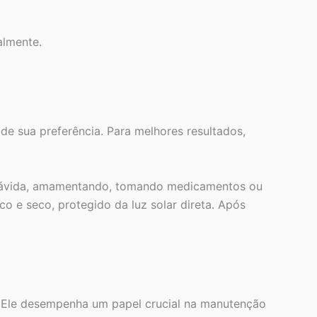
almente.
e sua preferência. Para melhores resultados,
r grávida, amamentando, tomando medicamentos ou
o e seco, protegido da luz solar direta. Após
o. Ele desempenha um papel crucial na manutenção