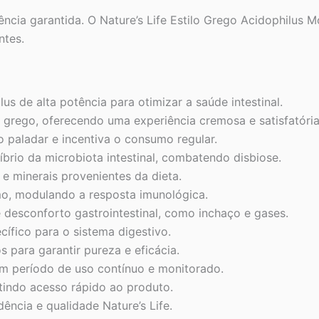
cia garantida. O Nature’s Life Estilo Grego Acidophilus 
ntes.
s de alta potência para otimizar a saúde intestinal.
o grego, oferecendo uma experiência cremosa e satisfatória
 paladar e incentiva o consumo regular.
líbrio da microbiota intestinal, combatendo disbiose.
 e minerais provenientes da dieta.
mo, modulando a resposta imunológica.
 desconforto gastrointestinal, como inchaço e gases.
cífico para o sistema digestivo.
 para garantir pureza e eficácia.
m período de uso contínuo e monitorado.
ntindo acesso rápido ao produto.
ência e qualidade Nature’s Life.