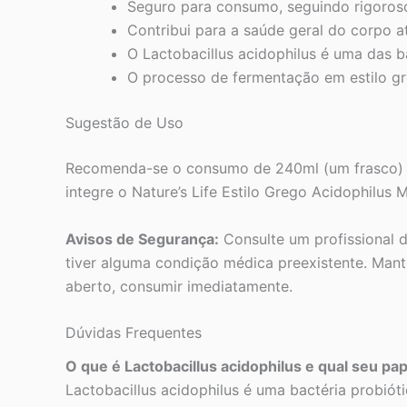
Seguro para consumo, seguindo rigoros
Contribui para a saúde geral do corpo at
O Lactobacillus acidophilus é uma das 
O processo de fermentação em estilo gr
Sugestão de Uso
Recomenda-se o consumo de 240ml (um frasco) ao
integre o Nature’s Life Estilo Grego Acidophilus 
Avisos de Segurança:
Consulte um profissional 
tiver alguma condição médica preexistente. Mante
aberto, consumir imediatamente.
Dúvidas Frequentes
O que é Lactobacillus acidophilus e qual seu pa
Lactobacillus acidophilus é uma bactéria probió