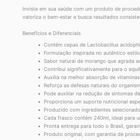
Invista em sua saúde com um produto de procedên
valoriza o bem-estar e busca resultados consiste
Benefícios e Diferenciais
Contém cepas de Lactobacillus acidophilu
Formulação inspirada no autêntico estil
Sabor natural de morango que agrada ao
Contribui significativamente para o equi
Auxilia na melhor absorção de vitaminas
Reforça as defesas naturais do organis
Pode auxiliar na redução de sintomas de
Proporciona um suporte nutricional espe
Produzido com ingredientes selecionados
Cada frasco contém 240ml, ideal para u
Pronta entrega para todo o Brasil, gara
Produto original, com garantia de proced