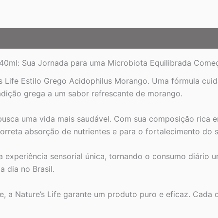
 240ml: Sua Jornada para uma Microbiota Equilibrada Come
s Life Estilo Grego Acidophilus Morango. Uma fórmula cu
radição grega a um sabor refrescante de morango.
usca uma vida mais saudável. Com sua composição rica em 
a correta absorção de nutrientes e para o fortalecimento do
a experiência sensorial única, tornando o consumo diário 
 dia no Brasil.
 a Nature’s Life garante um produto puro e eficaz. Cada