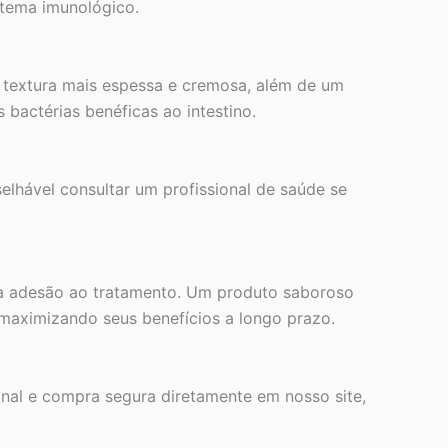
istema imunológico.
 textura mais espessa e cremosa, além de um
bactérias benéficas ao intestino.
selhável consultar um profissional de saúde se
a a adesão ao tratamento. Um produto saboroso
 maximizando seus benefícios a longo prazo.
inal e compra segura diretamente em nosso site,