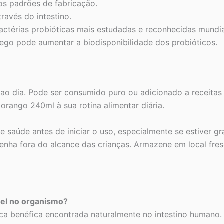
os padrões de fabricação.
ravés do intestino.
bactérias probióticas mais estudadas e reconhecidas mundi
ego pode aumentar a biodisponibilidade dos probióticos.
 dia. Pode ser consumido puro ou adicionado a receitas d
Morango 240ml à sua rotina alimentar diária.
de saúde antes de iniciar o uso, especialmente se estive
nha fora do alcance das crianças. Armazene em local fresc
pel no organismo?
tica benéfica encontrada naturalmente no intestino human