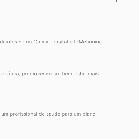
ientes como Colina, Inositol e L-Metionina.
ão hepática, promovendo um bem-estar mais
r um profissional de saúde para um plano