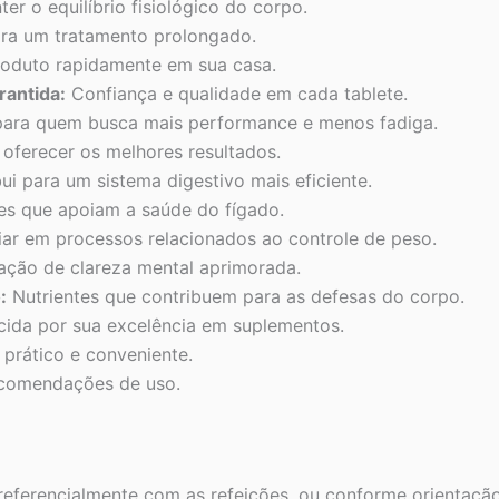
er o equilíbrio fisiológico do corpo.
ara um tratamento prolongado.
oduto rapidamente em sua casa.
rantida:
Confiança e qualidade em cada tablete.
ara quem busca mais performance e menos fadiga.
oferecer os melhores resultados.
ui para um sistema digestivo mais eficiente.
es que apoiam a saúde do fígado.
iar em processos relacionados ao controle de peso.
ção de clareza mental aprimorada.
:
Nutrientes que contribuem para as defesas do corpo.
ida por sua excelência em suplementos.
prático e conveniente.
comendações de uso.
referencialmente com as refeições, ou conforme orientação