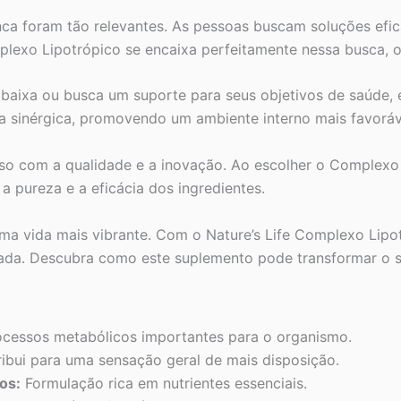
a foram tão relevantes. As pessoas buscam soluções efica
mplexo Lipotrópico se encaixa perfeitamente nessa busca, o
 baixa ou busca um suporte para seus objetivos de saúde,
rma sinérgica, promovendo um ambiente interno mais favor
sso com a qualidade e a inovação. Ao escolher o Complexo
 pureza e a eficácia dos ingredientes.
ma vida mais vibrante. Com o Nature’s Life Complexo Lipo
rada. Descubra como este suplemento pode transformar o se
ocessos metabólicos importantes para o organismo.
ibui para uma sensação geral de mais disposição.
os:
Formulação rica em nutrientes essenciais.