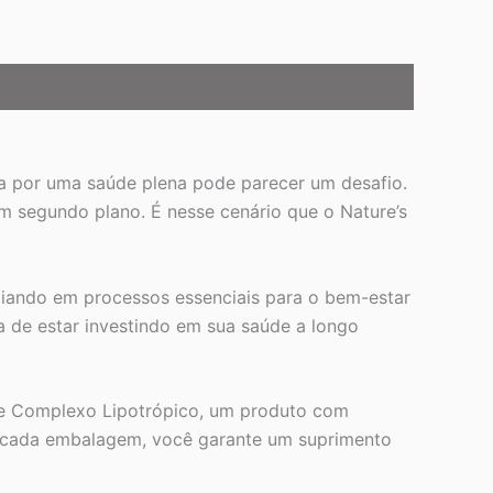
sca por uma saúde plena pode parecer um desafio.
em segundo plano. É nesse cenário que o Nature’s
liando em processos essenciais para o bem-estar
a de estar investindo em sua saúde a longo
fe Complexo Lipotrópico, um produto com
em cada embalagem, você garante um suprimento