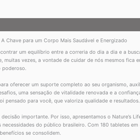
Estar
quantidade
s: A Chave para um Corpo Mais Saudável e Energizado
contrar um equilíbrio entre a correria do dia a dia e a bu
 e, muitas vezes, a vontade de cuidar de nós mesmos fica 
o poderoso.
ara oferecer um suporte completo ao seu organismo, auxi
desafios, uma sensação de vitalidade renovada e a confianç
oi pensado para você, que valoriza qualidade e resultados.
ecisão importante. Por isso, apresentamos o Nature’s Li
s necessidades do público brasileiro. Com 180 tabletes 
 benefícios se consolidem.