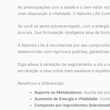
As preocupações com a saúde e o bem-estar nunc
mais disposição e vitalidade. O Nature’s Life Co
Se você se sente sobrecarregado, com a energia
procura. Sua formulação inteligente atua de fo
A Nature’s Life é reconhecida por seu compromi
desenvolvido com rigorosos padrões, garantindo a
Diga adeus à sensação de esgotamento e olá a u
em direção a uma rotina mais saudável e equilib
Benefícios e Diferenciais
Suporte ao Metabolismo:
Auxilia em pr
Aumento de Energia e Vitalidade:
Contr
Composto por Ingredientes Selecionad