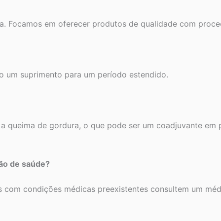
ga. Focamos em oferecer produtos de qualidade com proce
o um suprimento para um período estendido.
 a queima de gordura, o que pode ser um coadjuvante em 
ção de saúde?
s com condições médicas preexistentes consultem um médico