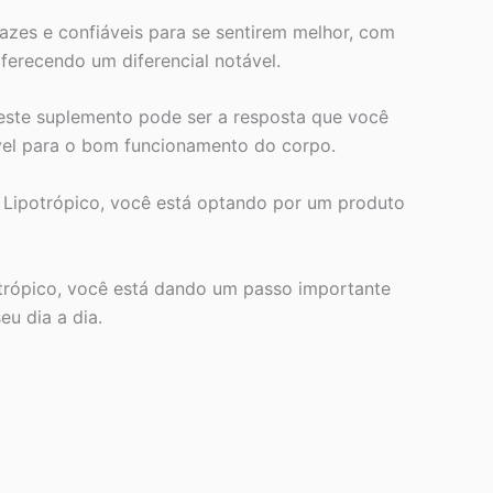
zes e confiáveis para se sentirem melhor, com
ferecendo um diferencial notável.
 este suplemento pode ser a resposta que você
ável para o bom funcionamento do corpo.
 Lipotrópico, você está optando por um produto
trópico, você está dando um passo importante
u dia a dia.