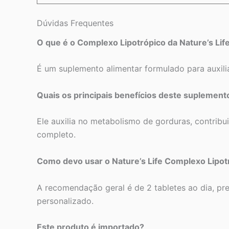
Dúvidas Frequentes
O que é o Complexo Lipotrópico da Nature’s Lif
É um suplemento alimentar formulado para auxili
Quais os principais benefícios deste suplement
Ele auxilia no metabolismo de gorduras, contrib
completo.
Como devo usar o Nature’s Life Complexo Lipot
A recomendação geral é de 2 tabletes ao dia, pr
personalizado.
Este produto é importado?