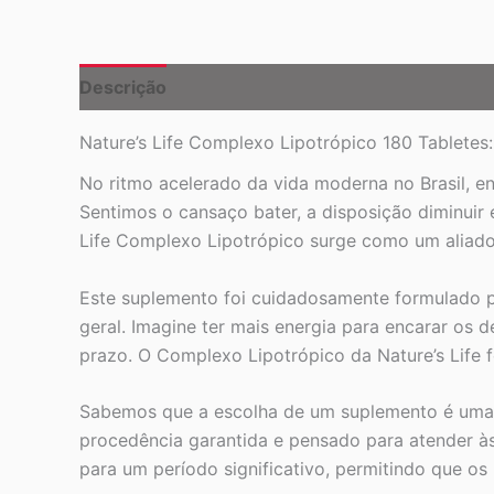
Descrição
Nature’s Life Complexo Lipotrópico 180 Tablete
No ritmo acelerado da vida moderna no Brasil, en
Sentimos o cansaço bater, a disposição diminuir
Life Complexo Lipotrópico surge como um aliad
Este suplemento foi cuidadosamente formulado p
geral. Imagine ter mais energia para encarar os 
prazo. O Complexo Lipotrópico da Nature’s Life f
Sabemos que a escolha de um suplemento é uma d
procedência garantida e pensado para atender à
para um período significativo, permitindo que os