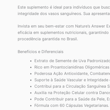
Este suplemento é ideal para indivíduos que bus
integridade dos vasos sanguíneos. Sua apresenta
Invista em seu bem-estar com Nature’s Answer Ex
eficácia em suplementos nutricionais, garantind
procedência garantida no Brasil.
Benefícios e Diferenciais
Extrato de Semente de Uva Padronizado
Rico em Proantocianidinas Oligoméricas 
Poderosa Ação Antioxidante, Combatend
Suporte à Saúde Vascular e Integridade
Contribui para a Circulação Sanguínea S
Auxilia na Proteção Celular contra Dano
Pode Contribuir para a Saúde da Pele, E
Fórmula com 60 Cápsulas Vegetarianas.