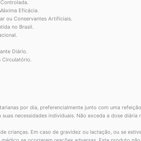
 Controlada.
Máxima Eficácia.
ar ou Conservantes Artificiais.
ida no Brasil.
acional.
ante Diário.
Circulatório.
arianas por dia, preferencialmente junto com uma refeição
a suas necessidades individuais. Não exceda a dose diária
de crianças. Em caso de gravidez ou lactação, ou se esti
médico se ocorrerem reações adversas. Este produto não se