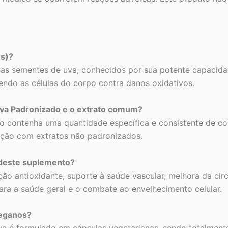
Cs)?
as sementes de uva, conhecidos por sua potente capacid
egendo as células do corpo contra danos oxidativos.
Uva Padronizado e o extrato comum?
o contenha uma quantidade específica e consistente de co
ação com extratos não padronizados.
 deste suplemento?
ão antioxidante, suporte à saúde vascular, melhora da circ
para a saúde geral e o combate ao envelhecimento celular.
veganos?