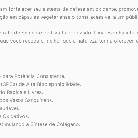
cam fortalecer seu sistema de defesa antioxidante, promov
ção em cápsulas vegetarianas o torna acessível a um públi
trato de Semente de Uva Padronizado. Uma escolha intelig
o que você receba o melhor que a natureza tem a oferecer, 
 para Potência Consistente.
(OPCs) de Alta Biodisponibilidade.
o Radicais Livres.
 dos Vasos Sanguíneos.
audável.
s Oxidativos.
stimulando a Síntese de Colágeno.