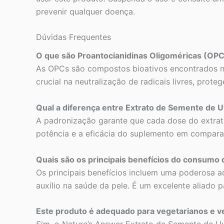
prevenir qualquer doença.
Dúvidas Frequentes
O que são Proantocianidinas Oligoméricas (OP
As OPCs são compostos bioativos encontrados n
crucial na neutralização de radicais livres, prot
Qual a diferença entre Extrato de Semente de 
A padronização garante que cada dose do extrat
potência e a eficácia do suplemento em compar
Quais são os principais benefícios do consumo
Os principais benefícios incluem uma poderosa aç
auxílio na saúde da pele. É um excelente aliado 
Este produto é adequado para vegetarianos e 