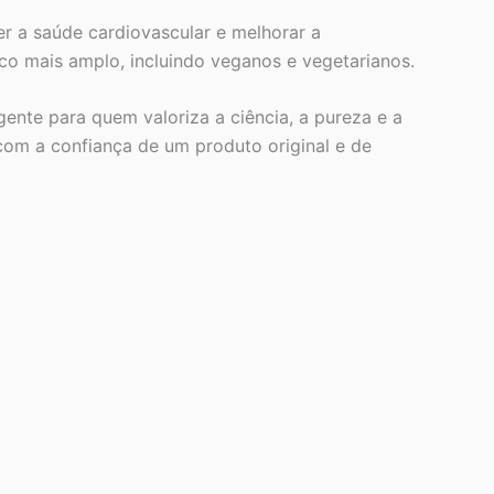
er a saúde cardiovascular e melhorar a
co mais amplo, incluindo veganos e vegetarianos.
ente para quem valoriza a ciência, a pureza e a
com a confiança de um produto original e de