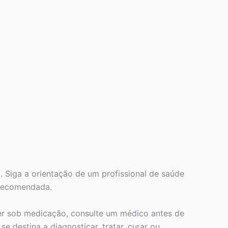
. Siga a orientação de um profissional de saúde
 recomendada.
ver sob medicação, consulte um médico antes de
 destina a diagnosticar, tratar, curar ou