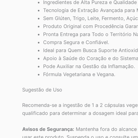
Ingredientes de Alta Pureza e Qualidade
Tecnologia de Extração Avançada para 
Sem Glúten, Trigo, Leite, Fermento, Açúc
Produto Original com Procedência Garant
Pronta Entrega para Todo o Território N
Compra Segura e Confiável.
Ideal para Quem Busca Suporte Antioxid
Apoio à Saúde do Coração e do Sistema 
Pode Auxiliar na Gestão da Inflamação.
Fórmula Vegetariana e Vegana.
Sugestão de Uso
Recomenda-se a ingestão de 1 a 2 cápsulas veget
qualificado para determinar a dosagem ideal par
Avisos de Segurança:
Mantenha fora do alcance 
usar este produto. Suspenda o uso e consulte um 