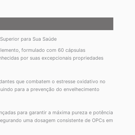
 Superior para Sua Saúde
plemento, formulado com 60 cápsulas
nhecidas por suas excepcionais propriedades
idantes que combatem o estresse oxidativo no
ribuindo para a prevenção do envelhecimento
çadas para garantir a máxima pureza e potência
assegurando uma dosagem consistente de OPCs em