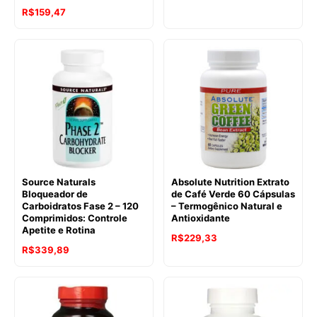
R$
159,47
Source Naturals
Absolute Nutrition Extrato
Bloqueador de
de Café Verde 60 Cápsulas
Carboidratos Fase 2 – 120
– Termogênico Natural e
Comprimidos: Controle
Antioxidante
Apetite e Rotina
R$
229,33
R$
339,89