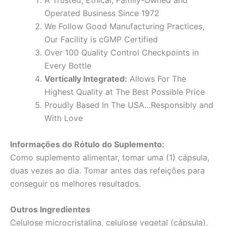
A Trusted, Ethical, Family-Owned and
Operated Business Since 1972
We Follow Good Manufacturing Practices,
Our Facility is cGMP Certified
Over 100 Quality Control Checkpoints in
Every Bottle
Vertically Integrated:
Allows For The
Highest Quality at The Best Possible Price
Proudly Based In The USA…Responsibly and
With Love
Informações do Rótulo do Suplemento:
Como suplemento alimentar, tomar uma (1) cápsula,
duas vezes ao dia. Tomar antes das refeições para
conseguir os melhores resultados.
Outros Ingredientes
Celulose microcristalina, celulose vegetal (cápsula),