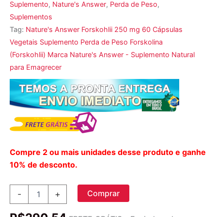
Suplemento
,
Nature's Answer
,
Perda de Peso
,
Suplementos
Tag:
Nature's Answer Forskohlii 250 mg 60 Cápsulas
Vegetais Suplemento Perda de Peso Forskolina
(Forskohlii) Marca Nature's Answer - Suplemento Natural
para Emagrecer
Compre 2 ou mais unidades desse produto e ganhe
10% de desconto.
Nature's
Comprar
-
+
Answer,
Forskohlii,