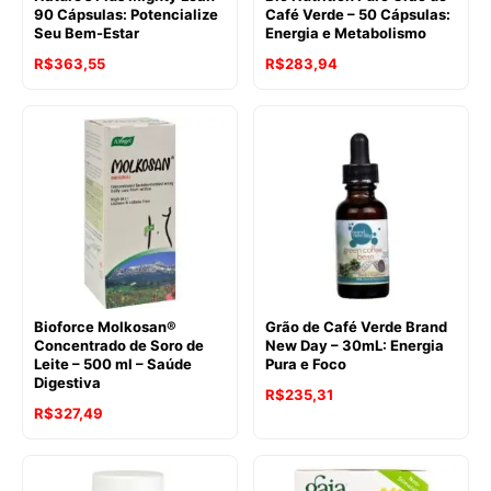
90 Cápsulas: Potencialize
Café Verde – 50 Cápsulas:
Seu Bem-Estar
Energia e Metabolismo
R$
363,55
R$
283,94
Bioforce Molkosan®
Grão de Café Verde Brand
Concentrado de Soro de
New Day – 30mL: Energia
Leite – 500 ml – Saúde
Pura e Foco
Digestiva
R$
235,31
R$
327,49