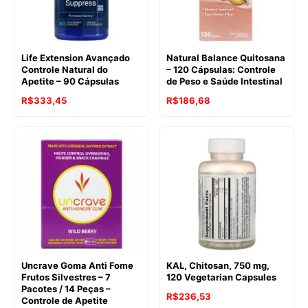
Life Extension Avançado
Natural Balance Quitosana
Controle Natural do
– 120 Cápsulas: Controle
Apetite – 90 Cápsulas
de Peso e Saúde Intestinal
R$
333,45
R$
186,68
Uncrave Goma Anti Fome
KAL, Chitosan, 750 mg,
Frutos Silvestres – 7
120 Vegetarian Capsules
Pacotes / 14 Peças –
R$
236,53
Controle de Apetite