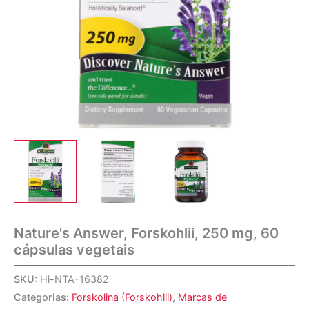
Nature's Answer, Forskohlii, 250 mg, 60
cápsulas vegetais
SKU:
Hi-NTA-16382
Categorias:
Forskolina (Forskohlii)
,
Marcas de