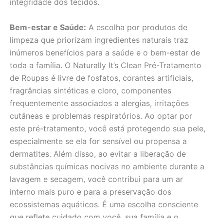
integridade dos tecidos.
Bem-estar e Saúde:
A escolha por produtos de
limpeza que priorizam ingredientes naturais traz
inúmeros benefícios para a saúde e o bem-estar de
toda a família. O Naturally It’s Clean Pré-Tratamento
de Roupas é livre de fosfatos, corantes artificiais,
fragrâncias sintéticas e cloro, componentes
frequentemente associados a alergias, irritações
cutâneas e problemas respiratórios. Ao optar por
este pré-tratamento, você está protegendo sua pele,
especialmente se ela for sensível ou propensa a
dermatites. Além disso, ao evitar a liberação de
substâncias químicas nocivas no ambiente durante a
lavagem e secagem, você contribui para um ar
interno mais puro e para a preservação dos
ecossistemas aquáticos. É uma escolha consciente
que reflete cuidado com você, sua família e o