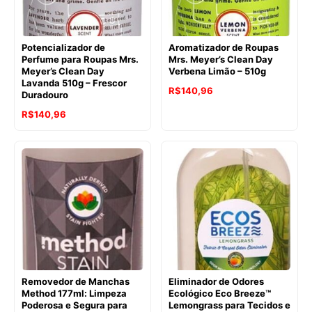
Potencializador de
Aromatizador de Roupas
Perfume para Roupas Mrs.
Mrs. Meyer’s Clean Day
Meyer’s Clean Day
Verbena Limão – 510g
Lavanda 510g – Frescor
O
O
R$
140,96
Duradouro
preço
preço
O
O
R$
140,96
original
atual
preço
preço
era:
é:
original
atual
R$176,61.
R$140,96.
era:
é:
R$176,61.
R$140,96.
Removedor de Manchas
Eliminador de Odores
Method 177ml: Limpeza
Ecológico Eco Breeze™
Poderosa e Segura para
Lemongrass para Tecidos e