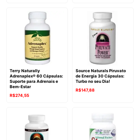
Terry Naturally
Source Naturals Piruvato
Adrenaplex® 60 Cápsulas:
de Energia 30 Cápsulas:
Suporte para Adrenais e
Turbo no seu Dia!
Bem-Estar
R$
147,88
R$
274,55