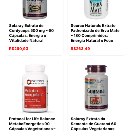
Solaray Extrato de
Source Naturals Extrato
Cordyceps 500 mg – 60
Padronizado de Erva Mate
Cápsulas: Energia e
– 180 Comprimidos:
Vitalidade Natural
Energia Natural e Foco
R$
260,93
R$
263,49
Protocol for Life Balance
Solaray Extrato da
MetaboEnergetics 90
Semente de Guaraná 60
Cápsulas Vegetarianas –
Cápsulas Vegetarianas: