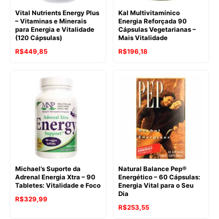
Vital Nutrients Energy Plus
Kal Multivitamínico
– Vitaminas e Minerais
Energia Reforçada 90
para Energia e Vitalidade
Cápsulas Vegetarianas –
(120 Cápsulas)
Mais Vitalidade
R$
449,85
R$
196,18
Michael’s Suporte da
Natural Balance Pep®
Adrenal Energia Xtra – 90
Energético – 60 Cápsulas:
Tabletes: Vitalidade e Foco
Energia Vital para o Seu
Dia
R$
329,99
R$
253,55