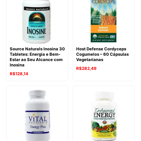
Source Naturals Inosina 30
Host Defense Cordyceps
Tabletes: Energia e Bem-
Cogumelos – 60 Cápsulas
Estar ao Seu Alcance com
Vegetarianas
Inosina
R$
282,49
R$
128,14