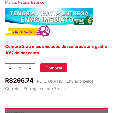
Marca:
Natural Balance
Compre 2 ou mais unidades desse produto e ganhe
10% de desconto.
Natural
Comprar
-
+
Balance
Super
R$
295,74
Pep
FRETE GRÁTIS - Enviado pelos
-
Correios. Entrega em até 7 dias.
60
Cápsulas
para
Energia
e