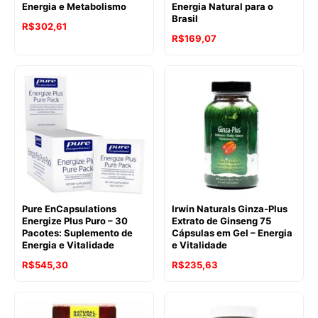
Energia e Metabolismo
Energia Natural para o
Brasil
R$
302,61
R$
169,07
Pure EnCapsulations
Irwin Naturals Ginza-Plus
Energize Plus Puro – 30
Extrato de Ginseng 75
Pacotes: Suplemento de
Cápsulas em Gel – Energia
Energia e Vitalidade
e Vitalidade
R$
545,30
R$
235,63