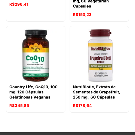
mg, 60 Vegetarian
R$
296,41
Capsules
R$
153,23
Country Life, CoQ10, 100
NutriBiotic, Extrato de
mg, 120 Cápsulas
Sementes de Grapefruit,
Gelatinosas Veganas
250 mg , 60 Cápsulas
R$
345,85
R$
178,64