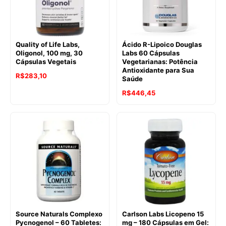
Quality of Life Labs,
Ácido R-Lipoico Douglas
Oligonol, 100 mg, 30
Labs 60 Cápsulas
Cápsulas Vegetais
Vegetarianas: Potência
Antioxidante para Sua
R$
283,10
Saúde
R$
446,45
Source Naturals Complexo
Carlson Labs Licopeno 15
Pycnogenol – 60 Tabletes:
mg – 180 Cápsulas em Gel: