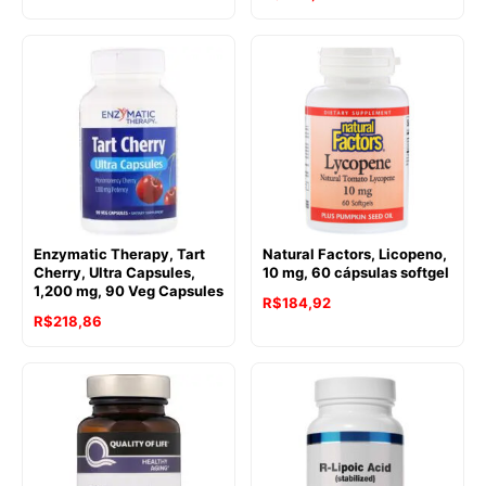
Enzymatic Therapy, Tart
Natural Factors, Licopeno,
Cherry, Ultra Capsules,
10 mg, 60 cápsulas softgel
1,200 mg, 90 Veg Capsules
R$
184,92
R$
218,86