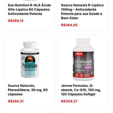
San Nutrition R-ALA Ácido
Source Naturals R-Lipóico
Alfa-Lipóico 60 Cápsulas:
100mg – Antioxidante
Antioxidante Potente
Potente para sua Saúde e
Bem-Estar
R$
289,13
R$
284,05
Source Naturals,
Jarrow Formulas, Q-
Pterostilbene, 50 mg, 60
absorb, Co-Q10, 100 mg,
cápsulas
120 Cápsulas Softgel
R$
240,51
R$
304,27