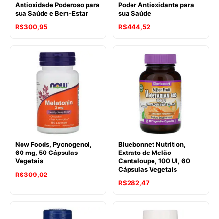
Antioxidade Poderoso para
Poder Antioxidante para
sua Saúde e Bem-Estar
sua Saúde
R$
300,95
R$
444,52
Now Foods, Pycnogenol,
Bluebonnet Nutrition,
60 mg, 50 Cápsulas
Extrato de Melão
Vegetais
Cantaloupe, 100 UI, 60
Cápsulas Vegetais
R$
309,02
R$
282,47