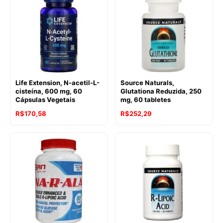
Life Extension, N-acetil-L-
Source Naturals,
cisteína, 600 mg, 60
Glutationa Reduzida, 250
Cápsulas Vegetais
mg, 60 tabletes
R$
170,58
R$
252,29