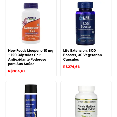
Now Foods Licopeno 10 mg
Life Extension, SOD
– 120 Cápsulas Gel:
Booster, 30 Vegetarian
Antioxidante Poderoso
Capsules
para Sua Saúde
R$
274,66
R$
304,67