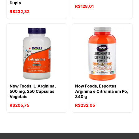
Dupla
R$
128,01
R$
232,32
Now Foods, L-Arginina,
Now Foods, Esportes,
500 mg, 250 Cápsulas
Arginina e Citrulina em Pó,
Vegetais
340 g
R$
205,75
R$
232,05