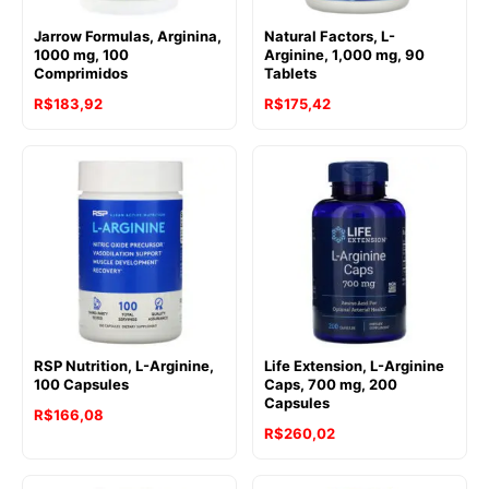
Jarrow Formulas, Arginina,
Natural Factors, L-
1000 mg, 100
Arginine, 1,000 mg, 90
Comprimidos
Tablets
R$
183,92
R$
175,42
RSP Nutrition, L-Arginine,
Life Extension, L-Arginine
100 Capsules
Caps, 700 mg, 200
Capsules
R$
166,08
R$
260,02