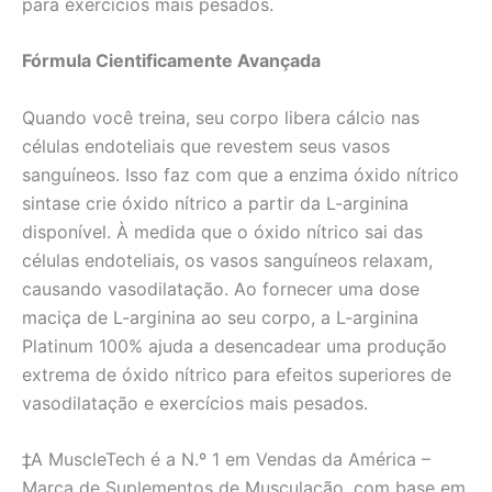
para exercícios mais pesados.
Fórmula Cientificamente Avançada
Quando você treina, seu corpo libera cálcio nas
células endoteliais que revestem seus vasos
sanguíneos. Isso faz com que a enzima óxido nítrico
sintase crie óxido nítrico a partir da L-arginina
disponível. À medida que o óxido nítrico sai das
células endoteliais, os vasos sanguíneos relaxam,
causando vasodilatação. Ao fornecer uma dose
maciça de L-arginina ao seu corpo, a L-arginina
Platinum 100% ajuda a desencadear uma produção
extrema de óxido nítrico para efeitos superiores de
vasodilatação e exercícios mais pesados.
‡A MuscleTech é a N.º 1 em Vendas da América –
Marca de Suplementos de Musculação, com base em