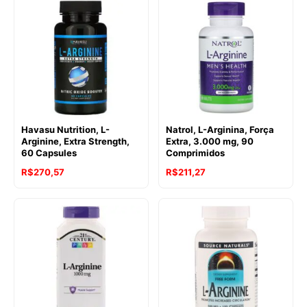
Havasu Nutrition, L-
Natrol, L-Arginina, Força
Arginine, Extra Strength,
Extra, 3.000 mg, 90
60 Capsules
Comprimidos
R$
270,57
R$
211,27