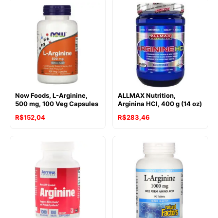
Now Foods, L-Arginine,
ALLMAX Nutrition,
500 mg, 100 Veg Capsules
Arginina HCl, 400 g (14 oz)
R$
152,04
R$
283,46