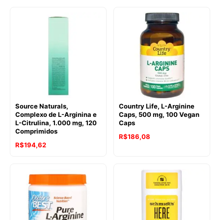
Source Naturals,
Country Life, L-Arginine
Complexo de L-Arginina e
Caps, 500 mg, 100 Vegan
L-Citrulina, 1.000 mg, 120
Caps
Comprimidos
R$
186,08
R$
194,62