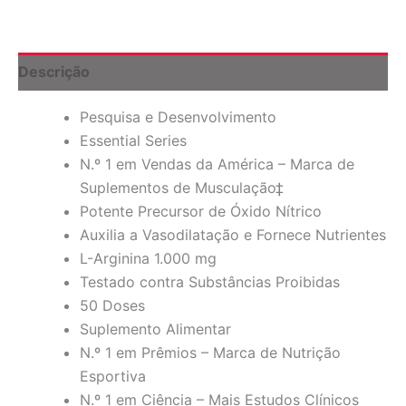
mg,
100
Caplets
quantidade
Descrição
Pesquisa e Desenvolvimento
Essential Series
N.º 1 em Vendas da América – Marca de
Suplementos de Musculação‡
Potente Precursor de Óxido Nítrico
Auxilia a Vasodilatação e Fornece Nutrientes
L-Arginina 1.000 mg
Testado contra Substâncias Proibidas
50 Doses
Suplemento Alimentar
N.º 1 em Prêmios – Marca de Nutrição
Esportiva
N.º 1 em Ciência – Mais Estudos Clínicos