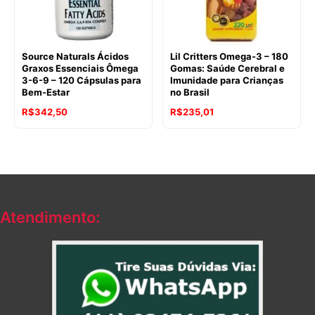
Source Naturals Ácidos
Lil Critters Omega-3 – 180
Graxos Essenciais Ômega
Gomas: Saúde Cerebral e
3-6-9 – 120 Cápsulas para
Imunidade para Crianças
Bem-Estar
no Brasil
R$
342,50
R$
235,01
Atendimento: