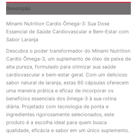
Laranja
Descrição
60
Cápsulas
Minami Nutrition Cardio Ômega-3: Sua Dose
quantidade
Essencial de Saúde Cardiovascular e Bem-Estar com
Sabor Laranja
Descubra o poder transformador do Minami Nutrition
Cardio Ômega-3, um suplemento de óleo de peixe de
alta pureza, formulado para otimizar sua saúde
cardiovascular e bem-estar geral. Com um delicioso
sabor natural de laranja, estas 60 cápsulas oferecem
uma maneira prática e eficaz de incorporar os
benefícios essenciais dos ômega-3 à sua rotina
diária. Projetado com tecnologia de ponta e
ingredientes rigorosamente selecionados, este
produto é a escolha ideal para quem busca
qualidade, eficácia e sabor em um único suplemento.