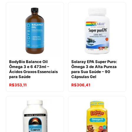
BodyBio Balance Oil
Solaray EPA Super Puro:
Ômega 3 e 6 473ml –
Ômega 3 de Alta Pureza
Ácidos Graxos Essenciais
para Sua Saúde – 90
para Saúde
Cápsulas Gel
R$
353,11
R$
306,41