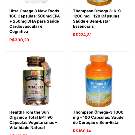
Ultra Omega 3 Now Foods
Thompson Ômega 3-6-9
180 Cápsulas: 500mg EPA
1200 mg – 120 Cápsulas:
+ 250mg DHA para Saúde
Saúde e Bem-Estar
Cardiovascular e
Essenciais
Cognitiva
R$
224,81
R$
300,29
Health From the Sun
Thompson Ômega-3 1000
Orgânico Total EPT 90
mg – 100 Cápsulas: Saúde
Cápsulas Vegetarianas –
do Coração e Bem-Estar
Vitalidade Natural
R$
160,14