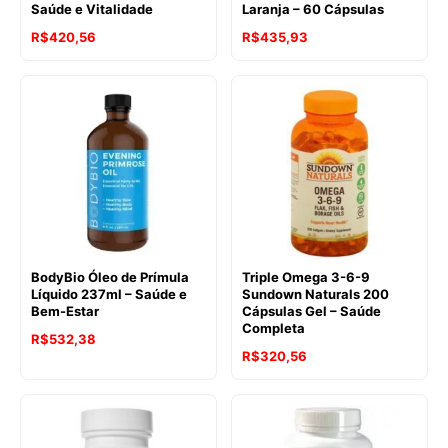
Saúde e Vitalidade
Laranja – 60 Cápsulas
R$
420,56
R$
435,93
BodyBio Óleo de Prímula
Triple Omega 3-6-9
Líquido 237ml – Saúde e
Sundown Naturals 200
Bem-Estar
Cápsulas Gel – Saúde
Completa
R$
532,38
R$
320,56