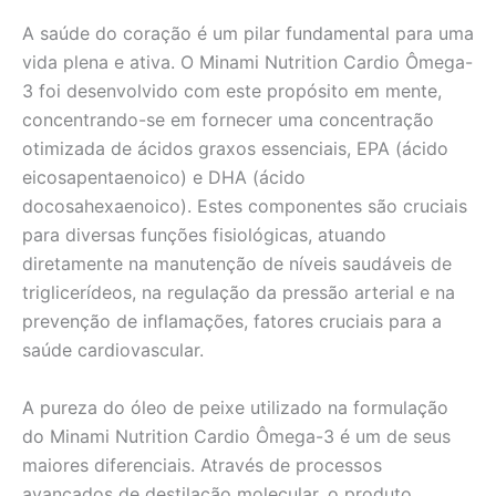
A saúde do coração é um pilar fundamental para uma
vida plena e ativa. O Minami Nutrition Cardio Ômega-
3 foi desenvolvido com este propósito em mente,
concentrando-se em fornecer uma concentração
otimizada de ácidos graxos essenciais, EPA (ácido
eicosapentaenoico) e DHA (ácido
docosahexaenoico). Estes componentes são cruciais
para diversas funções fisiológicas, atuando
diretamente na manutenção de níveis saudáveis de
triglicerídeos, na regulação da pressão arterial e na
prevenção de inflamações, fatores cruciais para a
saúde cardiovascular.
A pureza do óleo de peixe utilizado na formulação
do Minami Nutrition Cardio Ômega-3 é um de seus
maiores diferenciais. Através de processos
avançados de destilação molecular, o produto