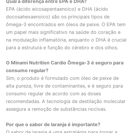
Qual a diferença entre EPA e DHA?
EPA (ácido eicosapentaenoico) e DHA (ácido
docosahexaenoico) são os principais tipos de
ômega-3 encontrados em óleos de peixe. O EPA tem
um papel mais significativo na saúde do coração e
na modulação inflamatória, enquanto o DHA é crucial
para a estrutura e função do cérebro e dos olhos.
O Minami Nutrition Cardio Ômega-3 é seguro para
consumo regular?
Sim, o produto é formulado com óleo de peixe de
alta pureza, livre de contaminantes, e é seguro para
consumo regular de acordo com as doses
recomendadas. A tecnologia de destilação molecular
assegura a remoção de substâncias nocivas.
Por que o sabor de laranja é importante?
O sabor de laranja é uma estratégia para tornar a