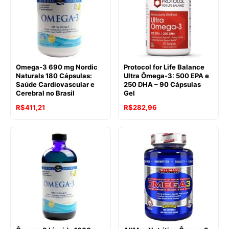
Omega-3 690 mg Nordic
Protocol for Life Balance
Naturals 180 Cápsulas:
Ultra Ômega-3: 500 EPA e
Saúde Cardiovascular e
250 DHA – 90 Cápsulas
Cerebral no Brasil
Gel
R$
411,21
R$
282,96