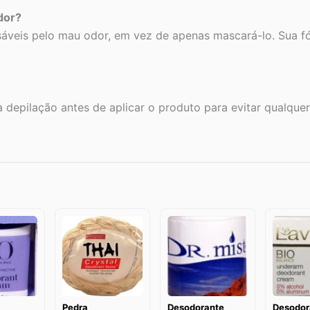
dor?
nsáveis pelo mau odor, em vez de apenas mascará-lo. Sua 
epilação antes de aplicar o produto para evitar qualquer 
Pedra
Desodorante
Desodor