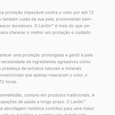
ca proteção impecável contra o odor por até 72
mas também cuida da sua pele, promovendo bem-
escor duradouro. O Lavilin™ é mais do que um
para oferecer o melhor em proteção e cuidado.
erecer uma proteção prolongada e gentil à pele.
 necessidade de ingredientes agressivos como
A presença de extratos naturais e minerais
 convencionais que apenas mascaram o odor, o
72 horas.
vermelhidão, comuns em produtos tradicionais. A
cupações de saúde a longo prazo. O Lavilin™
a abordagem holística contribui para uma maior