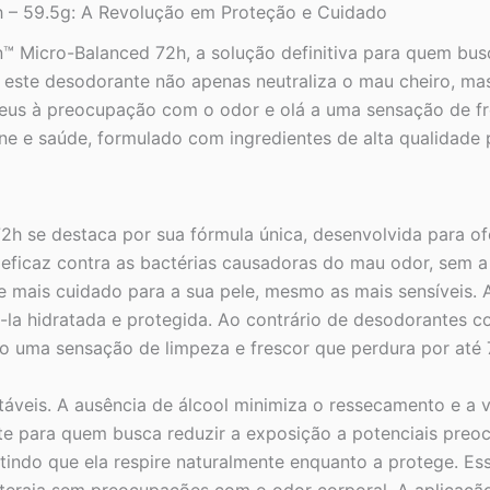
h – 59.5g: A Revolução em Proteção e Cuidado
Bem-
Estar
™ Micro-Balanced 72h, a solução definitiva para quem bus
quantidade
, este desodorante não apenas neutraliza o mau cheiro, 
deus à preocupação com o odor e olá a uma sensação de fr
e e saúde, formulado com ingredientes de alta qualidade 
2h se destaca por sua fórmula única, desenvolvida para of
eficaz contra as bactérias causadoras do mau odor, sem a
o e mais cuidado para a sua pele, mesmo as mais sensíveis. 
ê-la hidratada e protegida. Ao contrário de desodorantes
do uma sensação de limpeza e frescor que perdura por até 
táveis. A ausência de álcool minimiza o ressecamento e a 
nte para quem busca reduzir a exposição a potenciais preo
ndo que ela respire naturalmente enquanto a protege. Ess