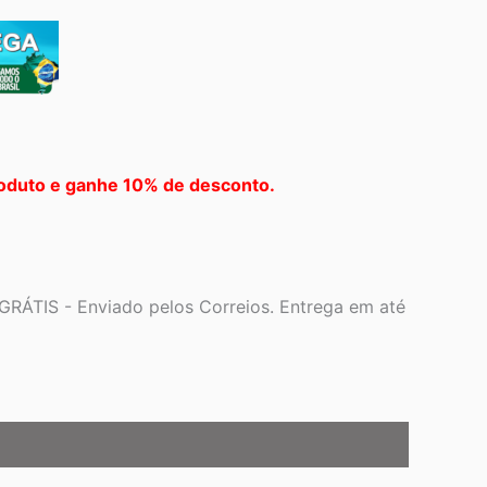
oduto e ganhe 10% de desconto.
GRÁTIS - Enviado pelos Correios. Entrega em até
o
0,24.