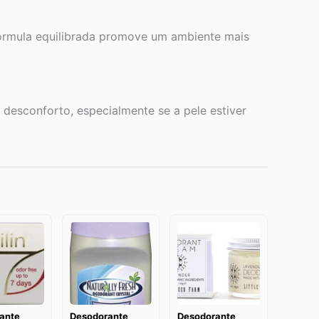
fórmula equilibrada promove um ambiente mais
desconforto, especialmente se a pele estiver
ante
Desodorante
Desodorante