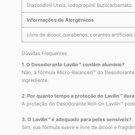
Diazolidinil Ureia, Iodopropinil Butilcarbamato.
Informações de Alergênicos
Livre de álcool, parabenos, corantes artificiais 
Dúvidas Frequentes
1. O Desodorante Lavilin™ contém alumínio?
Não, a fórmula Micro-Balanced™ do Desodorante Ro
ingrediente.
2. Por quanto tempo a proteção do Lavilin™ dura
A proteção do Desodorante Roll-On Lavilin™ pode
3. O Lavilin™ é adequado para peles sensíveis?
Sim, sua fórmula suave e livre de álcool e fragrân