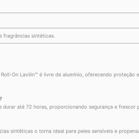
e fragrâncias sintéticas.
ll-On Lavilin™ é livre de alumínio, oferecendo proteção e
?
 durar até 72 horas, proporcionando segurança e frescor 
cias sintéticas o torna ideal para peles sensíveis e propensa