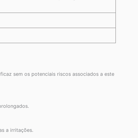
ficaz sem os potenciais riscos associados a este
prolongados.
s a irritações.