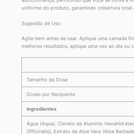
autoconfiança, permitindo que você se mova e in
uniforme do produto, garantindo cobertura total
Sugestão de Uso
Agite bem antes de usar. Aplique uma camada fina
melhores resultados, aplique uma vez ao dia ou 
Tamanho da Dose
Doses por Recipiente
Ingredientes
Água (Aqua), Cloreto de Alumínio Hexahidratado
Officinalis), Extrato de Aloe Vera (Aloe Barbad