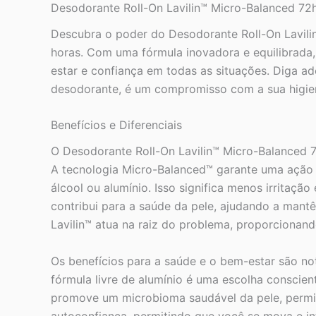
Desodorante Roll-On Lavilin™ Micro-Balanced 72
Descubra o poder do Desodorante Roll-On Lavilin
horas. Com uma fórmula inovadora e equilibrada
estar e confiança em todas as situações. Diga a
desodorante, é um compromisso com a sua higien
Benefícios e Diferenciais
O Desodorante Roll-On Lavilin™ Micro-Balanced 7
A tecnologia Micro-Balanced™ garante uma ação 
álcool ou alumínio. Isso significa menos irritaçã
contribui para a saúde da pele, ajudando a mant
Lavilin™ atua na raiz do problema, proporcionan
Os benefícios para a saúde e o bem-estar são no
fórmula livre de alumínio é uma escolha conscie
promove um microbioma saudável da pele, permiti