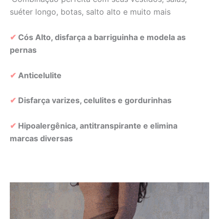
suéter longo, botas, salto alto e muito mais
✔︎
Cós Alto, disfarça a barriguinha e modela as
pernas
✔︎
Anticelulite
✔︎
Disfarça varizes, celulites e gordurinhas
✔︎
Hipoalergênica, antitranspirante e elimina
marcas diversas