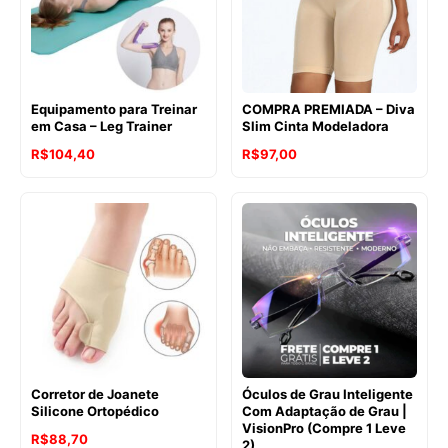
Equipamento para Treinar
COMPRA PREMIADA – Diva
em Casa – Leg Trainer
Slim Cinta Modeladora
R$
104,40
R$
97,00
Corretor de Joanete
Óculos de Grau Inteligente
Silicone Ortopédico
Com Adaptação de Grau |
VisionPro (Compre 1 Leve
R$
88,70
2)