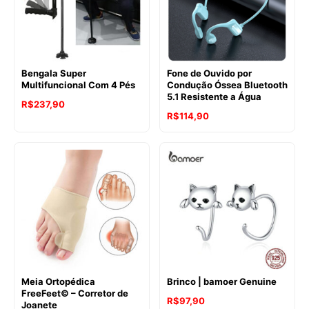
Bengala Super
Fone de Ouvido por
Multifuncional Com 4 Pés
Condução Óssea Bluetooth
5.1 Resistente a Água
R$
237,90
R$
114,90
Meia Ortopédica
Brinco | bamoer Genuine
FreeFeet© – Corretor de
R$
97,90
Joanete