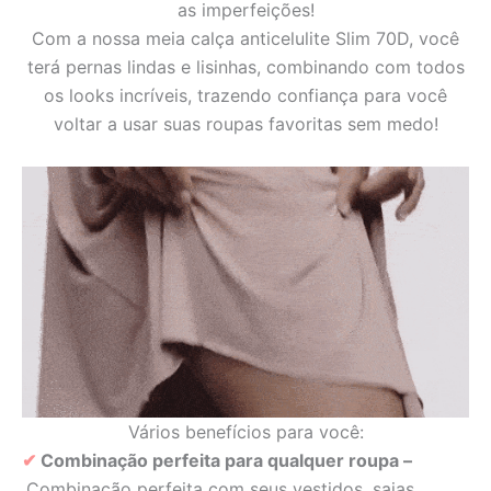
as imperfeições!
Com a nossa meia calça anticelulite Slim 70D, você
terá pernas lindas e lisinhas, combinando com todos
os looks incríveis, trazendo confiança para você
voltar a usar suas roupas favoritas sem medo!
Vários benefícios para você:
✔︎
Combinação perfeita para qualquer roupa –
Combinação perfeita com seus vestidos, saias,