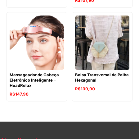
R$
107,90
Massageador de Cabeça
Bolsa Transversal de Palha
Eletrônico Inteligente –
Hexagonal
HeadRelax
R$
139,90
R$
147,90