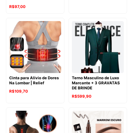
R$
97,00
Cinta para Alívio de Dores
Terno Masculino de Luxo
Na Lombar | Relief
Marcante + 3 GRAVATAS
DE BRINDE
R$
109,70
R$
599,90