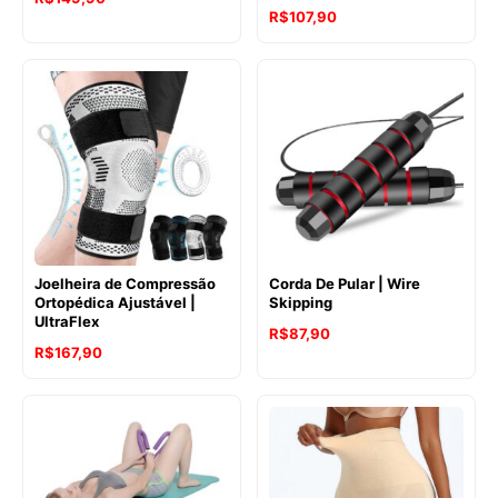
R$
107,90
Joelheira de Compressão
Corda De Pular | Wire
Ortopédica Ajustável |
Skipping
UltraFlex
R$
87,90
R$
167,90