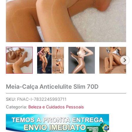
Meia-Calça Anticelulite Slim 70D
SKU:
FNAC-I-7832245993711
Categoria:
Beleza e Cuidados Pessoais