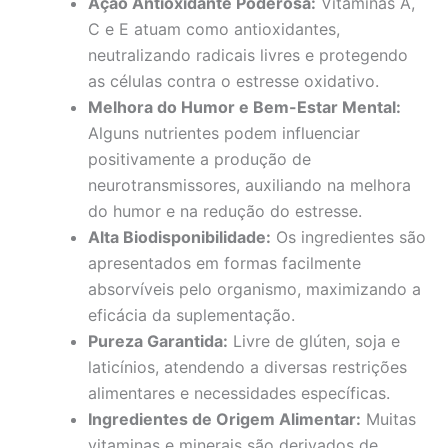
Ação Antioxidante Poderosa:
Vitaminas A,
C e E atuam como antioxidantes,
neutralizando radicais livres e protegendo
as células contra o estresse oxidativo.
Melhora do Humor e Bem-Estar Mental:
Alguns nutrientes podem influenciar
positivamente a produção de
neurotransmissores, auxiliando na melhora
do humor e na redução do estresse.
Alta Biodisponibilidade:
Os ingredientes são
apresentados em formas facilmente
absorvíveis pelo organismo, maximizando a
eficácia da suplementação.
Pureza Garantida:
Livre de glúten, soja e
laticínios, atendendo a diversas restrições
alimentares e necessidades específicas.
Ingredientes de Origem Alimentar:
Muitas
vitaminas e minerais são derivados de