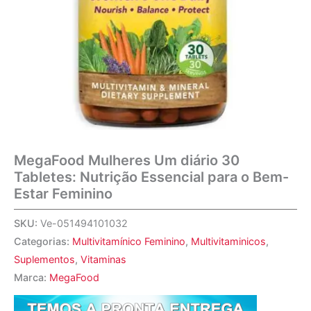
MegaFood Mulheres Um diário 30
Tabletes: Nutrição Essencial para o Bem-
Estar Feminino
SKU:
Ve-051494101032
Categorias:
Multivitamínico Feminino
,
Multivitaminicos
,
Suplementos
,
Vitaminas
Marca:
MegaFood