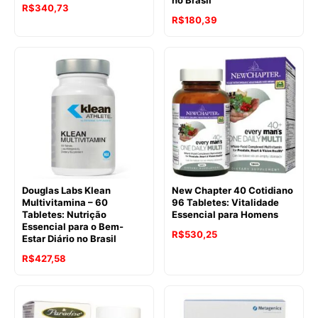
R$
340,73
R$
180,39
Douglas Labs Klean
New Chapter 40 Cotidiano
Multivitamina – 60
96 Tabletes: Vitalidade
Tabletes: Nutrição
Essencial para Homens
Essencial para o Bem-
R$
530,25
Estar Diário no Brasil
R$
427,58