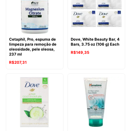
Cetaphil, Pro, espuma de
Dove, White Beauty Bar, 4
limpeza para remoção de
Bars, 3.75 oz (106 g) Each
oleosidade, pele oleosa,
R$
149,35
237 ml
R$
207,31