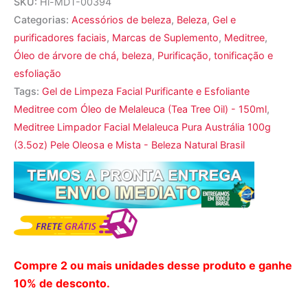
SKU:
Hi-MDT-00394
Categorias:
Acessórios de beleza
,
Beleza
,
Gel e
purificadores faciais
,
Marcas de Suplemento
,
Meditree
,
Óleo de árvore de chá, beleza
,
Purificação, tonificação e
esfoliação
Tags:
Gel de Limpeza Facial Purificante e Esfoliante
Meditree com Óleo de Melaleuca (Tea Tree Oil) - 150ml
,
Meditree Limpador Facial Melaleuca Pura Austrália 100g
(3.5oz) Pele Oleosa e Mista - Beleza Natural Brasil
Compre 2 ou mais unidades desse produto e ganhe
10% de desconto.