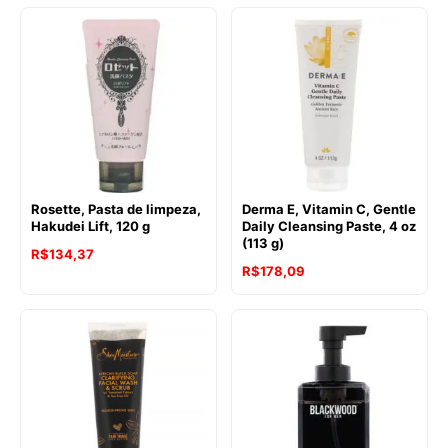
Rosette, Pasta de limpeza,
Derma E, Vitamin C, Gentle
Hakudei Lift, 120 g
Daily Cleansing Paste, 4 oz
(113 g)
R$
134,37
R$
178,09