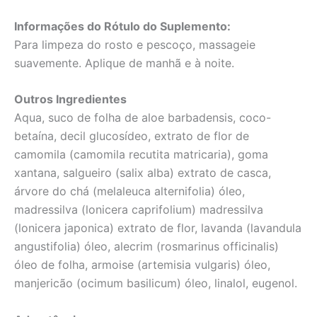
Informações do Rótulo do Suplemento:
Para limpeza do rosto e pescoço, massageie
suavemente. Aplique de manhã e à noite.
Outros Ingredientes
Aqua, suco de folha de aloe barbadensis, coco-
betaína, decil glucosídeo, extrato de flor de
camomila (camomila recutita matricaria), goma
xantana, salgueiro (salix alba) extrato de casca,
árvore do chá (melaleuca alternifolia) óleo,
madressilva (lonicera caprifolium) madressilva
(lonicera japonica) extrato de flor, lavanda (lavandula
angustifolia) óleo, alecrim (rosmarinus officinalis)
óleo de folha, armoise (artemisia vulgaris) óleo,
manjericão (ocimum basilicum) óleo, linalol, eugenol.