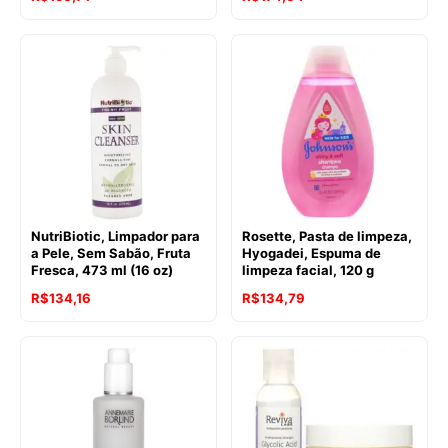
NutriBiotic, Limpador para
Rosette, Pasta de limpeza,
a Pele, Sem Sabão, Fruta
Hyogadei, Espuma de
Fresca, 473 ml (16 oz)
limpeza facial, 120 g
R$
134,16
R$
134,79