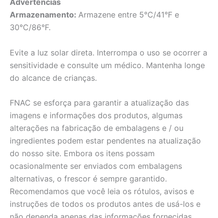
Advertências
Armazenamento:
Armazene entre 5°C/41°F e
30°C/86°F.
Evite a luz solar direta. Interrompa o uso se ocorrer a
sensitividade e consulte um médico. Mantenha longe
do alcance de crianças.
FNAC se esforça para garantir a atualização das
imagens e informações dos produtos, algumas
alterações na fabricação de embalagens e / ou
ingredientes podem estar pendentes na atualização
do nosso site. Embora os itens possam
ocasionalmente ser enviados com embalagens
alternativas, o frescor é sempre garantido.
Recomendamos que você leia os rótulos, avisos e
instruções de todos os produtos antes de usá-los e
não dependa apenas das informações fornecidas