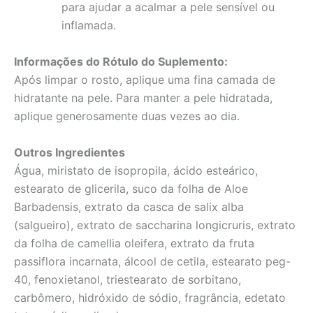
para ajudar a acalmar a pele sensível ou
inflamada.
Informações do Rótulo do Suplemento:
Após limpar o rosto, aplique uma fina camada de
hidratante na pele. Para manter a pele hidratada,
aplique generosamente duas vezes ao dia.
Outros Ingredientes
Água, miristato de isopropila, ácido esteárico,
estearato de glicerila, suco da folha de Aloe
Barbadensis, extrato da casca de salix alba
(salgueiro), extrato de saccharina longicruris, extrato
da folha de camellia oleifera, extrato da fruta
passiflora incarnata, álcool de cetila, estearato peg-
40, fenoxietanol, triestearato de sorbitano,
carbômero, hidróxido de sódio, fragrância, edetato