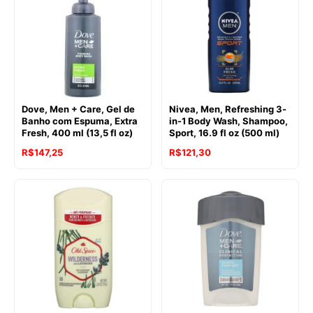
Dove, Men + Care, Gel de
Nivea, Men, Refreshing 3-
Banho com Espuma, Extra
in-1 Body Wash, Shampoo,
Fresh, 400 ml (13,5 fl oz)
Sport, 16.9 fl oz (500 ml)
R$
147,25
R$
121,30