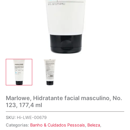
Marlowe, Hidratante facial masculino, No.
123, 177,4 ml
SKU:
Hi-LWE-00679
Categorias:
Banho & Cuidados Pessoais
,
Beleza
,