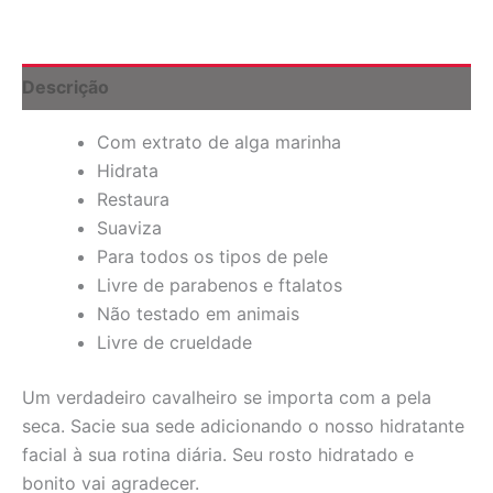
177,4
ml
quantidade
Descrição
Com extrato de alga marinha
Hidrata
Restaura
Suaviza
Para todos os tipos de pele
Livre de parabenos e ftalatos
Não testado em animais
Livre de crueldade
Um verdadeiro cavalheiro se importa com a pela
seca. Sacie sua sede adicionando o nosso hidratante
facial à sua rotina diária. Seu rosto hidratado e
bonito vai agradecer.