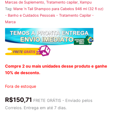
Marcas de Suplemento
,
Tratamento capilar
,
Xampu
Tag:
Mane 'n Tail Shampoo para Cabelos 946 ml (32 fl oz)
- Banho e Cuidados Pessoais - Tratamento Capilar -
Marca
Compre 2 ou mais unidades desse produto e ganhe
10% de desconto.
Fora de estoque
R$
150,71
FRETE GRÁTIS - Enviado pelos
Correios. Entrega em até 7 dias.