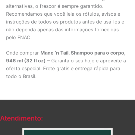
alternativas, o frescor é sempre garantido.
Recomendamos que você leia os rótulos, avisos e
instruções de todos os produtos antes de usá-los e
não dependa apenas das informações fornecidas
pelo FNAC.
Onde comprar
Mane ‘n Tail, Shampoo para o corpo,
946 ml (32 fl oz)
– Garanta o seu hoje e aproveite a
oferta especial! Frete grátis e entrega rápida para
todo o Brasil.
Atendimento: