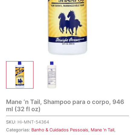
Mane ‘n Tail, Shampoo para o corpo, 946
ml (32 fl oz)
SKU:
Hi-MNT-54364
Categorias:
Banho & Cuidados Pessoais
,
Mane 'n Tail
,