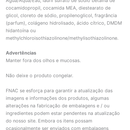
Água/Aqua/Eau, lauril sulfato de sódio betaína de
cocamidopropil, cocamida MEA, diestearato de
glicol, cloreto de sódio, propilenoglicol, fragrância
(parfum), colágeno hidrolisado, ácido cítrico, DMDM
hidantoína ou
methylchloroisothiazolinone/methylisothiazolinone.
Advertências
Manter fora dos olhos e mucosas.
Não deixe o produto congelar.
FNAC se esforça para garantir a atualização das
imagens e informações dos produtos, algumas
alterações na fabricação de embalagens e / ou
ingredientes podem estar pendentes na atualização
do nosso site. Embora os itens possam
ocasionalmente ser enviados com embalagens