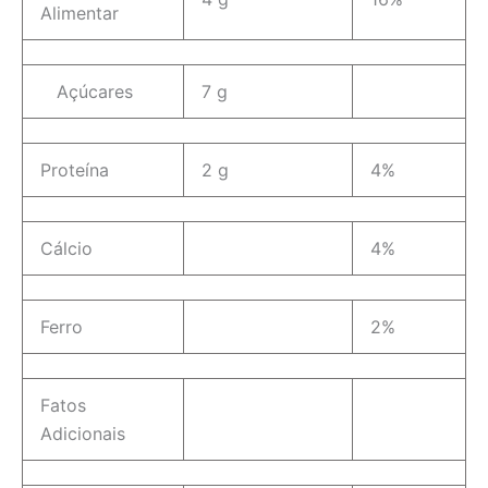
Alimentar
Açúcares
7 g
Proteína
2 g
4%
Cálcio
4%
Ferro
2%
Fatos
Adicionais