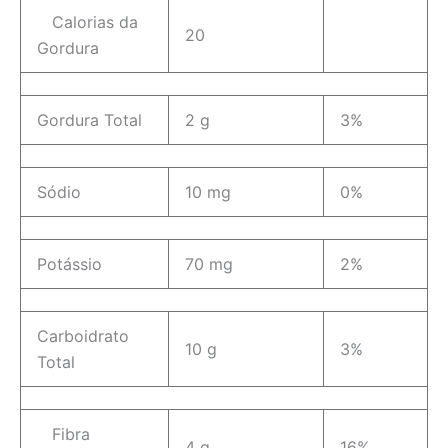
Calorias da
20
Gordura
Gordura Total
2 g
3%
Sódio
10 mg
0%
Potássio
70 mg
2%
Carboidrato
10 g
3%
Total
Fibra
4 g
16%