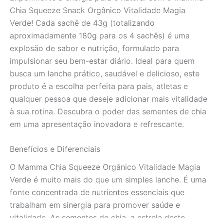
quantidade
Chia Squeeze Snack Orgânico Vitalidade Magia
Verde! Cada sachê de 43g (totalizando
aproximadamente 180g para os 4 sachês) é uma
explosão de sabor e nutrição, formulado para
impulsionar seu bem-estar diário. Ideal para quem
busca um lanche prático, saudável e delicioso, este
produto é a escolha perfeita para pais, atletas e
qualquer pessoa que deseje adicionar mais vitalidade
à sua rotina. Descubra o poder das sementes de chia
em uma apresentação inovadora e refrescante.
Benefícios e Diferenciais
O Mamma Chia Squeeze Orgânico Vitalidade Magia
Verde é muito mais do que um simples lanche. É uma
fonte concentrada de nutrientes essenciais que
trabalham em sinergia para promover saúde e
vitalidade. As sementes de chia, a estrela deste