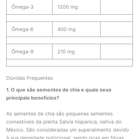
Ômega-3
1200 mg
Ômega-6
400 mg
Ômega-9
210 mg
Dúvidas Frequentes
1. O que são sementes de chia e quais seus
principais benefícios?
As sementes de chia são pequenas sementes
comestíveis da planta Salvia hispanica, nativa do
México. São consideradas um superalimento devido
à sua densidade nutricional, sendo ricas em fibras,