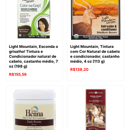
Light Mountain, Esconda o
Light Mountain, Tintura
grisalho! Tintura e
com Cor Natural de cabelo
Condicionador natural de
e condicionador, castanho
cabelo, castanho médio, 7
médio, 4 oz (113 g)
oz (198 g)
R$
138,20
R$
155,59