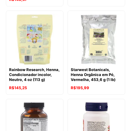
Rainbow Research, Henna,
Starwest Botanicals,
Condicionador incolor,
Henna Orgânica em Pó,
Neutro, 4 oz (113 g)
Vermelha, 453,6 g (1 lb)
R$
145,25
R$
195,99