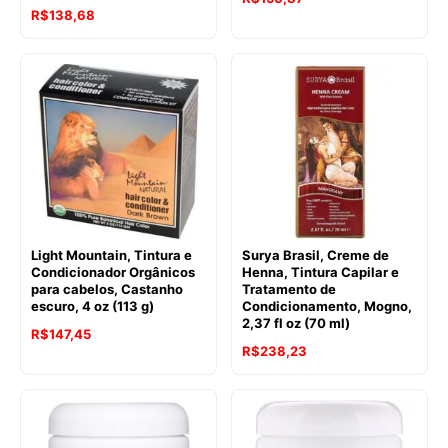
R$
138,68
Light Mountain, Tintura e
Surya Brasil, Creme de
Condicionador Orgânicos
Henna, Tintura Capilar e
para cabelos, Castanho
Tratamento de
escuro, 4 oz (113 g)
Condicionamento, Mogno,
2,37 fl oz (70 ml)
R$
147,45
R$
238,23