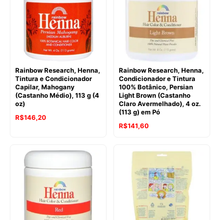
Rainbow Research, Henna,
Rainbow Research, Henna,
Tintura e Condicionador
Condicionador e Tintura
Capilar, Mahogany
100% Botânico, Persian
(Castanho Médio), 113 g (4
Light Brown (Castanho
oz)
Claro Avermelhado), 4 oz.
(113 g) em Pó
R$
146,20
R$
141,60