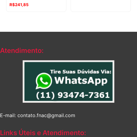
R$
241,85
Atendimento:
E-mail: contato.fnac@gmail.com
Links Úteis e Atendimento: