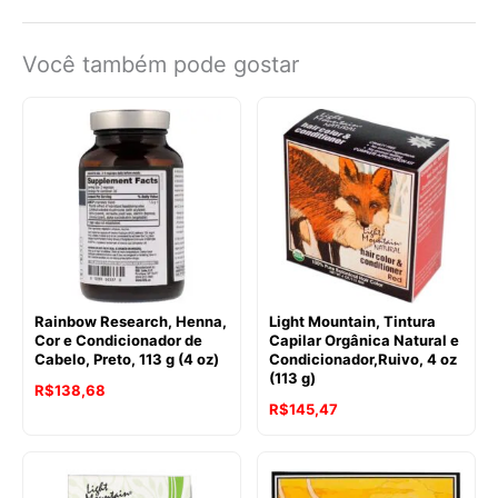
Você também pode gostar
Rainbow Research, Henna,
Light Mountain, Tintura
Cor e Condicionador de
Capilar Orgânica Natural e
Cabelo, Preto, 113 g (4 oz)
Condicionador,Ruivo, 4 oz
(113 g)
R$
138,68
R$
145,47