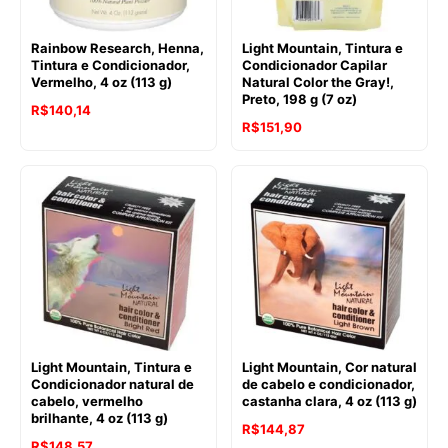
Rainbow Research, Henna,
Light Mountain, Tintura e
Tintura e Condicionador,
Condicionador Capilar
Vermelho, 4 oz (113 g)
Natural Color the Gray!,
Preto, 198 g (7 oz)
R$
140,14
R$
151,90
Light Mountain, Tintura e
Light Mountain, Cor natural
Condicionador natural de
de cabelo e condicionador,
cabelo, vermelho
castanha clara, 4 oz (113 g)
brilhante, 4 oz (113 g)
R$
144,87
R$
148,57