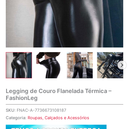
Legging de Couro Flanelada Térmica –
FashionLeg
SKU:
FNAC-A-7736673108187
Categoria:
Roupas, Calçados e Acessórios