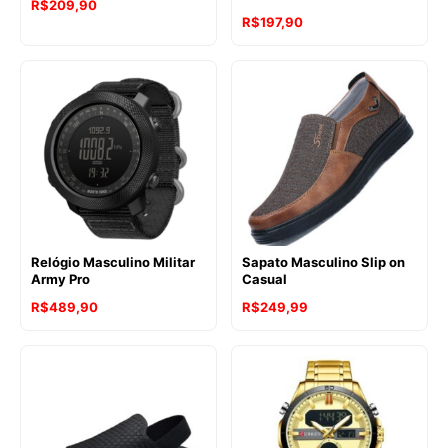
R$
209,90
R$
197,90
Relógio Masculino Militar
Sapato Masculino Slip on
Army Pro
Casual
R$
489,90
R$
249,99