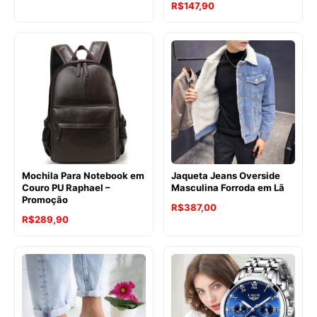
R$
147,90
Mochila Para Notebook em
Jaqueta Jeans Overside
Couro PU Raphael –
Masculina Forroda em Lã
Promoção
R$
387,00
R$
289,90