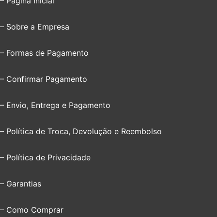
– Página Inicial
– Sobre a Empresa
– Formas de Pagamento
– Confirmar Pagamento
– Envio, Entrega e Pagamento
– Política de Troca, Devolução e Reembolso
– Política de Privacidade
– Garantias
– Como Comprar