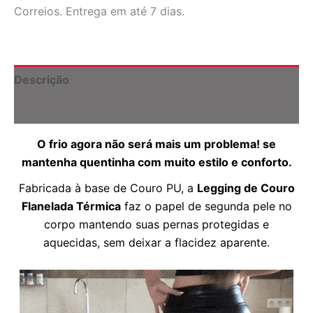
Térmica
Correios. Entrega em até 7 dias.
-
FashionLeg
quantidade
Descrição
Informação adicional
O frio agora não será mais um problema! se
mantenha quentinha com muito estilo e conforto.
Fabricada
à base de Couro PU, a
Legging de Couro
Flanelada Térmica
faz o papel de segunda pele no
corpo mantendo suas pernas protegidas e
aquecidas, sem deixar a flacidez aparente.