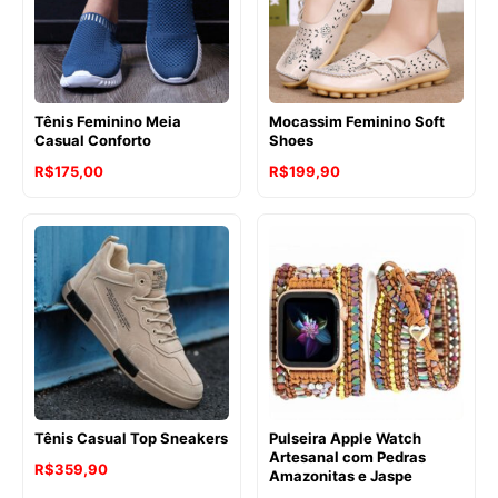
Tênis Feminino Meia
Mocassim Feminino Soft
Casual Conforto
Shoes
R$
175,00
R$
199,90
Tênis Casual Top Sneakers
Pulseira Apple Watch
Artesanal com Pedras
R$
359,90
Amazonitas e Jaspe