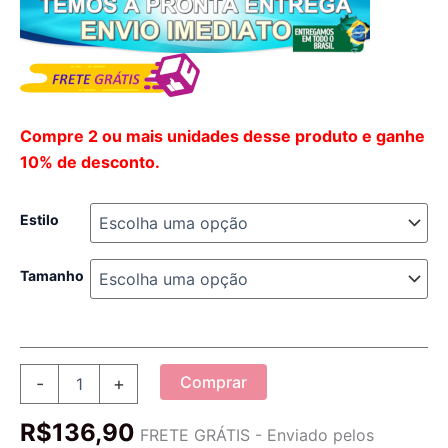
Compre 2 ou mais unidades desse produto e ganhe
10% de desconto.
Estilo
Tamanho
Legging
Comprar
-
+
de
Couro
R$
136,90
Flanelada
FRETE GRÁTIS - Enviado pelos