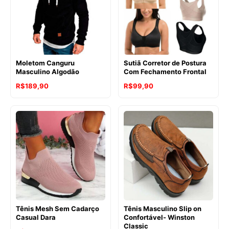
Moletom Canguru
Sutiã Corretor de Postura
Masculino Algodão
Com Fechamento Frontal
R$
189,90
R$
99,90
Tênis Mesh Sem Cadarço
Tênis Masculino Slip on
Casual Dara
Confortável- Winston
Classic