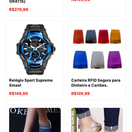
GRÁTIS]
R$
279,99
Relógio Sport Supreme
Carteira RFID Segura para
Smael
Dinheiro e Cartões.
R$
149,90
R$
129,99