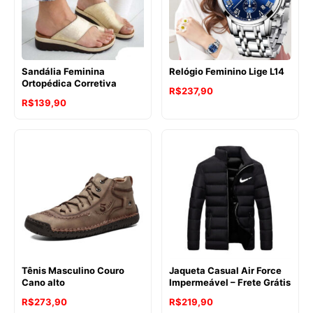
Sandália Feminina
Relógio Feminino Lige L14
Ortopédica Corretiva
R$
237,90
R$
139,90
Tênis Masculino Couro
Jaqueta Casual Air Force
Cano alto
Impermeável – Frete Grátis
R$
273,90
R$
219,90