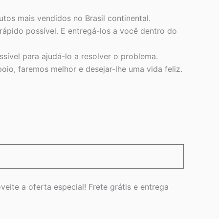
os mais vendidos no Brasil continental.
rápido possível. E entregá-los a você dentro do
sível para ajudá-lo a resolver o problema.
io, faremos melhor e desejar-lhe uma vida feliz.
eite a oferta especial! Frete grátis e entrega