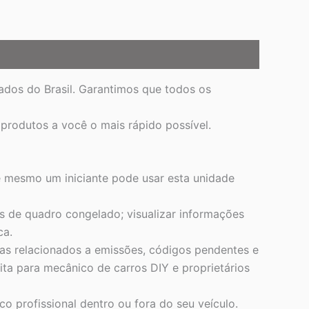
dos do Brasil. Garantimos que todos os
produtos a você o mais rápido possível.
até mesmo um iniciante pode usar esta unidade
os de quadro congelado; visualizar informações
ca.
as relacionados a emissões, códigos pendentes e
ita para mecânico de carros DIY e proprietários
o profissional dentro ou fora do seu veículo.