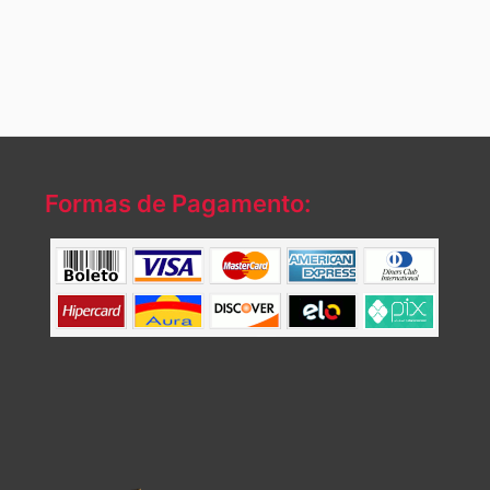
Formas de Pagamento: