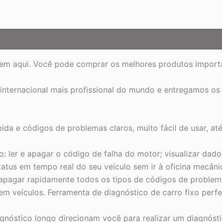
em aqui. Você pode comprar os melhores produtos importa
 internacional mais profissional do mundo e entregamos os 
ápida e códigos de problemas claros, muito fácil de usar, 
: ler e apagar o código de falha do motor; visualizar dad
tatus em tempo real do seu veículo sem ir à oficina mecâni
 apagar rapidamente todos os tipos de códigos de problem
m veículos. Ferramenta de diagnóstico de carro fixo perfe
agnóstico longo direcionam você para realizar um diagnóstic