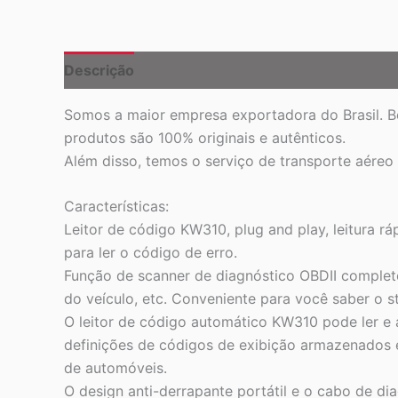
Descrição
Somos a maior empresa exportadora do Brasil. B
produtos são 100% originais e autênticos.
Além disso, temos o serviço de transporte aéreo
Características:
Leitor de código KW310, plug and play, leitura r
para ler o código de erro.
Função de scanner de diagnóstico OBDII completo
do veículo, etc. Conveniente para você saber o s
O leitor de código automático KW310 pode ler e
definições de códigos de exibição armazenados e
de automóveis.
O design anti-derrapante portátil e o cabo de di