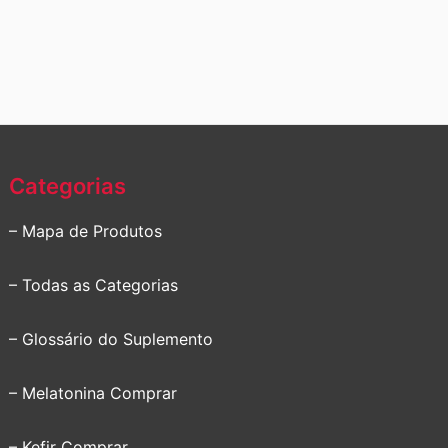
Categorias
– Mapa de Produtos
– Todas as Categorias
– Glossário do Suplemento
– Melatonina Comprar
– Kefir Comprar