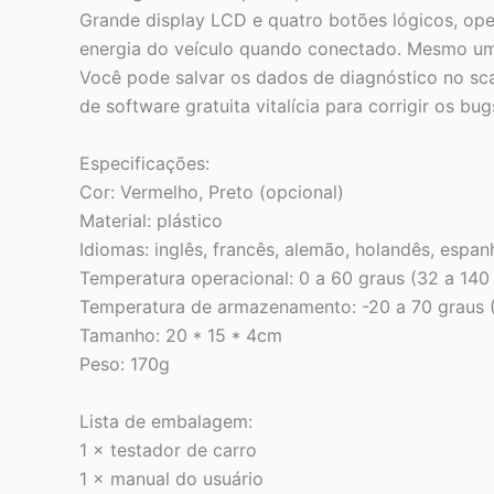
Grande display LCD e quatro botões lógicos, ope
energia do veículo quando conectado. Mesmo um i
Você pode salvar os dados de diagnóstico no sc
de software gratuita vitalícia para corrigir os b
Especificações:
Cor: Vermelho, Preto (opcional)
Material: plástico
Idiomas: inglês, francês, alemão, holandês, espan
Temperatura operacional: 0 a 60 graus (32 a 140 
Temperatura de armazenamento: -20 a 70 graus (
Tamanho: 20 * 15 * 4cm
Peso: 170g
Lista de embalagem:
1 × testador de carro
1 × manual do usuário