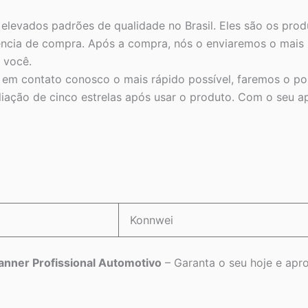
evados padrões de qualidade no Brasil. Eles são os produt
iência de compra. Após a compra, nós o enviaremos o mais 
 você.
 em contato conosco o mais rápido possível, faremos o pos
ção de cinco estrelas após usar o produto. Com o seu apo
Konnwei
nner Profissional Automotivo
– Garanta o seu hoje e aprov