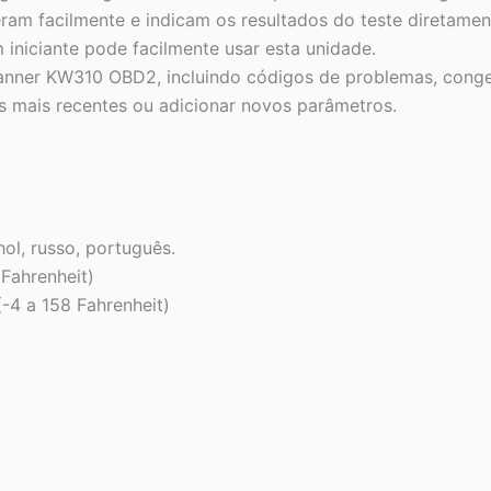
ram facilmente e indicam os resultados do teste diretamen
niciante pode facilmente usar esta unidade.
anner KW310 OBD2, incluindo códigos de problemas, congel
ugs mais recentes ou adicionar novos parâmetros.
hol, russo, português.
Fahrenheit)
-4 a 158 Fahrenheit)