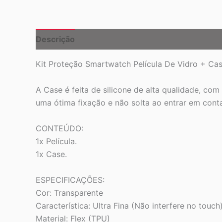
Descrição
Kit Proteção Smartwatch Película De Vidro + C
A Case é feita de silicone de alta qualidade, co
uma ótima fixação e não solta ao entrar em conta
CONTEÚDO:
1x Película.
1x Case.
ESPECIFICAÇÕES:
Cor: Transparente
Característica: Ultra Fina (Não interfere no touch
Material: Flex (TPU)