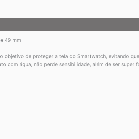
ase 49 mm
m o objetivo de proteger a tela do Smartwatch, evitando q
to com água, não perde sensibilidade, além de ser super fác
)