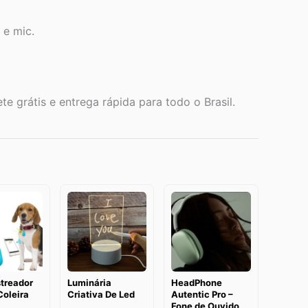
 e mic.
te grátis e entrega rápida para todo o Brasil.
streador
Luminária
HeadPhone
Coleira
Criativa De Led
Autentic Pro –
Fone de Ouvido