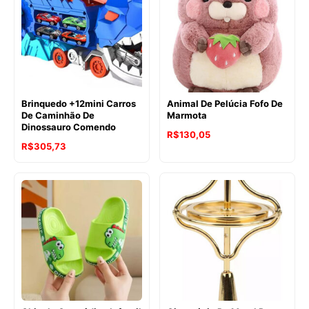
Brinquedo +12mini Carros
Animal De Pelúcia Fofo De
De Caminhão De
Marmota
Dinossauro Comendo
R$
130,05
R$
305,73