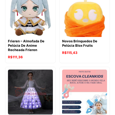
Frieren – Almofada De
Novos Brinquedos De
Pelúcia De Anime
Pelúcia Blox Fruits
Recheada Frieren
R$
115,43
R$
111,36