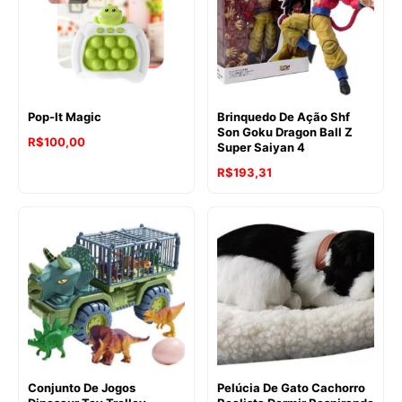
Pop-It Magic
Brinquedo De Ação Shf
Son Goku Dragon Ball Z
R$
100,00
Super Saiyan 4
R$
193,31
Conjunto De Jogos
Pelúcia De Gato Cachorro