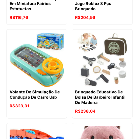
Em Miniatura Fairies
Jogo Roblox 8 Pçs
Estatuetas
Brinquedo
R$
116,76
R$
204,56
Volante De Simulação De
Brinquedo Educativo De
Condução De Carro Usb
Bolsa De Barbeiro Infantil
De Madeira
R$
323,31
R$
238,04