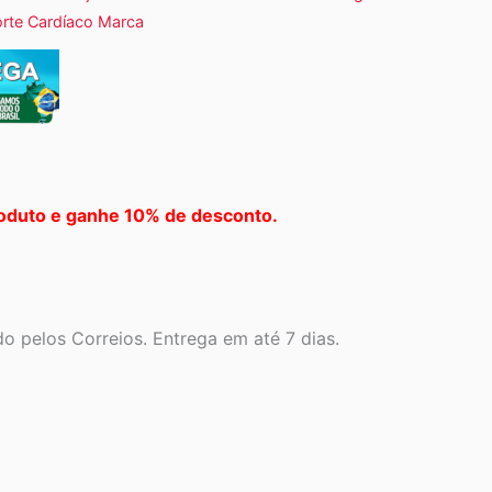
orte Cardíaco Marca
oduto e ganhe 10% de desconto.
o pelos Correios. Entrega em até 7 dias.