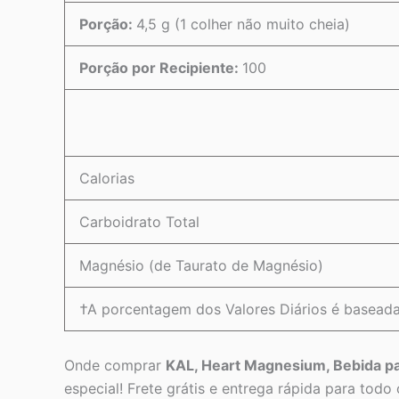
Porção:
4,5 g (1 colher não muito cheia)
Porção por Recipiente:
100
Calorias
Carboidrato Total
Magnésio (de Taurato de Magnésio)
†A porcentagem dos Valores Diários é baseada
Onde comprar
KAL, Heart Magnesium, Bebida pa
especial! Frete grátis e entrega rápida para todo o