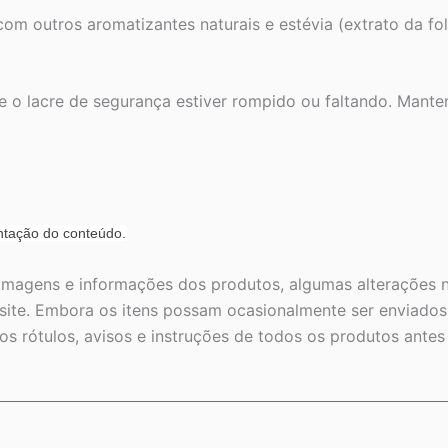
 com outros aromatizantes naturais e estévia (extrato da fol
e o lacre de segurança estiver rompido ou faltando. Mant
ntação do conteúdo.
 imagens e informações dos produtos, algumas alterações n
ite. Embora os itens possam ocasionalmente ser enviados 
s rótulos, avisos e instruções de todos os produtos ante