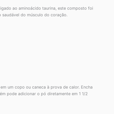
gado ao aminoácido taurina, este composto foi
ão saudável do músculo do coração.
 em um copo ou caneca à prova de calor. Encha
bém pode adicionar o pó diretamente em 1 1/2