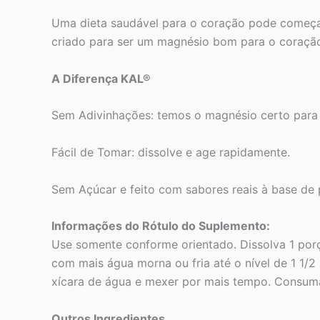
Uma dieta saudável para o coração pode começa
criado para ser um magnésio bom para o coração 
A Diferença KAL®
Sem Adivinhações: temos o magnésio certo para
Fácil de Tomar: dissolve e age rapidamente.
Sem Açúcar e feito com sabores reais à base de 
Informações do Rótulo do Suplemento:
Use somente conforme orientado. Dissolva 1 po
com mais água morna ou fria até o nível de 1 1/
xícara de água e mexer por mais tempo. Consum
Outros Ingredientes