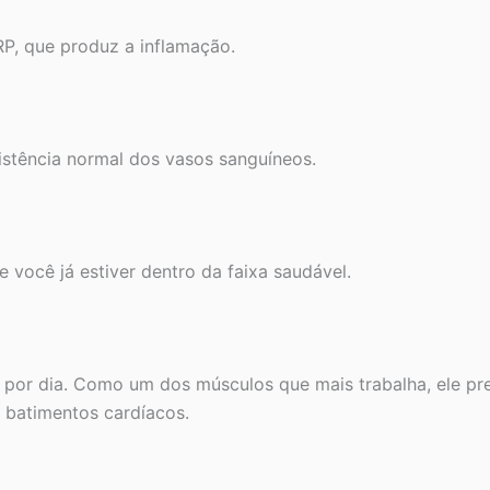
RP, que produz a inflamação.
sistência normal dos vasos sanguíneos.
e você já estiver dentro da faixa saudável.
or dia. Como um dos músculos que mais trabalha, ele pre
s batimentos cardíacos.