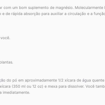
r com um bom suplemento de magnésio. Molecularmente li
e de rápida absorção para auxiliar a circulação e a funç
 você.
plantas.
rção do pó em aproximadamente 1/2 xícara de água quente
2 xícara (350 ml ou 12 oz) e mexa para dissolver. Você tam
a imediatamente.