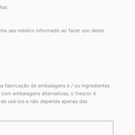
ha).
enha seu médico informado ao fazer uso deste
a fabricação de embalagens e / ou ingredientes
com embalagens alternativas, o frescor é
s de usá-los e não dependa apenas das