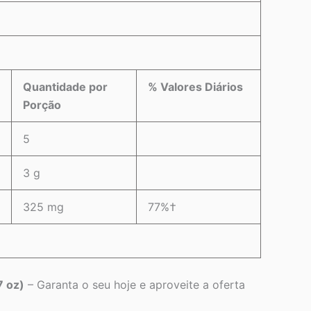
Quantidade por
% Valores Diários
Porção
5
3 g
325 mg
77%†
7 oz)
– Garanta o seu hoje e aproveite a oferta