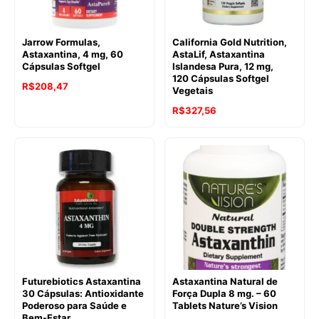
Jarrow Formulas,
California Gold Nutrition,
Astaxantina, 4 mg, 60
AstaLif, Astaxantina
Cápsulas Softgel
Islandesa Pura, 12 mg,
120 Cápsulas Softgel
R$
208,47
Vegetais
R$
327,56
Futurebiotics Astaxantina
Astaxantina Natural de
30 Cápsulas: Antioxidante
Força Dupla 8 mg. – 60
Poderoso para Saúde e
Tablets Nature’s Vision
Bem-Estar