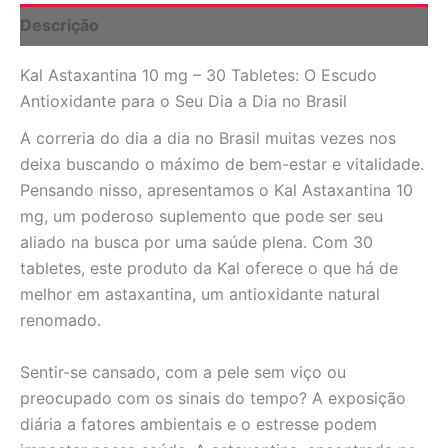
para
Descrição
Sua
Saúde
Kal Astaxantina 10 mg – 30 Tabletes: O Escudo
no
Brasil
Antioxidante para o Seu Dia a Dia no Brasil
quantidade
A correria do dia a dia no Brasil muitas vezes nos
deixa buscando o máximo de bem-estar e vitalidade.
Pensando nisso, apresentamos o Kal Astaxantina 10
mg, um poderoso suplemento que pode ser seu
aliado na busca por uma saúde plena. Com 30
tabletes, este produto da Kal oferece o que há de
melhor em astaxantina, um antioxidante natural
renomado.
Sentir-se cansado, com a pele sem viço ou
preocupado com os sinais do tempo? A exposição
diária a fatores ambientais e o estresse podem