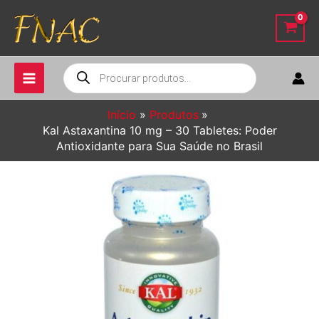
Ir
para
o
conteúdo
Pesquisar
produtos
Início
Produtos
Kal Astaxantina 10 mg – 30 Tabletes: Poder
Antioxidante para Sua Saúde no Brasil