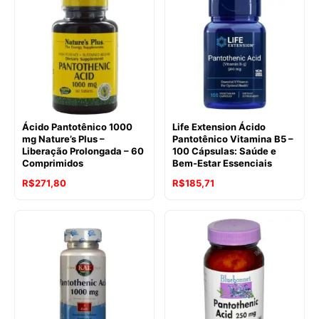
Ácido Pantotênico 1000
Life Extension Ácido
mg Nature’s Plus –
Pantotênico Vitamina B5 –
Liberação Prolongada – 60
100 Cápsulas: Saúde e
Comprimidos
Bem-Estar Essenciais
R$
271,80
R$
185,71