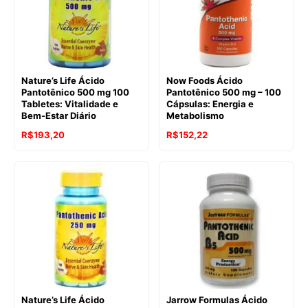
Nature’s Life Ácido
Now Foods Ácido
Pantotênico 500 mg 100
Pantotênico 500 mg – 100
Tabletes: Vitalidade e
Cápsulas: Energia e
Bem-Estar Diário
Metabolismo
R$
193,20
R$
152,22
Nature’s Life Ácido
Jarrow Formulas Ácido