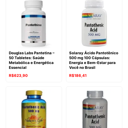
Douglas Labs Pantetina –
Solaray Ácido Pantotênico
50 Tabletes: Saúde
500 mg 100 Cápsulas:
Metabólica e Energética
Energia e Bem-Estar para
Essencial
Você no Brasil
R$
623,90
R$
186,41