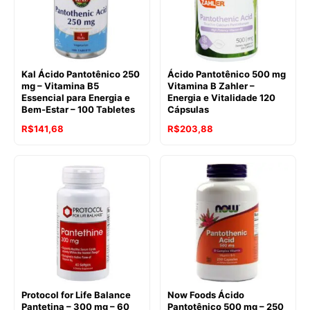
Kal Ácido Pantotênico 250
Ácido Pantotênico 500 mg
mg – Vitamina B5
Vitamina B Zahler –
Essencial para Energia e
Energia e Vitalidade 120
Bem-Estar – 100 Tabletes
Cápsulas
R$
141,68
R$
203,88
Protocol for Life Balance
Now Foods Ácido
Pantetina – 300 mg – 60
Pantotênico 500 mg – 250