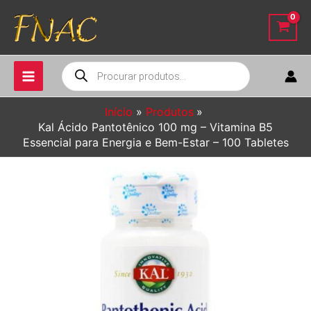
Ir
para
o
conteúdo
Pesquisar
produtos
Início
Produtos
Kal Ácido Pantotênico 100 mg – Vitamina B5
Essencial para Energia e Bem-Estar – 100 Tabletes