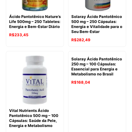
Ácido Pantotênico Nature’s
Solaray Ácido Pantotênico
Life 500mg – 250 Tabletes:
500 mg – 250 Cápsulas:
Energia e Bem-Estar Diário
Energia e Vitalidade para o
Seu Bem-Estar
R$
233,45
R$
282,49
Solaray Ácido Pantotênico
250 mg – 100 Cápsulas:
Essencial para Energia e
Metabolismo no Brasil
R$
168,04
Vital Nutrients Ácido
Pantotênico 500 mg – 100
Cápsulas: Saúde da Pele,
Energia e Metabolismo