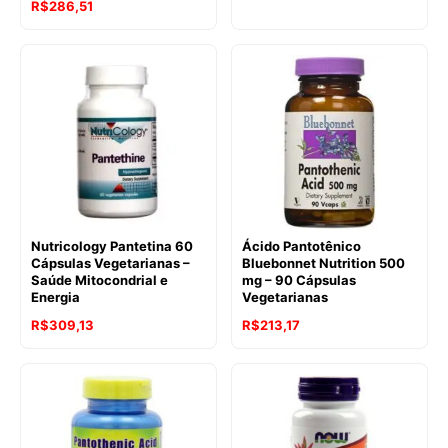
R$
286,51
Nutricology Pantetina 60
Ácido Pantotênico
Cápsulas Vegetarianas –
Bluebonnet Nutrition 500
Saúde Mitocondrial e
mg – 90 Cápsulas
Energia
Vegetarianas
R$
309,13
R$
213,17