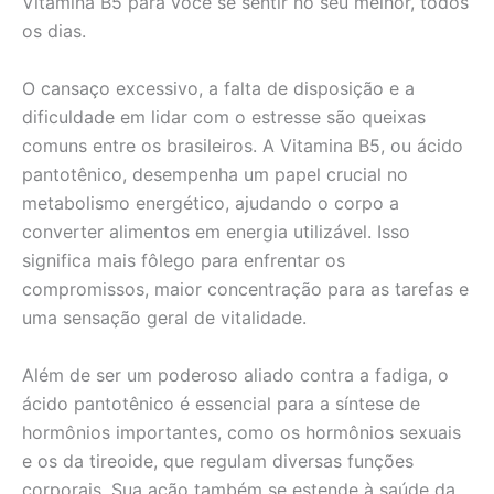
Vitamina B5 para você se sentir no seu melhor, todos
os dias.
O cansaço excessivo, a falta de disposição e a
dificuldade em lidar com o estresse são queixas
comuns entre os brasileiros. A Vitamina B5, ou ácido
pantotênico, desempenha um papel crucial no
metabolismo energético, ajudando o corpo a
converter alimentos em energia utilizável. Isso
significa mais fôlego para enfrentar os
compromissos, maior concentração para as tarefas e
uma sensação geral de vitalidade.
Além de ser um poderoso aliado contra a fadiga, o
ácido pantotênico é essencial para a síntese de
hormônios importantes, como os hormônios sexuais
e os da tireoide, que regulam diversas funções
corporais. Sua ação também se estende à saúde da