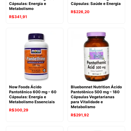
Cápsulas: Energia e
Cápsulas: Saúde e Energia
Metabolismo
R$
226,20
R$
341,91
Now Foods Ácido
Bluebonnet Nutrition Ácido
Pantotênico 600 mg – 60
Pantotênico 500 mg – 180
Cápsulas: Energia e
Cápsulas Vegetarianas
Metabolismo Essenciais
para Vitalidade e
Metabolismo
R$
300,29
R$
291,92