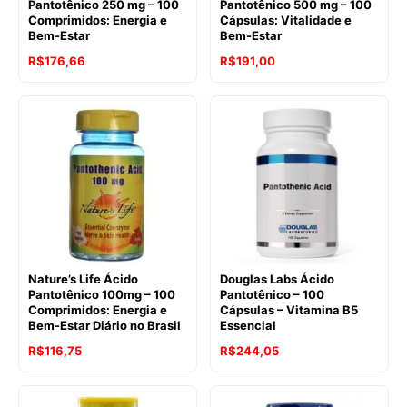
Pantotênico 250 mg – 100
Pantotênico 500 mg – 100
Comprimidos: Energia e
Cápsulas: Vitalidade e
Bem-Estar
Bem-Estar
R$
176,66
R$
191,00
Nature’s Life Ácido
Douglas Labs Ácido
Pantotênico 100mg – 100
Pantotênico – 100
Comprimidos: Energia e
Cápsulas – Vitamina B5
Bem-Estar Diário no Brasil
Essencial
R$
116,75
R$
244,05